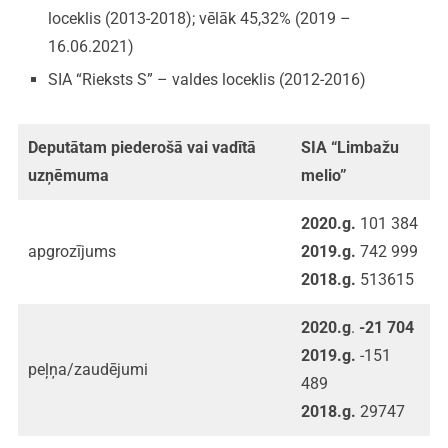
loceklis (2013-2018); vēlāk 45,32% (2019 –
16.06.2021)
SIA “Rieksts S” – valdes loceklis (2012-2016)
Deputātam piederošā vai vadītā
SIA “Limbažu
uzņēmuma
melio”
2020.g.
101 384
apgrozījums
2019.g.
742 999
2018.g.
513615
2020.g
.
-21 704
2019.g.
-151
peļņa/zaudējumi
489
2018.g.
29747