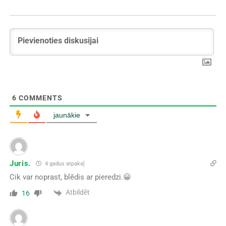
6
COMMENTS
jaunākie
Juris.
4 gadus atpakaļ
Cik var noprast, blēdis ar pieredzi.😀
Atbildēt
16