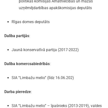
politikas komisijas Amatniecības un mazās
uzņēmējdarbības apakškomisijas deputāts
Rīgas domes deputāts
Dalība partijās
:
Jaunā konservatīvā partija (2017-2022)
Dalība komercsabiedrībās
:
SIA “Limbažu melio” (līdz 16.06.202)
Darba pieredze
:
SIA “Limbažu melio” – īpašnieks (2013-2019), valdes