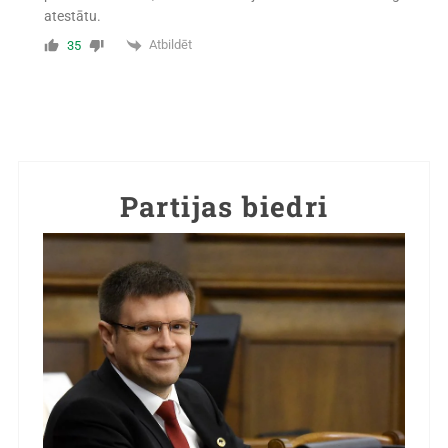
atestātu.
Atbildēt
35
Partijas biedri