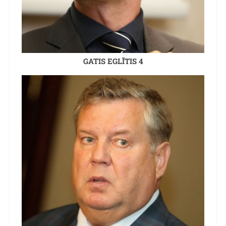
GATIS EGLĪTIS 4