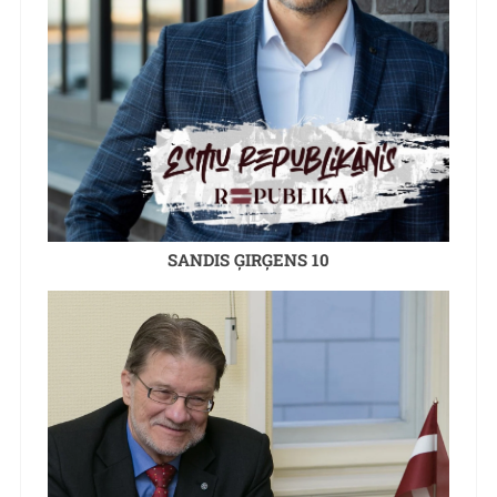
SANDIS ĢIRĢENS 10