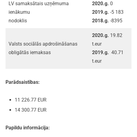
LV samaksātais uzņēmuma
2020.g.
0
ienākumu
2019.g.
-5 183
nodoklis
2018.g.
-8395
2020.g.
19.82
Valsts sociālās apdrošināšanas
t.eur
obligātās iemaksas
2019.g.
40.71
t.eur
Parādsaistības:
11 226.77 EUR
14 300.77 EUR
Papildu informācija: