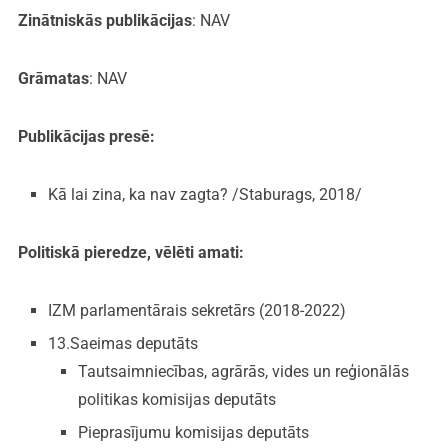
Zinātniskās publikācijas
: NAV
Grāmatas
: NAV
Publikācijas presē:
Kā lai zina, ka nav zagta? /Staburags, 2018/
Politiskā pieredze, vēlēti amati:
IZM parlamentārais sekretārs (2018-2022)
13.Saeimas deputāts
Tautsaimniecības, agrārās, vides un reģionālās
politikas komisijas deputāts
Pieprasījumu komisijas deputāts