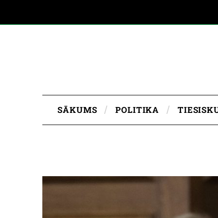
SĀKUMS
POLITIKA
TIESISK