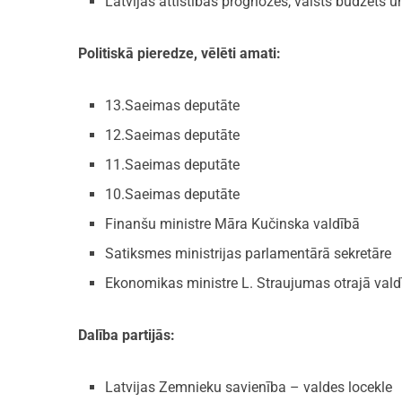
Latvijas attīstības prognozes, valsts budžets 
Politiskā pieredze, vēlēti amati:
13.Saeimas deputāte
12.Saeimas deputāte
11.Saeimas deputāte
10.Saeimas deputāte
Finanšu ministre Māra Kučinska valdībā
Satiksmes ministrijas parlamentārā sekretāre
Ekonomikas ministre L. Straujumas otrajā vald
Dalība partijās:
Latvijas Zemnieku savienība – valdes locekle