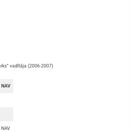
rks” vadītāja (2006-2007)
NAV
NAV