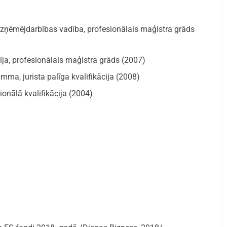
 Uzņēmējdarbības vadība, profesionālais maģistra grāds
ja, profesionālais maģistra grāds (2007)
amma, jurista palīga kvalifikācija (2008)
ionālā kvalifikācija (2004)