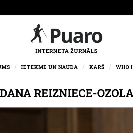
INTERNETA ŽURNĀLS
UMS
IETEKME UN NAUDA
KARŠ
WHO 
DANA REIZNIECE-OZOL