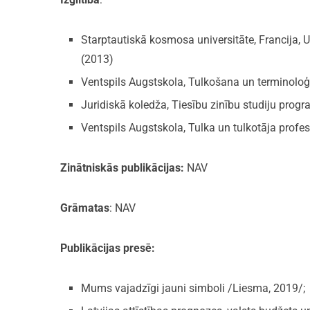
Starptautiskā kosmosa universitāte, Francija,
(2013)
Ventspils Augstskola, Tulkošana un terminoloģi
Juridiskā koledža, Tiesību zinību studiju progr
Ventspils Augstskola, Tulka un tulkotāja profes
Zinātniskās publikācijas:
NAV
Grāmatas
: NAV
Publikācijas presē:
Mums vajadzīgi jauni simboli /Liesma, 2019/;