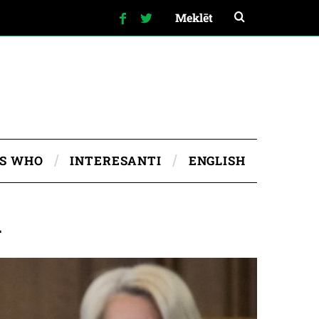
IS WHO
INTERESANTI
ENGLISH
A