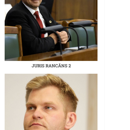
JURIS RANCĀNS 2