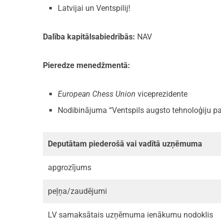
Latvijai un Ventspilij!
Dalība kapitālsabiedrībās:
NAV
Pieredze menedžmentā:
European Chess Union
viceprezidente
Nodibinājuma “Ventspils augsto tehnoloģiju pa
Deputātam piederošā vai vadītā uzņēmuma
apgrozījums
peļņa/zaudējumi
LV samaksātais uzņēmuma ienākumu nodoklis