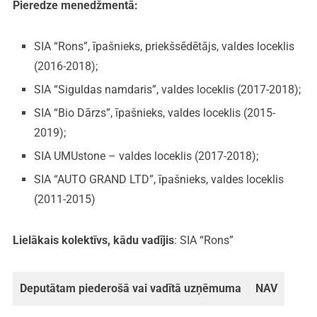
Pieredze menedžmentā:
SIA “Rons”, īpašnieks, priekšsēdētājs, valdes loceklis
(2016-2018);
SIA “Siguldas namdaris”, valdes loceklis (2017-2018);
SIA “Bio Dārzs”, īpašnieks, valdes loceklis (2015-
2019);
SIA UMUstone – valdes loceklis (2017-2018);
SIA “AUTO GRAND LTD”, īpašnieks, valdes loceklis
(2011-2015)
Lielākais kolektīvs, kādu vadījis
: SIA “Rons”
Deputātam piederošā vai vadītā uzņēmuma
NAV