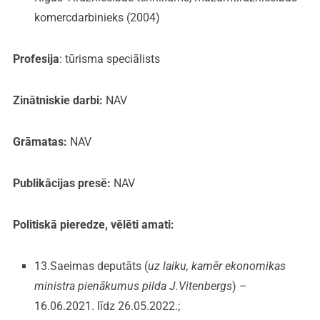
komercdarbinieks (2004)
Profesija
: tūrisma speciālists
Zinātniskie darbi:
NAV
Grāmatas:
NAV
Publikācijas presē:
NAV
Politiskā pieredze, vēlēti amati:
13.Saeimas deputāts (
uz laiku, kamēr ekonomikas
ministra pienākumus pilda J.Vitenbergs
) –
16.06.2021. līdz 26.05.2022.;