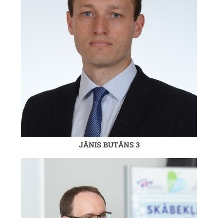
JĀNIS BUTĀNS 3