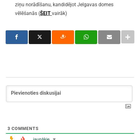
ziņu norādīšanu, kandidējot Jelgavas domes
vēlēšanās (
ŠEIT
vairāk)
3
COMMENTS
jaunākie