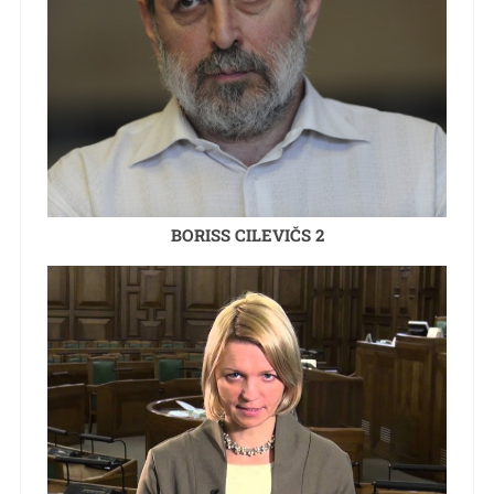
BORISS CILEVIČS 2