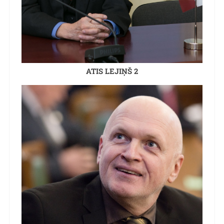
ATIS LEJIŅŠ 2