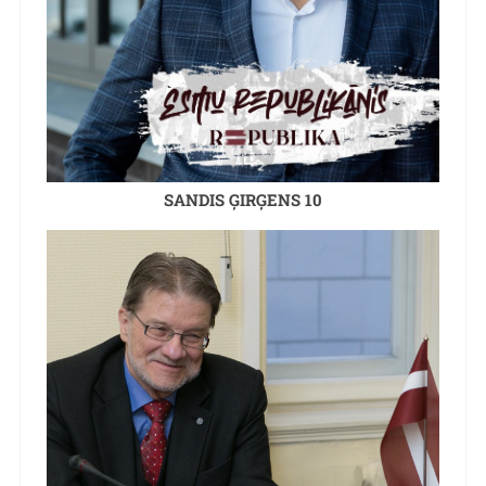
SANDIS ĢIRĢENS 10