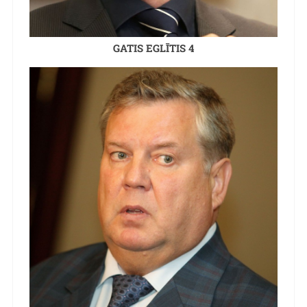
GATIS EGLĪTIS 4