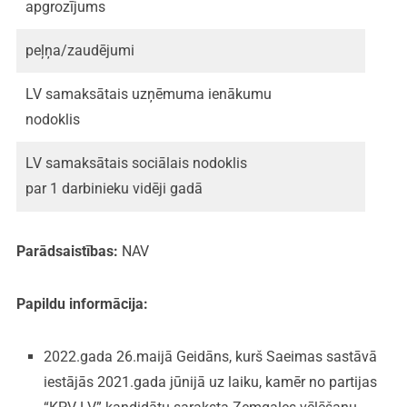
apgrozījums
peļņa/zaudējumi
LV samaksātais uzņēmuma ienākumu
nodoklis
LV samaksātais sociālais nodoklis
par 1 darbinieku vidēji gadā
Parādsaistības:
NAV
Papildu informācija:
2022.gada 26.maijā Geidāns, kurš Saeimas sastāvā
iestājās 2021.gada jūnijā uz laiku, kamēr no partijas