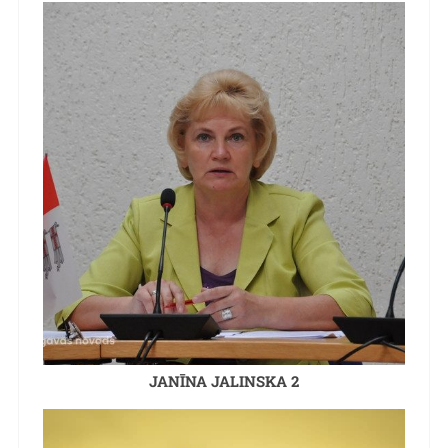
JANĪNA JALINSKA 2