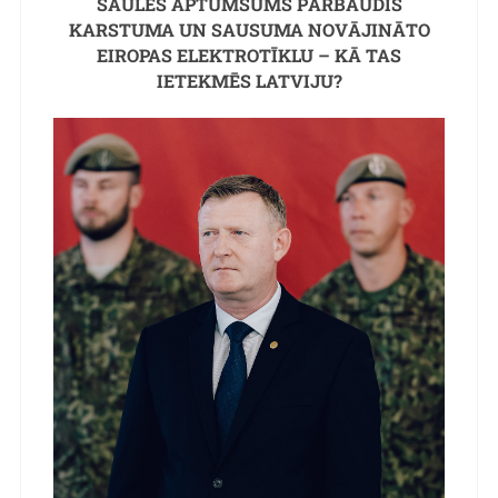
SAULES APTUMSUMS PĀRBAUDĪS
KARSTUMA UN SAUSUMA NOVĀJINĀTO
EIROPAS ELEKTROTĪKLU – KĀ TAS
IETEKMĒS LATVIJU?