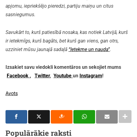
apjomu, iepriekšējo pieredzi, partiju maiņu un citus
sasniegumus.
Savukārt to, kurš patiesībā nosaka, kas notiek Latvijā, kurš
ir ietekmīgs, kurš bagāts, bet kurš gan viens, gan otrs,
uzziniet mūsu jaunajā sadaļā
“Ietekme un nauda”
.
Izsakiet savu viedokli komentāros un sekojiet mums
Facebook ,
Twitter
,
Youtube
un
Instagram
!
Avots
Populārākie raksti