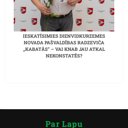
IESKATĪSIMIES DIENVIDKURZEMES
NOVADA PAŠVALDĪBAS RADZEVIČA
„KABATĀS” – VAI KNAB JAU ATKAL
NEKONSTATĒS?
Par Lapu