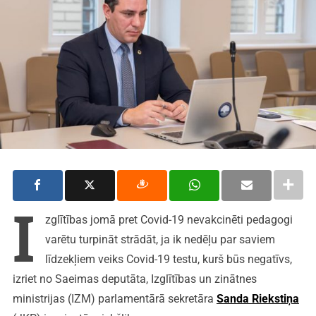
I
zglītības jomā pret Covid-19 nevakcinēti pedagogi
varētu turpināt strādāt, ja ik nedēļu par saviem
līdzekļiem veiks Covid-19 testu, kurš būs negatīvs,
izriet no Saeimas deputāta, Izglītības un zinātnes
ministrijas (IZM) parlamentārā sekretāra
Sanda Riekstiņa