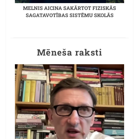
MELNIS AICINA SAKĀRTOT FIZISKĀS
SAGATAVOTĪBAS SISTĒMU SKOLĀS
Mēneša raksti