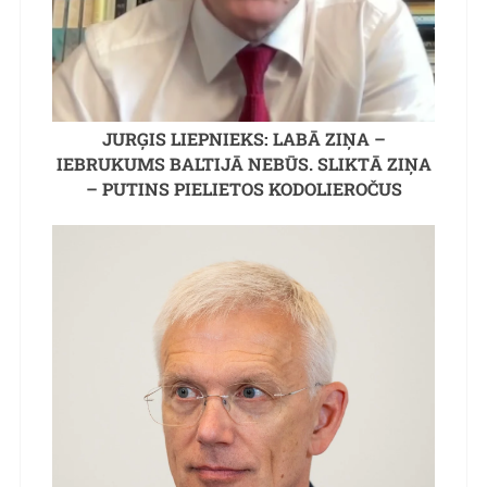
JURĢIS LIEPNIEKS: LABĀ ZIŅA –
IEBRUKUMS BALTIJĀ NEBŪS. SLIKTĀ ZIŅA
– PUTINS PIELIETOS KODOLIEROČUS