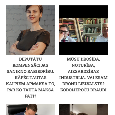
DEPUTĀTU
MŪSU DROŠĪBA,
KOMPENSĀCIJAS
NOTURĪBA,
SANIKNO SABIEDRĪBU:
AIZSARDZĪBAS
KĀPĒC TAUTAS
INDUSTRIJA. VAI ESAM
KALPIEM APMAKSĀ TO,
DRONU LIELVALSTS?
PAR KO TAUTA MAKSĀ
KODOLIEROČU DRAUDI
PATI?