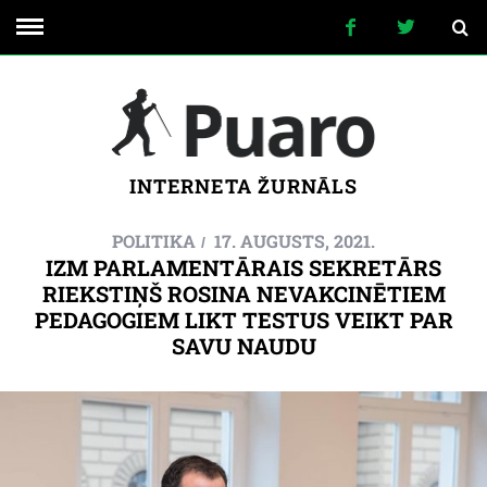
INTERNETA ŽURNĀLS
POLITIKA
17. AUGUSTS, 2021.
IZM PARLAMENTĀRAIS SEKRETĀRS
RIEKSTIŅŠ ROSINA NEVAKCINĒTIEM
PEDAGOGIEM LIKT TESTUS VEIKT PAR
SAVU NAUDU