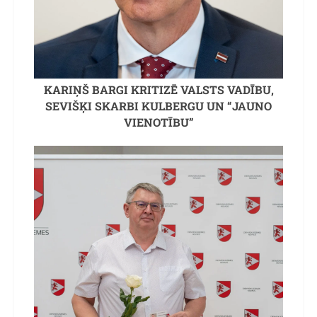
KARIŅŠ BARGI KRITIZĒ VALSTS VADĪBU,
SEVIŠĶI SKARBI KULBERGU UN “JAUNO
VIENOTĪBU”