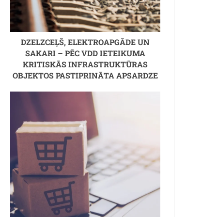
DZELZCEĻŠ, ELEKTROAPGĀDE UN
SAKARI – PĒC VDD IETEIKUMA
KRITISKĀS INFRASTRUKTŪRAS
OBJEKTOS PASTIPRINĀTA APSARDZE