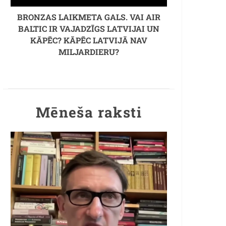
BRONZAS LAIKMETA GALS. VAI AIR
BALTIC IR VAJADZĪGS LATVIJAI UN
KĀPĒC? KĀPĒC LATVIJĀ NAV
MILJARDIERU?
Mēneša raksti