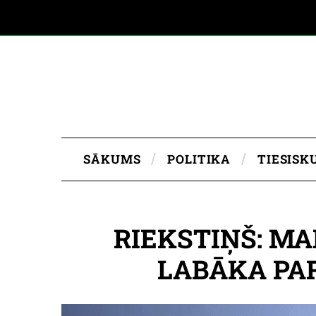
SĀKUMS
POLITIKA
TIESISK
RIEKSTIŅŠ: MA
LABĀKA PA