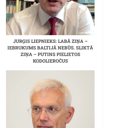
JURĢIS LIEPNIEKS: LABĀ ZIŅA –
IEBRUKUMS BALTIJĀ NEBŪS. SLIKTĀ
ZIŅA – PUTINS PIELIETOS
KODOLIEROČUS