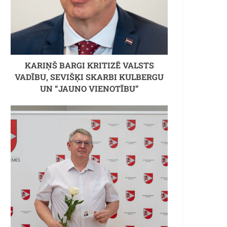
KARIŅŠ BARGI KRITIZĒ VALSTS
VADĪBU, SEVIŠĶI SKARBI KULBERGU
UN “JAUNO VIENOTĪBU”