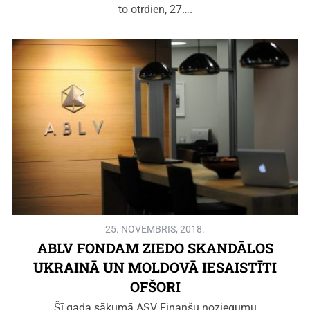
to otrdien, 27….
25. NOVEMBRIS, 2018.
ABLV FONDAM ZIEDO SKANDĀLOS
UKRAINĀ UN MOLDOVĀ IESAISTĪTI
OFŠORI
Šī gada sākumā ASV Finanšu noziegumu