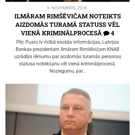
9. NOVEMBRIS, 2018.
ILMĀRAM RIMŠĒVIČAM NOTEIKTS
AIZDOMĀS TURAMĀ STATUSS VĒL
VIENĀ KRIMINĀLPROCESĀ
4
Pēc Puaro.lv rīcībā esošās informācijas, Latvijas
Bankas prezidentam Ilmāram Rimšēvičam KNAB
uzrādījis lēmumu par aizdomās turamās personas
statusa noteikšanu vēl vienā kriminālprocesā.
Noziegumu, par…