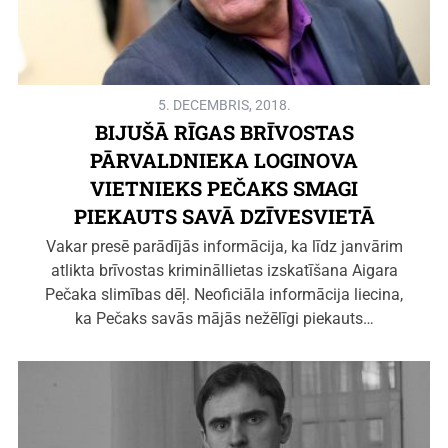
5. DECEMBRIS, 2018.
BIJUŠĀ RĪGAS BRĪVOSTAS
PĀRVALDNIEKA LOGINOVA
VIETNIEKS PEČAKS SMAGI
PIEKAUTS SAVĀ DZĪVESVIETĀ
Vakar presē parādījās informācija, ka līdz janvārim
atlikta brīvostas krimināllietas izskatīšana Aigara
Pečaka slimības dēļ. Neoficiāla informācija liecina,
ka Pečaks savās mājās nežēlīgi piekauts…