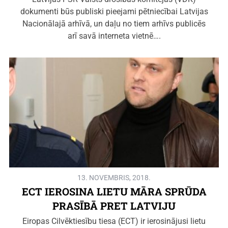
dokumenti būs publiski pieejami pētniecībai Latvijas
Nacionālajā arhīvā, un daļu no tiem arhīvs publicēs
arī savā interneta vietnē….
13. NOVEMBRIS, 2018.
ECT IEROSINA LIETU MĀRA SPRŪDA
PRASĪBĀ PRET LATVIJU
Eiropas Cilvēktiesību tiesa (ECT) ir ierosinājusi lietu