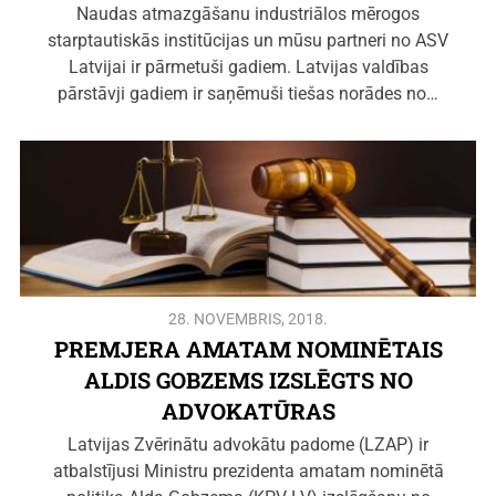
Naudas atmazgāšanu industriālos mērogos
starptautiskās institūcijas un mūsu partneri no ASV
Latvijai ir pārmetuši gadiem. Latvijas valdības
pārstāvji gadiem ir saņēmuši tiešas norādes no…
28. NOVEMBRIS, 2018.
PREMJERA AMATAM NOMINĒTAIS
ALDIS GOBZEMS IZSLĒGTS NO
ADVOKATŪRAS
Latvijas Zvērinātu advokātu padome (LZAP) ir
atbalstījusi Ministru prezidenta amatam nominētā