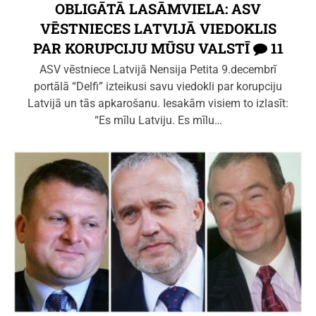
OBLIGĀTĀ LASĀMVIELA: ASV
VĒSTNIECES LATVIJĀ VIEDOKLIS
PAR KORUPCIJU MŪSU VALSTĪ
11
ASV vēstniece Latvijā Nensija Petita 9.decembrī
portālā “Delfi” izteikusi savu viedokli par korupciju
Latvijā un tās apkarošanu. Iesakām visiem to izlasīt:
“Es mīlu Latviju. Es mīlu…