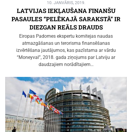
10. JANVĀRIS, 2019.
LATVIJAS IEKĻAUŠANA FINANŠU
PASAULES “PELĒKAJĀ SARAKSTĀ” IR
DIEZGAN REĀLS DRAUDS
Eiropas Padomes ekspertu komitejas naudas
atmazgāšanas un terorisma finansēšanas
izvērtēšana jautājumos, kas pazīstama ar vārdu
“Moneyval”, 2018. gada ziņojums par Latviju ar
daudzajiem norādītajiem…