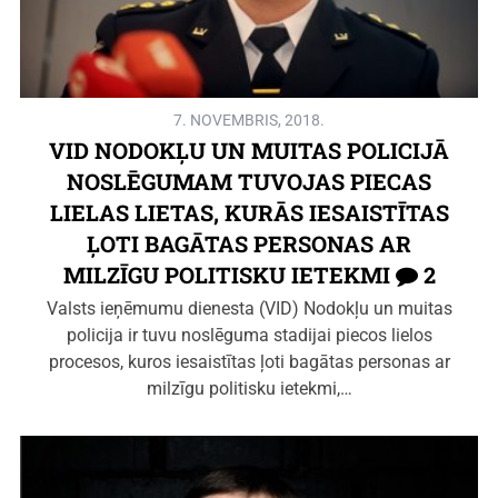
7. NOVEMBRIS, 2018.
VID NODOKĻU UN MUITAS POLICIJĀ
NOSLĒGUMAM TUVOJAS PIECAS
LIELAS LIETAS, KURĀS IESAISTĪTAS
ĻOTI BAGĀTAS PERSONAS AR
MILZĪGU POLITISKU IETEKMI
2
Valsts ieņēmumu dienesta (VID) Nodokļu un muitas
policija ir tuvu noslēguma stadijai piecos lielos
procesos, kuros iesaistītas ļoti bagātas personas ar
milzīgu politisku ietekmi,…