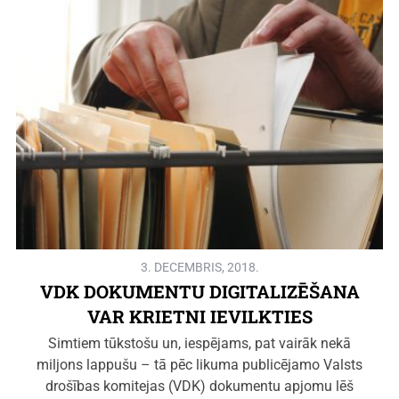
3. DECEMBRIS, 2018.
VDK DOKUMENTU DIGITALIZĒŠANA
VAR KRIETNI IEVILKTIES
Simtiem tūkstošu un, iespējams, pat vairāk nekā
miljons lappušu – tā pēc likuma publicējamo Valsts
drošības komitejas (VDK) dokumentu apjomu lēš