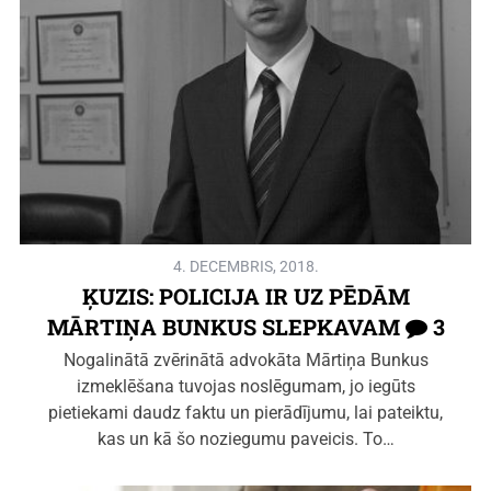
4. DECEMBRIS, 2018.
ĶUZIS: POLICIJA IR UZ PĒDĀM
MĀRTIŅA BUNKUS SLEPKAVAM
3
Nogalinātā zvērinātā advokāta Mārtiņa Bunkus
izmeklēšana tuvojas noslēgumam, jo iegūts
pietiekami daudz faktu un pierādījumu, lai pateiktu,
kas un kā šo noziegumu paveicis. To…