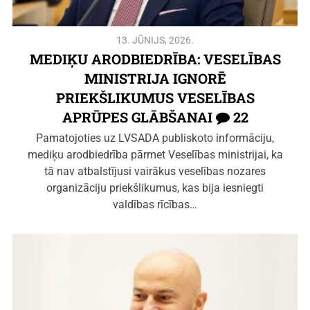
13. JŪNIJS, 2026.
MEDIĶU ARODBIEDRĪBA: VESELĪBAS
MINISTRIJA IGNORĒ
PRIEKŠLIKUMUS VESELĪBAS
APRŪPES GLĀBŠANAI
22
Pamatojoties uz LVSADA publiskoto informāciju,
mediķu arodbiedrība pārmet Veselības ministrijai, ka
tā nav atbalstījusi vairākus veselības nozares
organizāciju priekšlikumus, kas bija iesniegti
valdības rīcības…