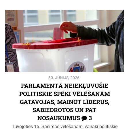
30. JŪNIJS, 2026.
PARLAMENTĀ NEIEKĻUVUŠIE
POLITISKIE SPĒKI VĒLĒŠANĀM
GATAVOJAS, MAINOT LĪDERUS,
SABIEDROTOS UN PAT
NOSAUKUMUS
3
Tuvojoties 15. Saeimas vēlēšanām, vairāki politiskie