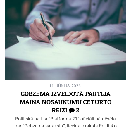
11. JŪNIJS, 2026.
GOBZEMA IZVEIDOTĀ PARTIJA
MAINA NOSAUKUMU CETURTO
REIZI
2
Politiskā partija “Platforma 21” oficiāli pārdēvēta
par “Gobzema sarakstu”, liecina ieraksts Politisko