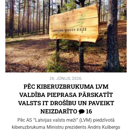
26. JŪNIJS, 2026.
PĒC KIBERUZBRUKUMA LVM
VALDĪBA PIEPRASA PĀRSKATĪT
VALSTS IT DROŠĪBU UN PAVEIKT
NEIZDARĪTO
16
Pēc AS “Latvijas valsts meži” (LVM) piedzīvotā
kiberuzbrukuma Ministru prezidents Andris Kulbergs