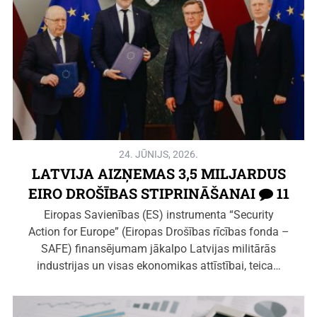
24. JŪNIJS, 2026.
LATVIJA AIZŅEMAS 3,5 MILJARDUS
EIRO DROŠĪBAS STIPRINĀŠANAI
11
Eiropas Savienības (ES) instrumenta “Security
Action for Europe” (Eiropas Drošības rīcības fonda –
SAFE) finansējumam jākalpo Latvijas militārās
industrijas un visas ekonomikas attīstībai, teica…