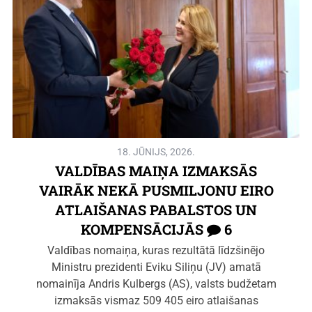
18. JŪNIJS, 2026.
VALDĪBAS MAIŅA IZMAKSĀS
VAIRĀK NEKĀ PUSMILJONU EIRO
ATLAIŠANAS PABALSTOS UN
KOMPENSĀCIJĀS
6
Valdības nomaiņa, kuras rezultātā līdzšinējo
Ministru prezidenti Eviku Siliņu (JV) amatā
nomainīja Andris Kulbergs (AS), valsts budžetam
izmaksās vismaz 509 405 eiro atlaišanas