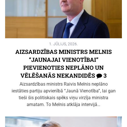
1. JŪLIJS, 2026.
AIZSARDZĪBAS MINISTRS MELNIS
“JAUNAJAI VIENOTĪBAI”
PIEVIENOTIES NEPLĀNO UN
VĒLĒŠANĀS NEKANDIDĒS
3
Aizsardzības ministrs Raivis Melnis neplāno
iestāties partiju apvienībā “Jaunā Vienotība”, lai gan
tieši šis politiskais spēks viņu virzīja ministra
amatam. To Melnis atklāja intervijā…