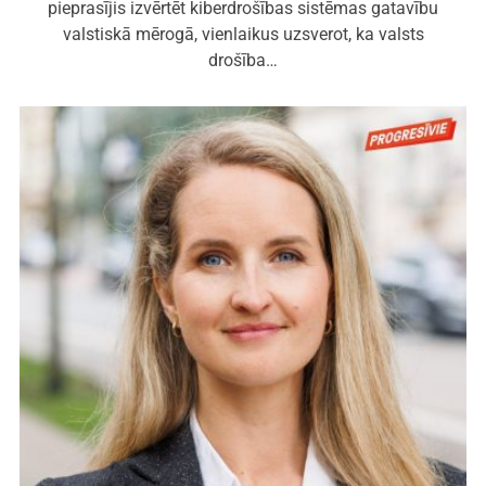
pieprasījis izvērtēt kiberdrošības sistēmas gatavību
valstiskā mērogā, vienlaikus uzsverot, ka valsts
drošība…