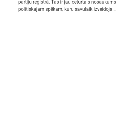
partiju reģistrā. Tas ir jau ceturtais nosaukums
politiskajam spēkam, kuru savulaik izveidoja…