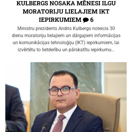
KULBERGS NOSAKA MĒNESI ILGU
MORATORIJU LIELAJIEM IKT
IEPIRKUMIEM
6
Ministru prezidents Andris Kulbergs noteicis 30
dienu moratoriju lielajiem un dārgajiem informācijas
un komunikācijas tehnoloģiju (IKT) iepirkumiem, lai
izvērtētu to lietderību un pārskatītu iepirkumu…