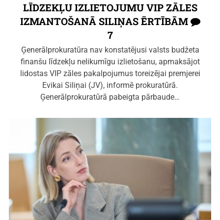
LĪDZEKĻU IZLIETOJUMU VIP ZĀLES
IZMANTOŠANĀ SILIŅAS ĒRTĪBĀM
7
Ģenerālprokuratūra nav konstatējusi valsts budžeta
finanšu līdzekļu nelikumīgu izlietošanu, apmaksājot
lidostas VIP zāles pakalpojumus toreizējai premjerei
Evikai Siliņai (JV), informē prokuratūrā.
Ģenerālprokuratūrā pabeigta pārbaude…