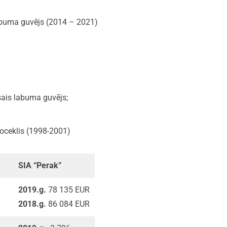
labuma guvējs (2014 – 2021)
esais labuma guvējs;
oceklis (1998-2001)
SIA “Perak”
2019.g.
78 135 EUR
2018.g.
86 084 EUR