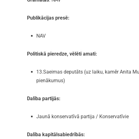
Publikācijas presē:
NAV
Politiskā pieredze, vēlēti amati:
13.Saeimas deputāts (uz laiku, kamēr Anita Mui
pienākumus)
Dalība partijās:
Jaunā konservatīvā partija / Konservatīvie
Dalība kapitālsabiedrībās: