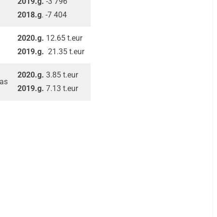
2019.g.
-3 796
2018.g
. -7 404
2020.g.
12.65 t.eur
2019.g.
21.35 t.eur
2020.g.
3.85 t.eur
sas
2019.g.
7.13 t.eur