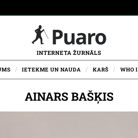
INTERNETA ŽURNĀLS
UMS
IETEKME UN NAUDA
KARŠ
WHO 
AINARS BAŠĶIS