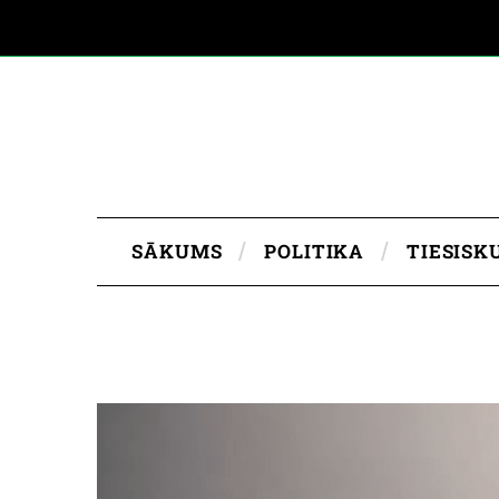
SĀKUMS
POLITIKA
TIESISK