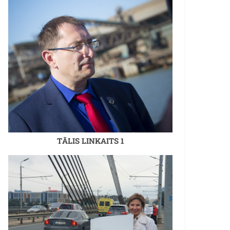
TĀLIS LINKAITS 1