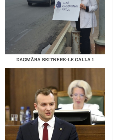
DAGMĀRA BEITNERE-LE GALLA 1