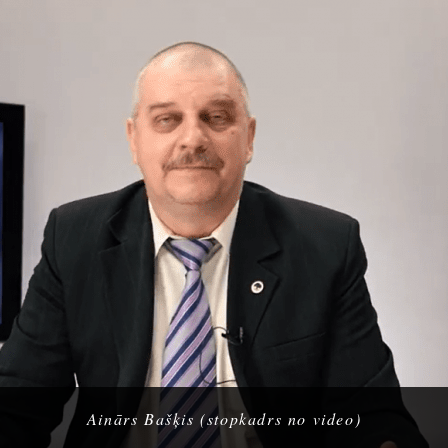
Ainārs Bašķis (stopkadrs no video)