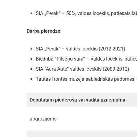
SIA „Perak” – 50%, valdes loceklis, patiesais 
Darba pieredze
:
SIA „Perak” – valdes loceklis (2012-2021);
Biedrība “Pilsoņu vara” – valdes loceklis, pati
SIA “Aura Auto” valdes loceklis (2009-2012);
Tautas frontes muzeja sabiedriskās padomes l
Deputātam piederošā vai vadītā uzņēmuma
apgrozījums