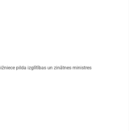
žniece pilda izglītības un zinātnes ministres