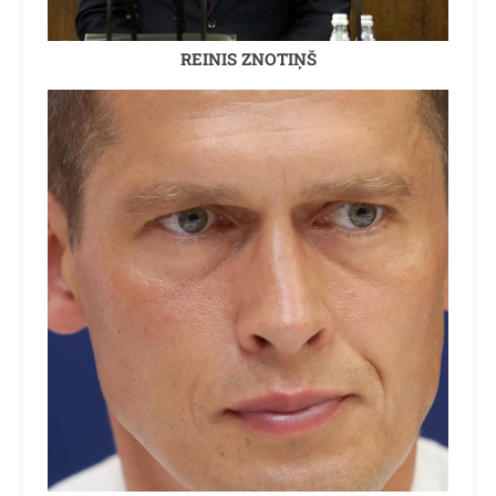
REINIS ZNOTIŅŠ