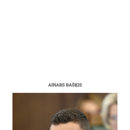
AINARS BAŠĶIS