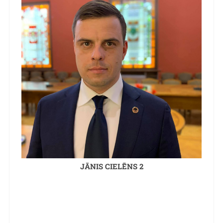
JĀNIS CIELĒNS 2