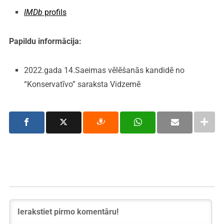
IMDb
profils
Papildu informācija:
2022.gada 14.Saeimas vēlēšanās kandidē no
“Konservatīvo” saraksta Vidzemē