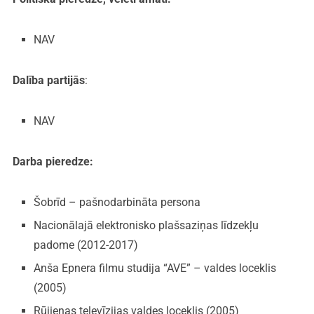
NAV
Dalība partijās
:
NAV
Darba pieredze:
Šobrīd – pašnodarbināta persona
Nacionālajā elektronisko plašsaziņas līdzekļu
padome (2012-2017)
Anša Epnera filmu studija “AVE” – valdes loceklis
(2005)
Rūjienas televīzijas valdes loceklis (2005)