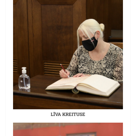
LĪVA KREITUSE