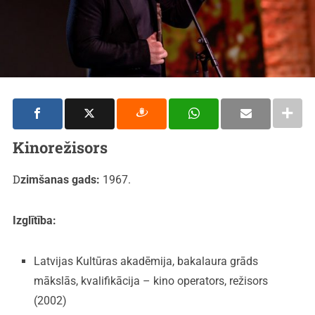
Kinorežisors
Dzimšanas gads:
1967.
Izglītība:
Latvijas Kultūras akadēmija, bakalaura grāds
mākslās, kvalifikācija – kino operators, režisors
(2002)