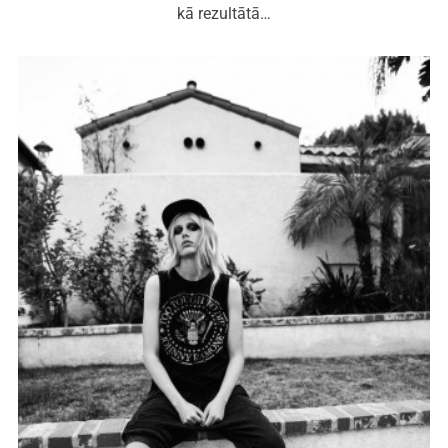
kā rezultātā…