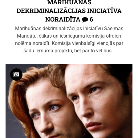
MARIHUĀNAS
DEKRIMINALIZĀCIJAS INICIATĪVA
NORAIDĪTA
6
Marihuānas dekriminalizācijas iniciatīvu Saeimas
Mandātu, ētikas un iesniegumu komisija otrdien
nolēma noraidīt. Komisija vienbalsīgi vienojās par
šādu lēmuma projektu, bet par to vēl būs…