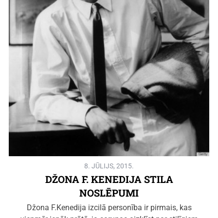
8. JŪLIJS, 2015.
DŽONA F. KENEDIJA STILA
NOSLĒPUMI
Džona F.Kenedija izcilā personība ir pirmais, kas