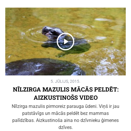
5. JŪLIJS, 2015.
NĪLZIRGA MAZULIS MĀCĀS PELDĒT:
AIZKUSTINOŠS VIDEO
Nīlzirga mazulis pirmoreiz parauga ūdeni. Viņš ir jau
patstāvīgs un mācās peldēt bez mammas
palīdzības. Aizkustinoša aina no dzīvnieku ģimenes
dzīves.