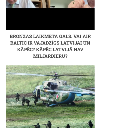
BRONZAS LAIKMETA GALS. VAI AIR
BALTIC IR VAJADZĪGS LATVIJAI UN
ba)
KĀPĒC? KĀPĒC LATVIJĀ NAV
MILJARDIERU?