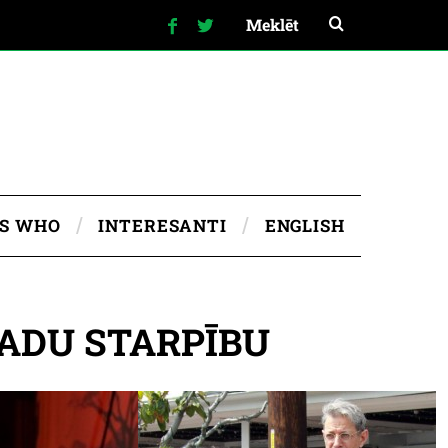
IS WHO
INTERESANTI
ENGLISH
 GADU STARPĪBU