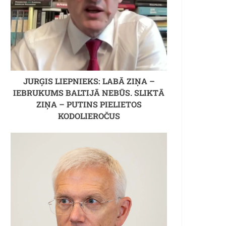
JURĢIS LIEPNIEKS: LABĀ ZIŅA –
IEBRUKUMS BALTIJĀ NEBŪS. SLIKTĀ
ZIŅA – PUTINS PIELIETOS
KODOLIEROČUS