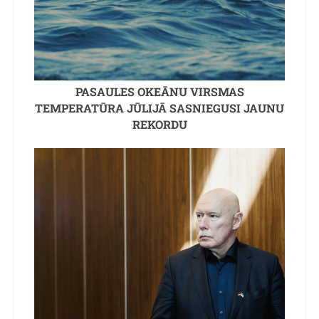
PASAULES OKEĀNU VIRSMAS
TEMPERATŪRA JŪLIJĀ SASNIEGUSI JAUNU
REKORDU