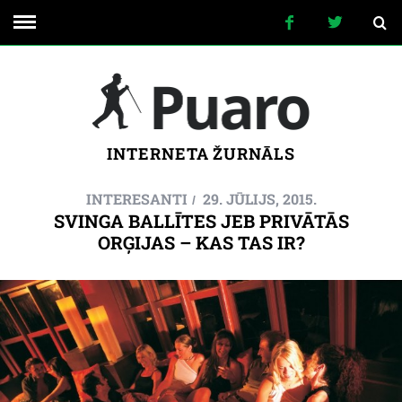
INTERNETA ŽURNĀLS
INTERESANTI
29. JŪLIJS, 2015.
SVINGA BALLĪTES JEB PRIVĀTĀS
ORĢIJAS – KAS TAS IR?