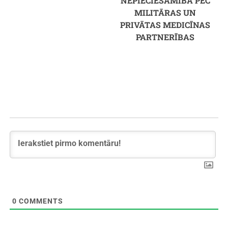
NEPIECIEŠAMĪBA PĒC
MILITĀRAS UN
PRIVĀTAS MEDICĪNAS
PARTNERĪBAS
0
COMMENTS