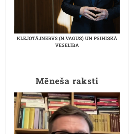
KLEJOTĀJNERVS (N.VAGUS) UN PSIHISKĀ
VESELĪBA
Mēneša raksti