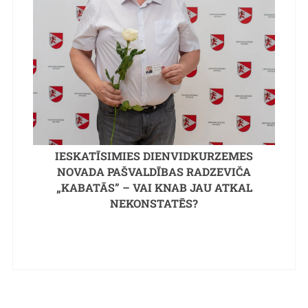
IESKATĪSIMIES DIENVIDKURZEMES
NOVADA PAŠVALDĪBAS RADZEVIČA
„KABATĀS” – VAI KNAB JAU ATKAL
NEKONSTATĒS?