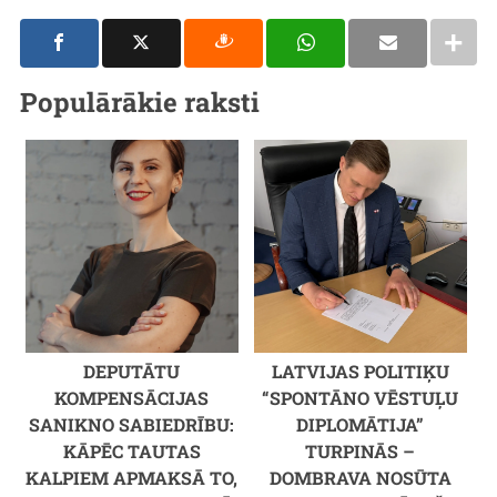
Populārākie raksti
DEPUTĀTU
LATVIJAS POLITIĶU
KOMPENSĀCIJAS
“SPONTĀNO VĒSTUĻU
SANIKNO SABIEDRĪBU:
DIPLOMĀTIJA”
KĀPĒC TAUTAS
TURPINĀS –
KALPIEM APMAKSĀ TO,
DOMBRAVA NOSŪTA