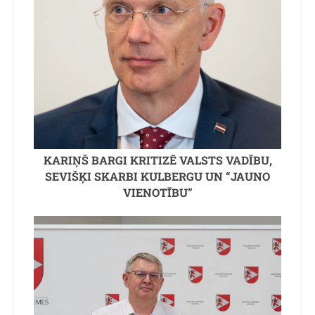
KARIŅŠ BARGI KRITIZĒ VALSTS VADĪBU,
SEVIŠĶI SKARBI KULBERGU UN “JAUNO
VIENOTĪBU”