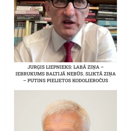
JURĢIS LIEPNIEKS: LABĀ ZIŅA –
IEBRUKUMS BALTIJĀ NEBŪS. SLIKTĀ ZIŅA
– PUTINS PIELIETOS KODOLIEROČUS