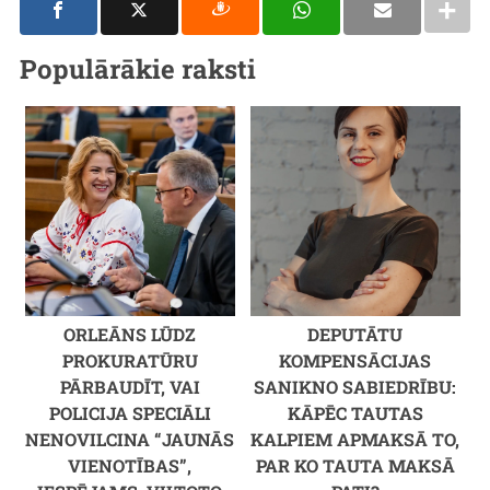
Populārākie raksti
ORLEĀNS LŪDZ
DEPUTĀTU
PROKURATŪRU
KOMPENSĀCIJAS
PĀRBAUDĪT, VAI
SANIKNO SABIEDRĪBU:
POLICIJA SPECIĀLI
KĀPĒC TAUTAS
NENOVILCINA “JAUNĀS
KALPIEM APMAKSĀ TO,
VIENOTĪBAS”,
PAR KO TAUTA MAKSĀ