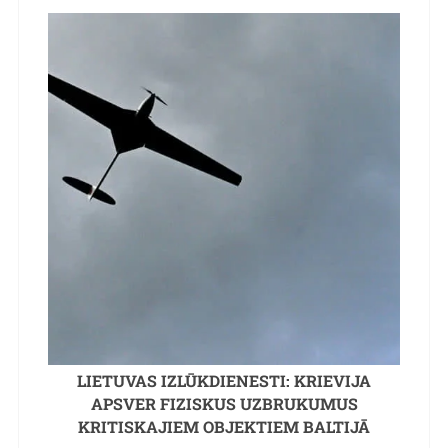
LIETUVAS IZLŪKDIENESTI: KRIEVIJA
APSVER FIZISKUS UZBRUKUMUS
KRITISKAJIEM OBJEKTIEM BALTIJĀ