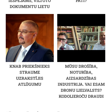
IESPĒJAMS, VILTOTO
PATI?
DOKUMENTU LIETU
KNAB PRIEKŠNIEKS
MŪSU DROŠĪBA,
STRAUME
NOTURĪBA,
UZRAKSTĪJIS
AIZSARDZĪBAS
ATLŪGUMU
INDUSTRIJA. VAI ESAM
DRONU LIELVALSTS?
KODOLIEROČU DRAUDI