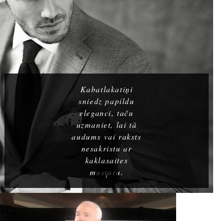
Kabatlakatiņi
sniedz papildu
eleganci, taču
uzmaniet, lai tā
audums vai raksts
nesakristu ar
kaklasaites
musturu.