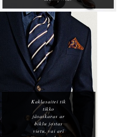
Kaklasaitei tik
tikko
jāsaskaras ar
bikšu jostas
vietu, vai arī