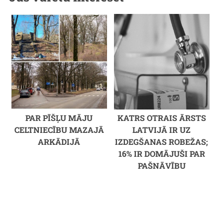
PAR PĪŠĻU MĀJU
KATRS OTRAIS ĀRSTS
CELTNIECĪBU MAZAJĀ
LATVIJĀ IR UZ
ARKĀDIJĀ
IZDEGŠANAS ROBEŽAS;
16% IR DOMĀJUŠI PAR
PAŠNĀVĪBU