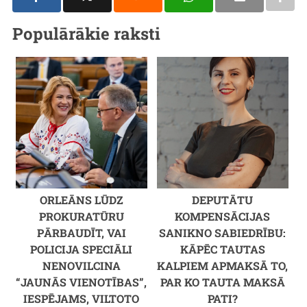
Populārākie raksti
ORLEĀNS LŪDZ
DEPUTĀTU
PROKURATŪRU
KOMPENSĀCIJAS
PĀRBAUDĪT, VAI
SANIKNO SABIEDRĪBU:
POLICIJA SPECIĀLI
KĀPĒC TAUTAS
NENOVILCINA
KALPIEM APMAKSĀ TO,
“JAUNĀS VIENOTĪBAS”,
PAR KO TAUTA MAKSĀ
IESPĒJAMS, VILTOTO
PATI?