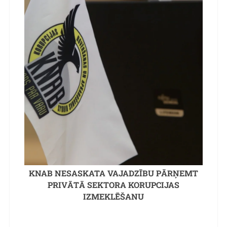
KNAB NESASKATA VAJADZĪBU PĀRŅEMT
PRIVĀTĀ SEKTORA KORUPCIJAS
IZMEKLĒŠANU