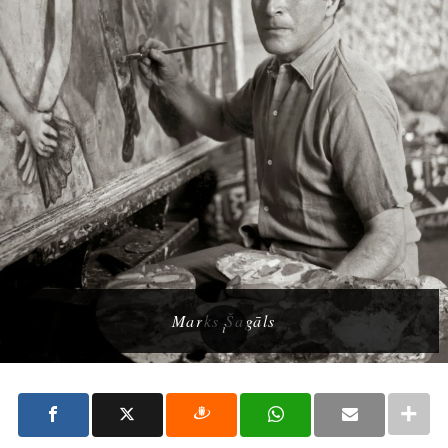
Marks Šagāls