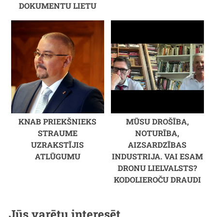
DOKUMENTU LIETU
KNAB PRIEKŠNIEKS
MŪSU DROŠĪBA,
STRAUME
NOTURĪBA,
UZRAKSTĪJIS
AIZSARDZĪBAS
ATLŪGUMU
INDUSTRIJA. VAI ESAM
DRONU LIELVALSTS?
KODOLIEROČU DRAUDI
Jūs varētu interesēt