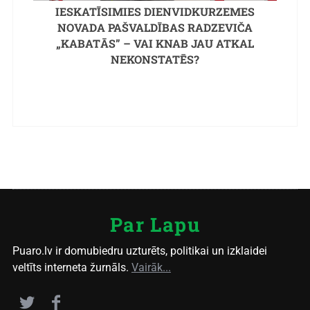
IESKATĪSIMIES DIENVIDKURZEMES
NOVADA PAŠVALDĪBAS RADZEVIČA
„KABATĀS” – VAI KNAB JAU ATKAL
NEKONSTATĒS?
Par Lapu
Puaro.lv ir domubiedru uzturēts, politikai un izklaidei
veltīts interneta žurnāls.
Vairāk...