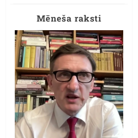
Mēneša raksti