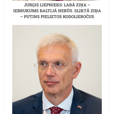
JURĢIS LIEPNIEKS: LABĀ ZIŅA –
IEBRUKUMS BALTIJĀ NEBŪS. SLIKTĀ ZIŅA
– PUTINS PIELIETOS KODOLIEROČUS