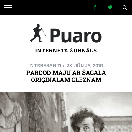
INTERNETA ŽURNĀLS
INTERESANTI
28. JŪLIJS, 2015.
PĀRDOD MĀJU AR ŠAGĀLA
ORIĢINĀLĀM GLEZNĀM