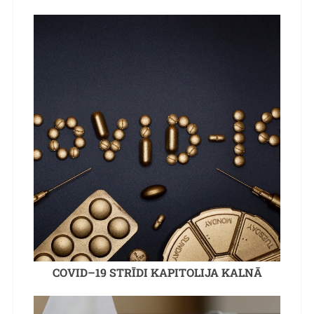
COVID–19 STRĪDI KAPITOLIJA KALNĀ