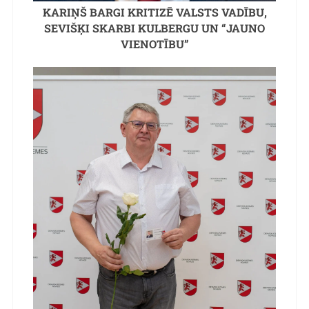
KARIŅŠ BARGI KRITIZĒ VALSTS VADĪBU,
SEVIŠĶI SKARBI KULBERGU UN “JAUNO
VIENOTĪBU”