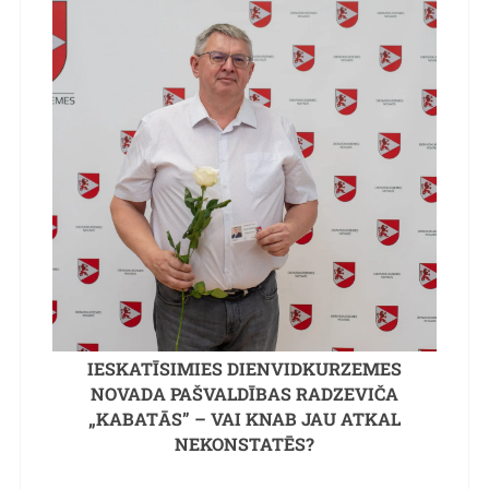
IESKATĪSIMIES DIENVIDKURZEMES
NOVADA PAŠVALDĪBAS RADZEVIČA
„KABATĀS” – VAI KNAB JAU ATKAL
NEKONSTATĒS?