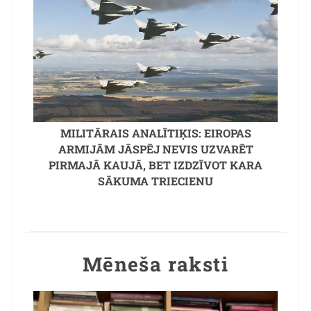
MILITĀRAIS ANALĪTIĶIS: EIROPAS
ARMIJĀM JĀSPĒJ NEVIS UZVARĒT
PIRMAJĀ KAUJĀ, BET IZDZĪVOT KARA
SĀKUMA TRIECIENU
Mēneša raksti