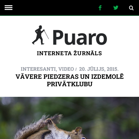
INTERNETA ŽURNĀLS
INTERESANTI
,
VIDEO
20. JŪLIJS, 2015.
VĀVERE PIEDZERAS UN IZDEMOLĒ
PRIVĀTKLUBU