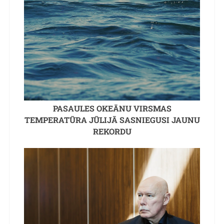
PASAULES OKEĀNU VIRSMAS
TEMPERATŪRA JŪLIJĀ SASNIEGUSI JAUNU
REKORDU