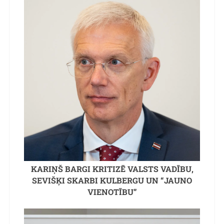
KARIŅŠ BARGI KRITIZĒ VALSTS VADĪBU,
SEVIŠĶI SKARBI KULBERGU UN “JAUNO
VIENOTĪBU”