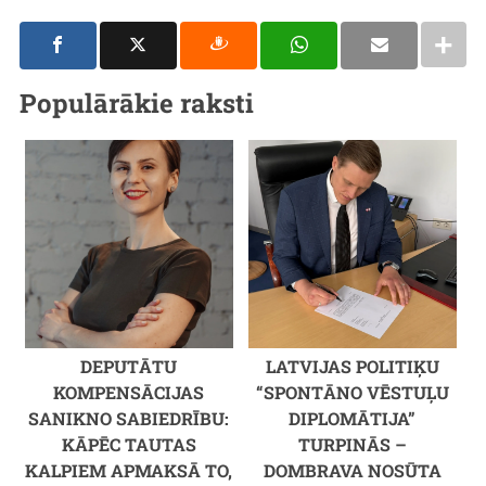
Populārākie raksti
DEPUTĀTU
LATVIJAS POLITIĶU
KOMPENSĀCIJAS
“SPONTĀNO VĒSTUĻU
SANIKNO SABIEDRĪBU:
DIPLOMĀTIJA”
KĀPĒC TAUTAS
TURPINĀS –
KALPIEM APMAKSĀ TO,
DOMBRAVA NOSŪTA