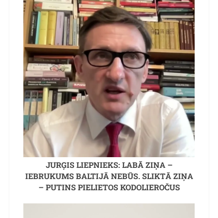
JURĢIS LIEPNIEKS: LABĀ ZIŅA –
IEBRUKUMS BALTIJĀ NEBŪS. SLIKTĀ ZIŅA
– PUTINS PIELIETOS KODOLIEROČUS