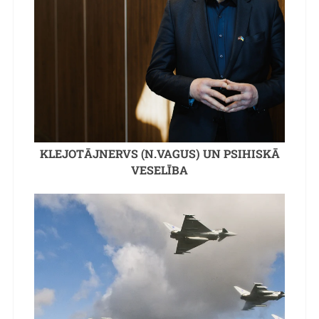
KLEJOTĀJNERVS (N.VAGUS) UN PSIHISKĀ
VESELĪBA