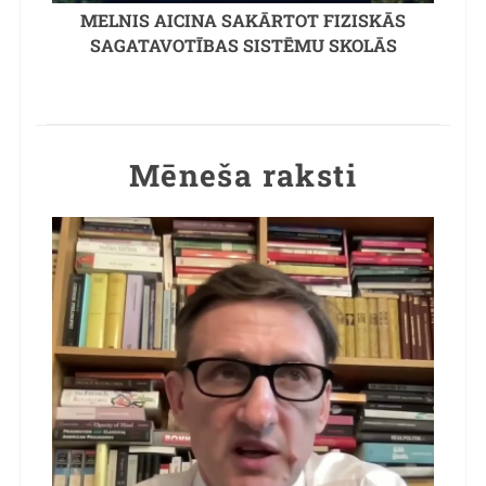
MELNIS AICINA SAKĀRTOT FIZISKĀS
SAGATAVOTĪBAS SISTĒMU SKOLĀS
Mēneša raksti