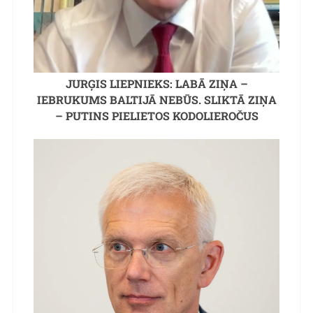
JURĢIS LIEPNIEKS: LABĀ ZIŅA –
IEBRUKUMS BALTIJĀ NEBŪS. SLIKTĀ ZIŅA
– PUTINS PIELIETOS KODOLIEROČUS