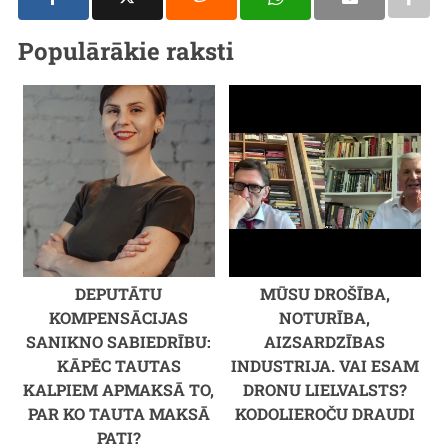
Populārākie raksti
DEPUTĀTU
MŪSU DROŠĪBA,
KOMPENSĀCIJAS
NOTURĪBA,
SANIKNO SABIEDRĪBU:
AIZSARDZĪBAS
KĀPĒC TAUTAS
INDUSTRIJA. VAI ESAM
KALPIEM APMAKSĀ TO,
DRONU LIELVALSTS?
PAR KO TAUTA MAKSĀ
KODOLIEROČU DRAUDI
PATI?