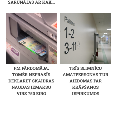
SARUNĀJAS AR KAĶ...
FM PĀRDOMĀJA:
TRĪS SLIMNĪCU
TOMĒR NEPRASĪS
AMATPERSONAS TUR
DEKLARĒT SKAIDRAS
AIZDOMĀS PAR
NAUDAS IEMAKSU
KRĀPŠANOS
VIRS 750 EIRO
IEPIRKUMOS