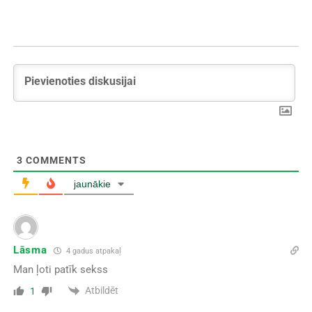
3
COMMENTS
jaunākie
Lāsma
4 gadus atpakaļ
Man ļoti patīk sekss
Atbildēt
1