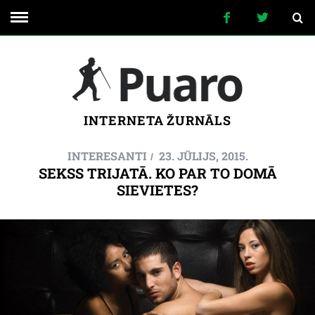
INTERNETA ŽURNĀLS
INTERESANTI
23. JŪLIJS, 2015.
SEKSS TRIJATĀ. KO PAR TO DOMĀ
SIEVIETES?