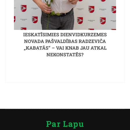
IESKATĪSIMIES DIENVIDKURZEMES
NOVADA PAŠVALDĪBAS RADZEVIČA
„KABATĀS” – VAI KNAB JAU ATKAL
NEKONSTATĒS?
Par Lapu