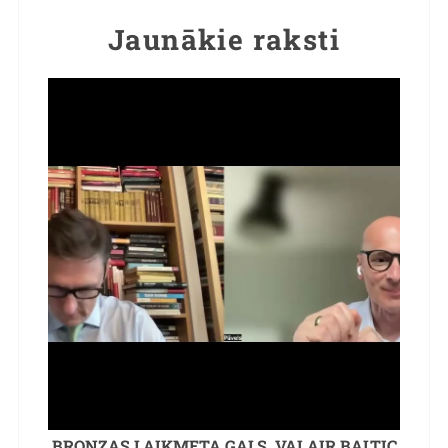
Jaunākie raksti
BRONZAS LAIKMETA GALS. VAI AIR BALTIC