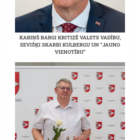
KARIŅŠ BARGI KRITIZĒ VALSTS VADĪBU,
SEVIŠĶI SKARBI KULBERGU UN “JAUNO
VIENOTĪBU”