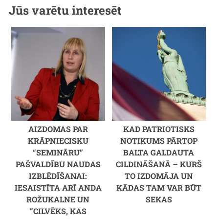
Jūs varētu interesēt
AIZDOMAS PAR
KAD PATRIOTISKS
KRĀPNIECISKU
NOTIKUMS PĀRTOP
“SEMINĀRU”
BALTA GALDAUTA
PAŠVALDĪBU NAUDAS
CILDINĀŠANĀ – KURŠ
IZBLĒDĪŠANAI:
TO IZDOMĀJA UN
IESAISTĪTA ARĪ ANDA
KĀDAS TAM VAR BŪT
ROŽUKALNE UN
SEKAS
“CILVĒKS, KAS