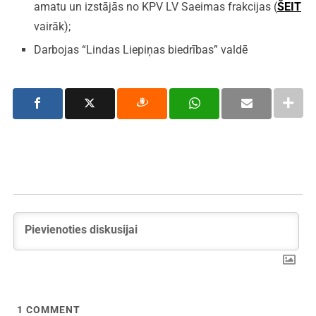
amatu un izstājās no KPV LV Saeimas frakcijas (
ŠEIT
vairāk);
Darbojas “Lindas Liepiņas biedrības” valdē
1
COMMENT