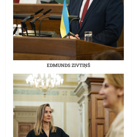
EDMUNDS ZIVTIŅŠ