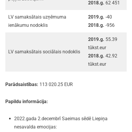
2018.g.
62 451
LV samaksātais uzņēmuma
2019.g.
-40
ienākumu nodoklis
2018.g.
-956
2019.g.
55.39
tūkst.eur
LV samaksātais sociālais nodoklis
2018.g.
42.92
tūkst.eur
Parādsaistības:
113 020.25 EUR
Papildu informācija:
2022.gada 2.decembrī Saeimas sēdē Liepiņa
nesavalda emocijas: