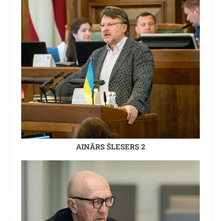
AINĀRS ŠLESERS 2