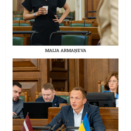
MAIJA ARMAŅEVA