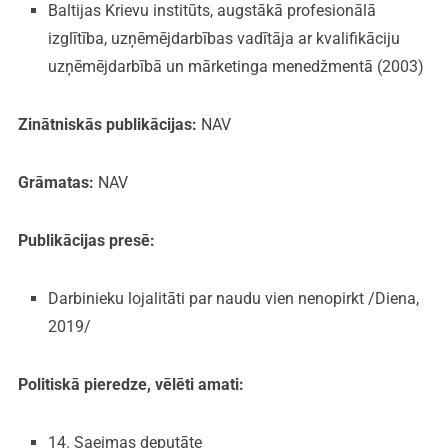
Baltijas Krievu institūts, augstākā profesionālā
izglītība, uzņēmējdarbības vadītāja ar kvalifikāciju
uzņēmējdarbībā un mārketinga menedžmentā (2003)
Zinātniskās publikācijas:
NAV
Grāmatas:
NAV
Publikācijas presē:
Darbinieku lojalitāti par naudu vien nenopirkt /Diena,
2019/
Politiskā pieredze, vēlēti amati:
14. Saeimas deputāte