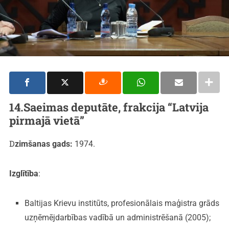
14.Saeimas deputāte, frakcija “Latvija
pirmajā vietā”
Dzimšanas gads:
1974.
Izglītība
:
Baltijas Krievu institūts, profesionālais maģistra grāds
uzņēmējdarbības vadībā un administrēšanā (2005);