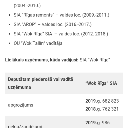
(2004.-2010.)
SIA “Rīgas remonts” – valdes loc. (2009.-2011.)
SIA “AROP” – valdes loc. (2016.-2017.)
SIA “Wok Rīga” SIA – valdes loc. (2012.-2018.)
OU “Wok Tallin” vadītāja
Lielākais uzņēmums, kādu vadījusi:
SIA “Wok Rīga”
Deputātam piederošā vai vadītā
“Wok Rīga” SIA
uzņēmuma
2019.g.
682 823
apgrozījums
2018.g.
762 321
2019.g
. 986
peļņa/zaudējumi