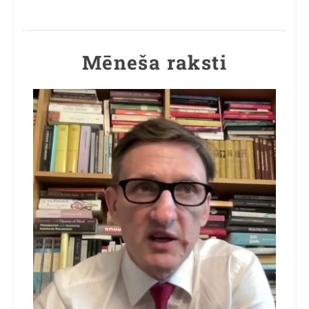
Mēneša raksti