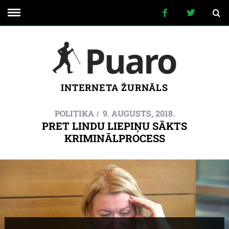
INTERNETA ŽURNĀLS
POLITIKA
9. AUGUSTS, 2018.
PRET LINDU LIEPIŅU SĀKTS
KRIMINĀLPROCESS