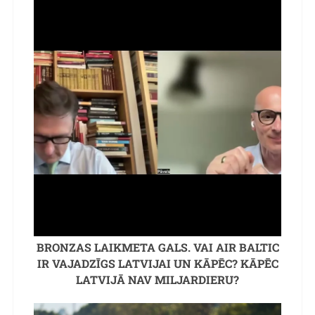
BRONZAS LAIKMETA GALS. VAI AIR BALTIC
IR VAJADZĪGS LATVIJAI UN KĀPĒC? KĀPĒC
LATVIJĀ NAV MILJARDIERU?