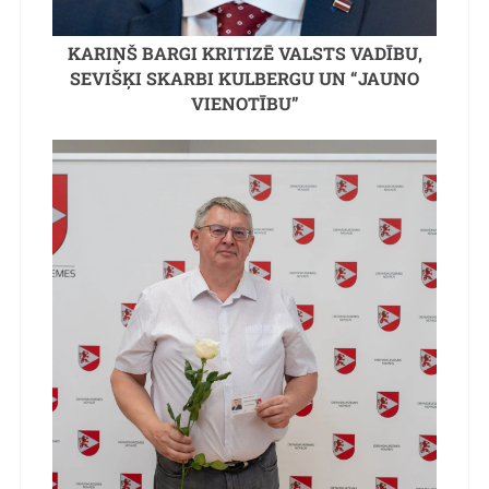
KARIŅŠ BARGI KRITIZĒ VALSTS VADĪBU,
SEVIŠĶI SKARBI KULBERGU UN “JAUNO
VIENOTĪBU”