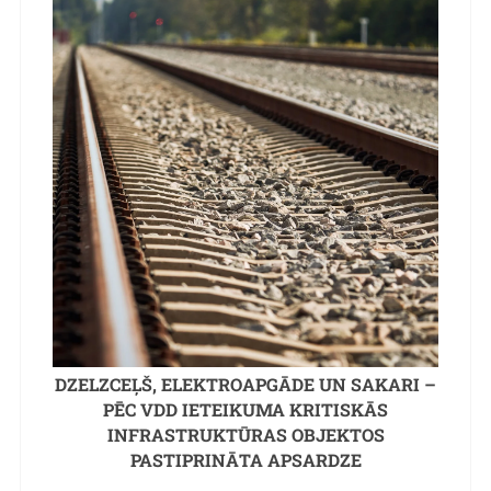
DZELZCEĻŠ, ELEKTROAPGĀDE UN SAKARI –
PĒC VDD IETEIKUMA KRITISKĀS
INFRASTRUKTŪRAS OBJEKTOS
PASTIPRINĀTA APSARDZE