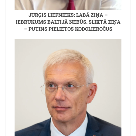
JURĢIS LIEPNIEKS: LABĀ ZIŅA –
IEBRUKUMS BALTIJĀ NEBŪS. SLIKTĀ ZIŅA
– PUTINS PIELIETOS KODOLIEROČUS