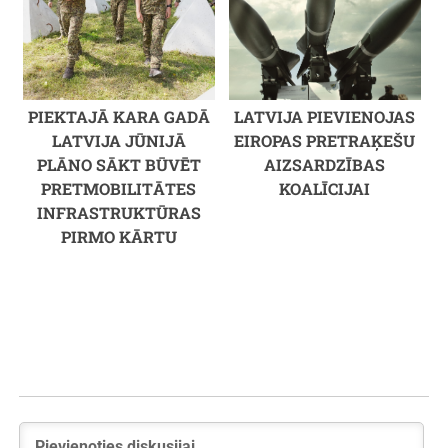
PIEKTAJĀ KARA GADĀ
LATVIJA PIEVIENOJAS
LATVIJA JŪNIJĀ
EIROPAS PRETRAĶEŠU
PLĀNO SĀKT BŪVĒT
AIZSARDZĪBAS
PRETMOBILITĀTES
KOALĪCIJAI
INFRASTRUKTŪRAS
PIRMO KĀRTU