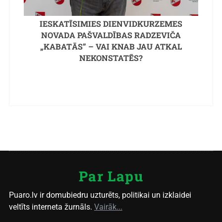
IESKATĪSIMIES DIENVIDKURZEMES
NOVADA PAŠVALDĪBAS RADZEVIČA
„KABATĀS” – VAI KNAB JAU ATKAL
NEKONSTATĒS?
Par Lapu
Puaro.lv ir domubiedru uzturēts, politikai un izklaidei
veltīts interneta žurnāls.
Vairāk...