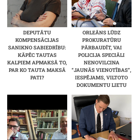
DEPUTĀTU
ORLEĀNS LŪDZ
KOMPENSĀCIJAS
PROKURATŪRU
SANIKNO SABIEDRĪBU:
PĀRBAUDĪT, VAI
KĀPĒC TAUTAS
POLICIJA SPECIĀLI
KALPIEM APMAKSĀ TO,
NENOVILCINA
PAR KO TAUTA MAKSĀ
“JAUNĀS VIENOTĪBAS”,
PATI?
IESPĒJAMS, VILTOTO
DOKUMENTU LIETU