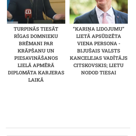
TURPINĀS TIESĀT
“KARIŅA LIDOJUMU”
RĪGAS DOMNIEKU
LIETĀ APSŪDZĒTA
BRĒMANI PAR
VIENA PERSONA -
KRĀPŠANU UN
BIJUŠAIS VALSTS
PIESAVINĀŠANOS
KANCELEJAS VADĪTĀJS
LIELĀ APMĒRĀ
CITSKOVSKIS; LIETU
DIPLOMĀTA KARJERAS
NODOD TIESAI
LAIKĀ