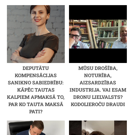
DEPUTĀTU
MŪSU DROŠĪBA,
KOMPENSĀCIJAS
NOTURĪBA,
SANIKNO SABIEDRĪBU:
AIZSARDZĪBAS
KĀPĒC TAUTAS
INDUSTRIJA. VAI ESAM
KALPIEM APMAKSĀ TO,
DRONU LIELVALSTS?
PAR KO TAUTA MAKSĀ
KODOLIEROČU DRAUDI
PATI?