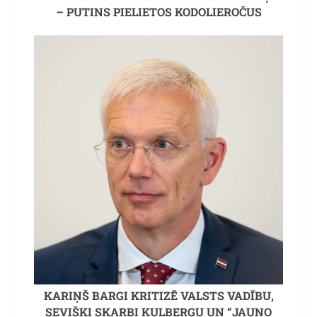
– PUTINS PIELIETOS KODOLIEROČUS
KARIŅŠ BARGI KRITIZĒ VALSTS VADĪBU,
SEVIŠĶI SKARBI KULBERGU UN “JAUNO