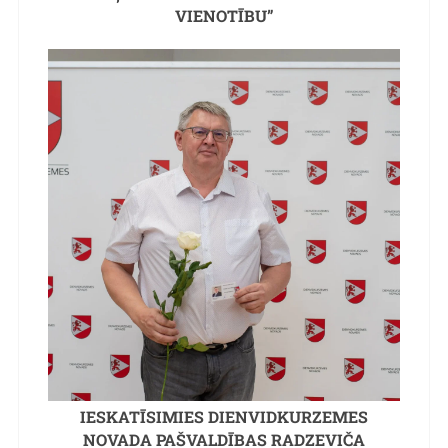
VIENOTĪBU”
IESKATĪSIMIES DIENVIDKURZEMES
NOVADA PAŠVALDĪBAS RADZEVIČA