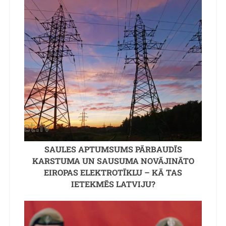
SAULES APTUMSUMS PĀRBAUDĪS
KARSTUMA UN SAUSUMA NOVĀJINĀTO
EIROPAS ELEKTROTĪKLU – KĀ TAS
IETEKMĒS LATVIJU?