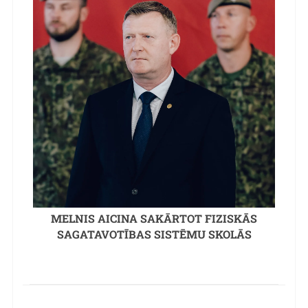
MELNIS AICINA SAKĀRTOT FIZISKĀS
SAGATAVOTĪBAS SISTĒMU SKOLĀS