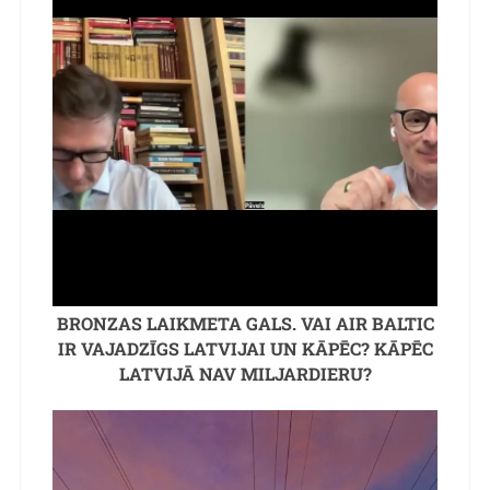
BRONZAS LAIKMETA GALS. VAI AIR BALTIC
IR VAJADZĪGS LATVIJAI UN KĀPĒC? KĀPĒC
LATVIJĀ NAV MILJARDIERU?