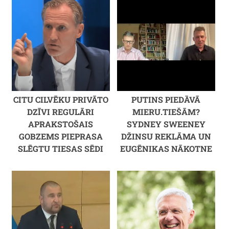
CITU CILVĒKU PRIVĀTO
PUTINS PIEDĀVĀ
DZĪVI REGULĀRI
MIERU.TIEŠĀM?
APRAKSTOŠAIS
SYDNEY SWEENEY
GOBZEMS PIEPRASA
DŽINSU REKLĀMA UN
SLĒGTU TIESAS SĒDI
EUGĒNIKAS NĀKOTNE