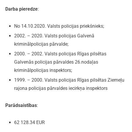
Darba pieredze
:
No 14.10.2020. Valsts policijas priekšnieks;
2002. – 2020. Valsts policijas Galvenā
kriminālpolicijas pārvalde;
2000. – 2002. Valsts policijas Rīgas pilsētas
Galvenās policijas pārvaldes 26.nodaļas
kriminālpolicijas inspektors;
1999. – 2000. Valsts policijas Rīgas pilsētas Ziemeļu
rajona policijas pārvaldes iecirkņa inspektors
Parādsaistības
:
62 128.34 EUR