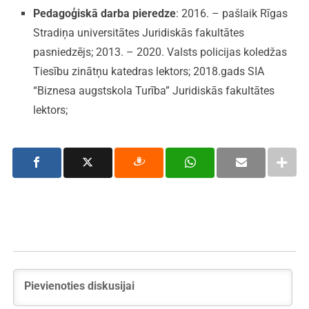
Pedagoģiskā darba pieredze
: 2016. – pašlaik Rīgas
Stradiņa universitātes Juridiskās fakultātes
pasniedzējs; 2013. – 2020. Valsts policijas koledžas
Tiesību zinātņu katedras lektors; 2018.gads SIA
“Biznesa augstskola Turība” Juridiskās fakultātes
lektors;