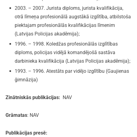
2003. – 2007. Jurista diploms, jurista kvalifikācija,
otrā līmeņa profesionālā augstākā izglītība, atbilstoša
piektajam profesionālās kvalifikācijas līmenim
(Latvijas Policijas akadēmija);
1996. – 1998. Koledžas profesionālās izglītības
diploms, policijas vidējā komandējošā sastāva
darbinieka kvalifikācija (Latvijas Policijas akadēmija);
1993. – 1996. Atestāts par vidējo izglītību (Gaujienas
ģimnāzija)
Zinātniskās publikācijas:
NAV
Grāmatas
: NAV
Publikācijas presē: