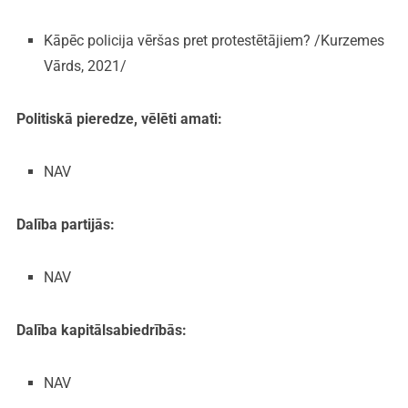
Kāpēc policija vēršas pret protestētājiem? /Kurzemes
Vārds, 2021/
Politiskā pieredze, vēlēti amati:
NAV
Dalība partijās:
NAV
Dalība kapitālsabiedrībās:
NAV