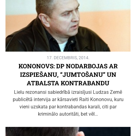
17. DECEMBRIS, 2014.
KONONOVS: DP NODARBOJAS AR
IZSPIEŠANU, “JUMTOŠANU” UN
ATBALSTA KONTRABANDU
Lielu rezonansi sabiedrībā izraisījusi Ludzas Zemē
publicētā intervija ar kārsavieti Raiti Kononovu, kuru
vieni uzskata par kontrabandas karali, citi par
kriminālo autoritāti, bet vēl…