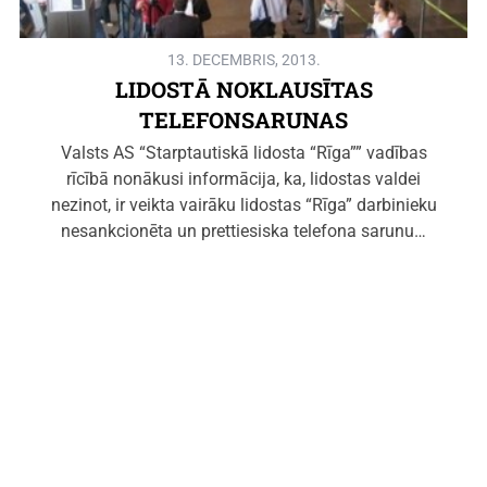
13. DECEMBRIS, 2013.
LIDOSTĀ NOKLAUSĪTAS
TELEFONSARUNAS
Valsts AS “Starptautiskā lidosta “Rīga”” vadības
rīcībā nonākusi informācija, ka, lidostas valdei
nezinot, ir veikta vairāku lidostas “Rīga” darbinieku
nesankcionēta un prettiesiska telefona sarunu…