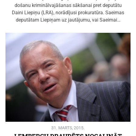
došanu kriminālvajāšanas sākšanai pret deputātu
Daini Liepiņu (LRA), norādījusi prokuratūra. Saeimas
deputātam Liepiņam uz jautājumu, vai Saeimai…
31. MARTS, 2015.