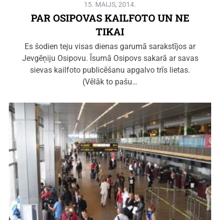
15. MAIJS, 2014.
PAR OSIPOVAS KAILFOTO UN NE
TIKAI
Es šodien teju visas dienas garumā sarakstījos ar
Jevgēņiju Osipovu. Īsumā Osipovs sakarā ar savas
sievas kailfoto publicēšanu apgalvo trīs lietas.
(Vēlāk to pašu…