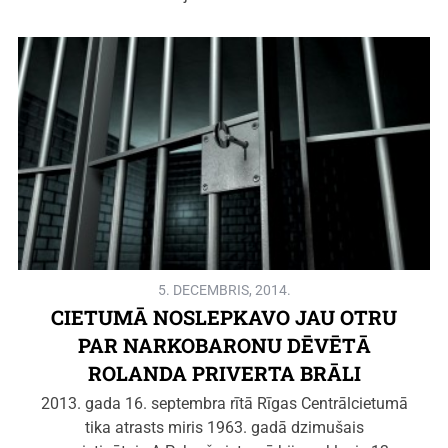
5. DECEMBRIS, 2014.
CIETUMĀ NOSLEPKAVO JAU OTRU
PAR NARKOBARONU DĒVĒTĀ
ROLANDA PRIVERTA BRĀLI
2013. gada 16. septembra rītā Rīgas Centrālcietumā
tika atrasts miris 1963. gadā dzimušais