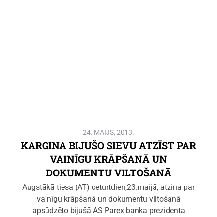
24. MAIJS, 2013.
KARGINA BIJUŠO SIEVU ATZĪST PAR
VAINĪGU KRĀPŠANĀ UN
DOKUMENTU VILTOŠANĀ
Augstākā tiesa (AT) ceturtdien,23.maijā, atzina par
vainīgu krāpšanā un dokumentu viltošanā
apsūdzēto bijušā AS Parex banka prezidenta