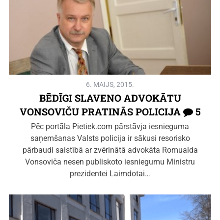
6. MAIJS, 2015.
BĒDĪGI SLAVENO ADVOKĀTU
VONSOVIČU PRATINĀS POLICIJA
5
Pēc portāla Pietiek.com pārstāvja iesnieguma
saņemšanas Valsts policija ir sākusi resorisko
pārbaudi saistībā ar zvērinātā advokāta Romualda
Vonsoviča nesen publiskoto iesniegumu Ministru
prezidentei Laimdotai…