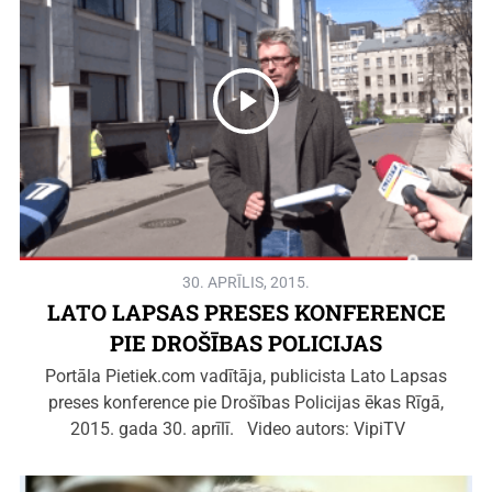
30. APRĪLIS, 2015.
LATO LAPSAS PRESES KONFERENCE
PIE DROŠĪBAS POLICIJAS
Portāla Pietiek.com vadītāja, publicista Lato Lapsas
preses konference pie Drošības Policijas ēkas Rīgā,
2015. gada 30. aprīlī. Video autors: VipiTV