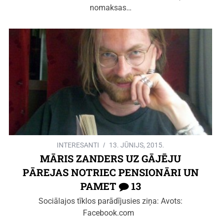
nomaksas…
INTERESANTI
13. JŪNIJS, 2015.
MĀRIS ZANDERS UZ GĀJĒJU
PĀREJAS NOTRIEC PENSIONĀRI UN
PAMET
13
Sociālajos tīklos parādījusies ziņa: Avots:
Facebook.com