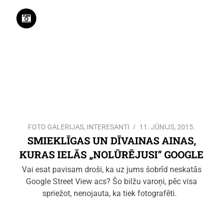
FOTO GALERIJAS
,
INTERESANTI
11. JŪNIJS, 2015.
SMIEKLĪGAS UN DĪVAINAS AINAS,
KURAS IELĀS „NOLŪRĒJUSI” GOOGLE
Vai esat pavisam droši, ka uz jums šobrīd neskatās
Google Street View acs? Šo bilžu varoņi, pēc visa
spriežot, nenojauta, ka tiek fotografēti.