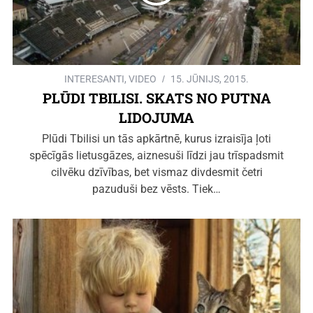
INTERESANTI
,
VIDEO
15. JŪNIJS, 2015.
PLŪDI TBILISI. SKATS NO PUTNA
LIDOJUMA
Plūdi Tbilisi un tās apkārtnē, kurus izraisīja ļoti
spēcīgās lietusgāzes, aiznesuši līdzi jau trīspadsmit
cilvēku dzīvības, bet vismaz divdesmit četri
pazuduši bez vēsts. Tiek…