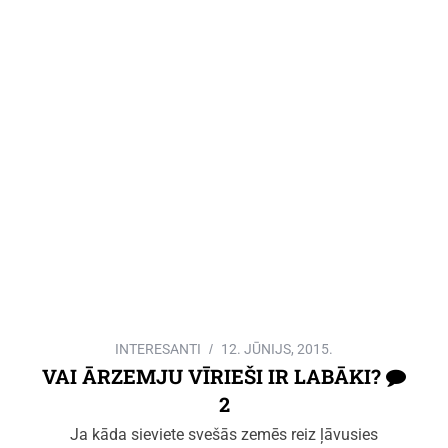
INTERESANTI
12. JŪNIJS, 2015.
VAI ĀRZEMJU VĪRIEŠI IR LABĀKI?
2
Ja kāda sieviete svešās zemēs reiz ļāvusies