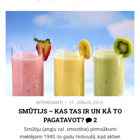
INTERESANTI
17. JŪNIJS, 2015.
SMŪTIJS – KAS TAS IR UN KĀ TO
PAGATAVOT?
2
Smūtiju (angļu val. smoothie) pirmsākumi
meklējami 1940.-to gadu Holivudā, kad aktieri