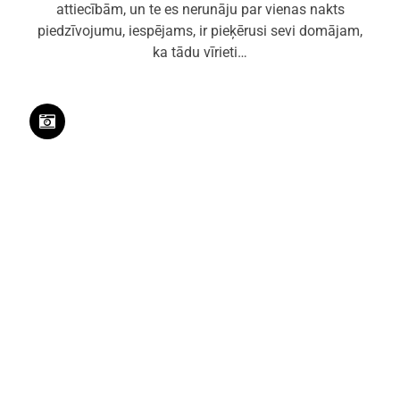
attiecībām, un te es nerunāju par vienas nakts
piedzīvojumu, iespējams, ir pieķērusi sevi domājam,
ka tādu vīrieti…