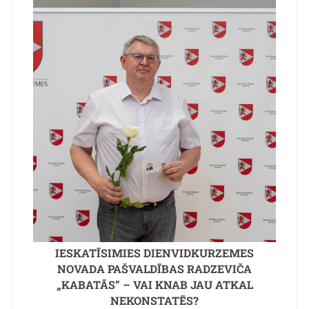
IESKATĪSIMIES DIENVIDKURZEMES
NOVADA PAŠVALDĪBAS RADZEVIČA
„KABATĀS” – VAI KNAB JAU ATKAL
NEKONSTATĒS?