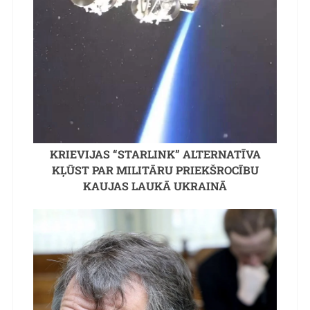
KRIEVIJAS “STARLINK” ALTERNATĪVA
KĻŪST PAR MILITĀRU PRIEKŠROCĪBU
KAUJAS LAUKĀ UKRAINĀ