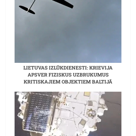
LIETUVAS IZLŪKDIENESTI: KRIEVIJA
APSVER FIZISKUS UZBRUKUMUS
KRITISKAJIEM OBJEKTIEM BALTIJĀ