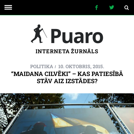
INTERNETA ŽURNĀLS
POLITIKA
10. OKTOBRIS, 2015.
“MAIDANA CILVĒKI” – KAS PATIESĪBĀ
STĀV AIZ IZSTĀDES?