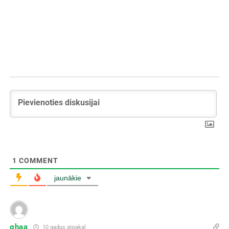
1
COMMENT
jaunākie
ghaa
10 gadus atpakaļ