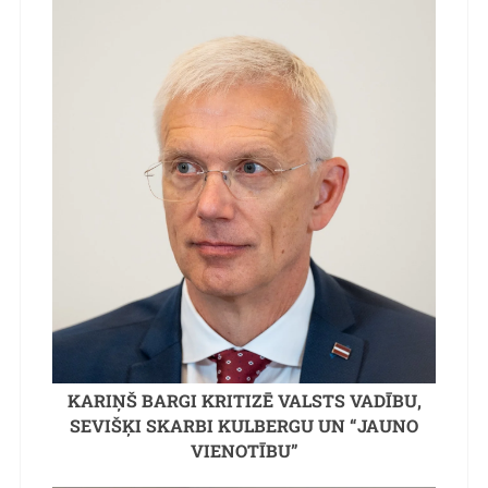
KARIŅŠ BARGI KRITIZĒ VALSTS VADĪBU,
SEVIŠĶI SKARBI KULBERGU UN “JAUNO
VIENOTĪBU”