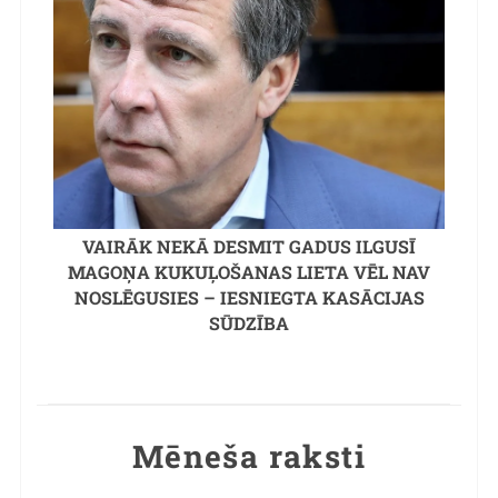
VAIRĀK NEKĀ DESMIT GADUS ILGUSĪ
MAGOŅA KUKUĻOŠANAS LIETA VĒL NAV
NOSLĒGUSIES – IESNIEGTA KASĀCIJAS
SŪDZĪBA
Mēneša raksti