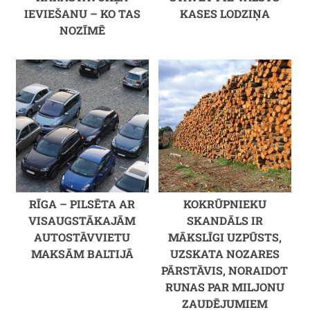
IEVIEŠANU – KO TAS
KASES LODZIŅA
NOZĪMĒ
RĪGA – PILSĒTA AR
KOKRŪPNIEKU
VISAUGSTĀKAJĀM
SKANDĀLS IR
AUTOSTĀVVIETU
MĀKSLĪGI UZPŪSTS,
MAKSĀM BALTIJĀ
UZSKATA NOZARES
PĀRSTĀVIS, NORAIDOT
RUNAS PAR MILJONU
ZAUDĒJUMIEM