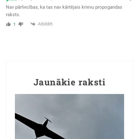
Nav pārliecības, ka tas nav kārtējais krievu propogandas
raksts.
Atbildēt
1
Jaunākie raksti