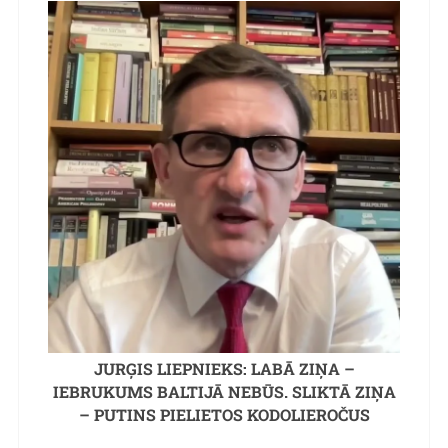
JURĢIS LIEPNIEKS: LABĀ ZIŅA –
IEBRUKUMS BALTIJĀ NEBŪS. SLIKTĀ ZIŅA
– PUTINS PIELIETOS KODOLIEROČUS