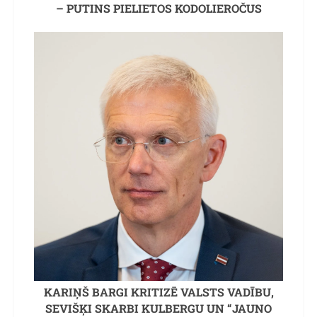
– PUTINS PIELIETOS KODOLIEROČUS
KARIŅŠ BARGI KRITIZĒ VALSTS VADĪBU,
SEVIŠĶI SKARBI KULBERGU UN “JAUNO