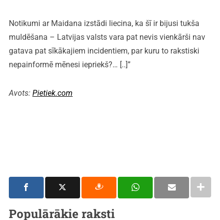
Notikumi ar Maidana izstādi liecina, ka šī ir bijusi tukša
muldēšana – Latvijas valsts vara pat nevis vienkārši nav
gatava pat sīkākajiem incidentiem, par kuru to rakstiski
nepainformē mēnesi iepriekš?… [..]”
Avots:
Pietiek.com
Populārākie raksti