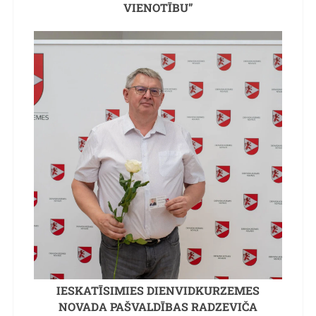
VIENOTĪBU”
IESKATĪSIMIES DIENVIDKURZEMES
NOVADA PAŠVALDĪBAS RADZEVIČA