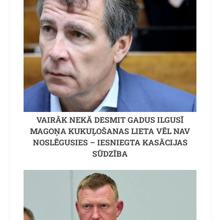
VAIRĀK NEKĀ DESMIT GADUS ILGUSĪ
MAGOŅA KUKUĻOŠANAS LIETA VĒL NAV
NOSLĒGUSIES – IESNIEGTA KASĀCIJAS
SŪDZĪBA