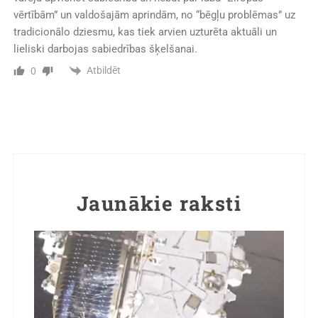
vērtībām” un valdošajām aprindām, no “bēgļu problēmas” uz
tradicionālo dziesmu, kas tiek arvien uzturēta aktuāli un
lieliski darbojas sabiedrības šķelšanai.
Atbildēt
0
Jaunākie raksti