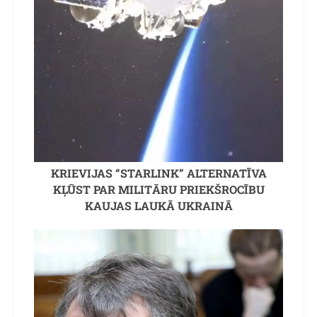
KRIEVIJAS “STARLINK” ALTERNATĪVA
KĻŪST PAR MILITĀRU PRIEKŠROCĪBU
KAUJAS LAUKĀ UKRAINĀ