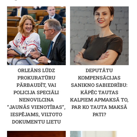
ORLEĀNS LŪDZ
DEPUTĀTU
PROKURATŪRU
KOMPENSĀCIJAS
PĀRBAUDĪT, VAI
SANIKNO SABIEDRĪBU:
POLICIJA SPECIĀLI
KĀPĒC TAUTAS
NENOVILCINA
KALPIEM APMAKSĀ TO,
“JAUNĀS VIENOTĪBAS”,
PAR KO TAUTA MAKSĀ
IESPĒJAMS, VILTOTO
PATI?
DOKUMENTU LIETU