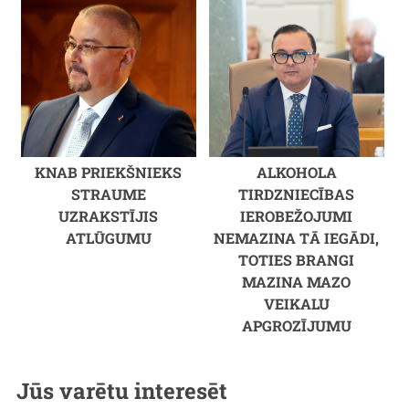
KNAB PRIEKŠNIEKS
ALKOHOLA
STRAUME
TIRDZNIECĪBAS
UZRAKSTĪJIS
IEROBEŽOJUMI
ATLŪGUMU
NEMAZINA TĀ IEGĀDI,
TOTIES BRANGI
MAZINA MAZO
VEIKALU
APGROZĪJUMU
Jūs varētu interesēt