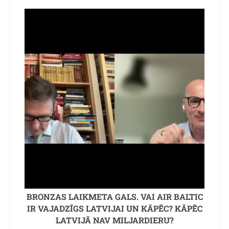
BRONZAS LAIKMETA GALS. VAI AIR BALTIC
IR VAJADZĪGS LATVIJAI UN KĀPĒC? KĀPĒC
LATVIJĀ NAV MILJARDIERU?