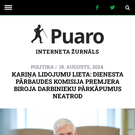
INTERNETA ŽURNĀLS
POLITIKA
18. AUGUSTS, 2024.
KARIŅA LIDOJUMU LIETA: DIENESTA
PĀRBAUDES KOMISIJA PREMJERA
BIROJA DARBINIEKU PĀRKĀPUMUS
NEATROD