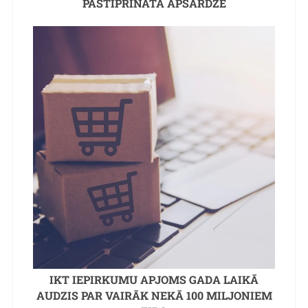
PASTIPRINĀTA APSARDZE
IKT IEPIRKUMU APJOMS GADA LAIKĀ
AUDZIS PAR VAIRĀK NEKĀ 100 MILJONIEM