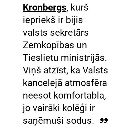
Kronbergs
, kurš
iepriekš ir bijis
valsts sekretārs
Zemkopības un
Tieslietu ministrijās.
Viņš atzīst, ka Valsts
kancelejā atmosfēra
neesot komfortabla,
jo vairāki kolēģi ir
saņēmuši sodus.