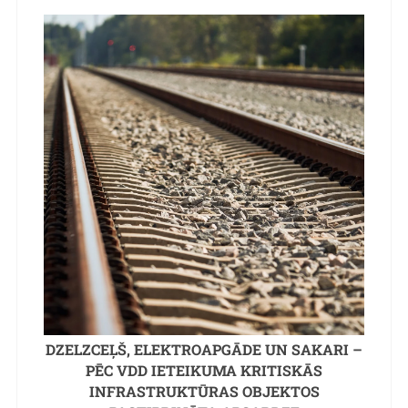
DZELZCEĻŠ, ELEKTROAPGĀDE UN SAKARI –
PĒC VDD IETEIKUMA KRITISKĀS
INFRASTRUKTŪRAS OBJEKTOS