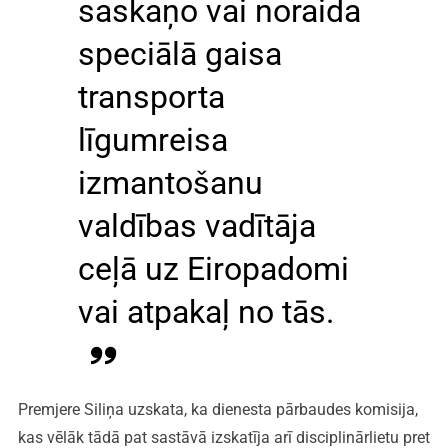
saskaņo vai noraida
speciālā gaisa
transporta
līgumreisa
izmantošanu
valdības vadītāja
ceļā uz Eiropadomi
vai atpakaļ no tās.
Premjere Siliņa uzskata, ka dienesta pārbaudes komisija,
kas vēlāk tādā pat sastāvā izskatīja arī disciplinārlietu pret