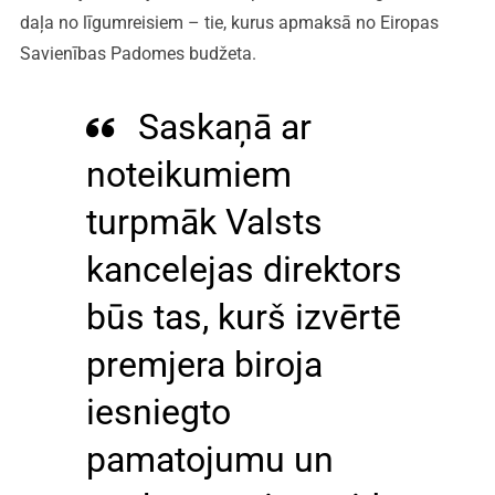
daļa no līgumreisiem – tie, kurus apmaksā no Eiropas
Savienības Padomes budžeta.
Saskaņā ar
noteikumiem
turpmāk Valsts
kancelejas direktors
būs tas, kurš izvērtē
premjera biroja
iesniegto
pamatojumu un