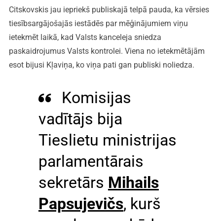
Citskovskis jau iepriekš publiskajā telpā pauda, ka vērsies
tiesībsargājošajās iestādēs par mēģinājumiem viņu
ietekmēt laikā, kad Valsts kanceleja sniedza
paskaidrojumus Valsts kontrolei. Viena no ietekmētājām
esot bijusi Kļaviņa, ko viņa pati gan publiski noliedza.
Komisijas
vadītājs bija
Tieslietu ministrijas
parlamentārais
sekretārs
Mihails
Papsujevičs
, kurš