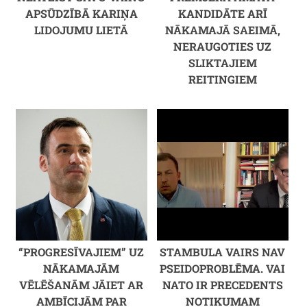
APSŪDZĪBĀ KARIŅA
KANDIDĀTE ARĪ
LIDOJUMU LIETĀ
NĀKAMAJĀ SAEIMĀ,
NERAUGOTIES UZ
SLIKTAJIEM
REITINGIEM
“PROGRESĪVAJIEM” UZ
STAMBULA VAIRS NAV
NĀKAMAJĀM
PSEIDOPROBLĒMA. VAI
VĒLĒŠANĀM JĀIET AR
NATO IR PRECEDENTS
AMBĪCIJĀM PAR
NOTIKUMAM