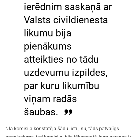
ierēdnim saskaņā ar
Valsts civildienesta
likumu bija
pienākums
atteikties no tādu
uzdevumu izpildes,
par kuru likumību
viņam radās
šaubas.
“Ja komisija konstatēja šādu lietu, nu, tāds patvaļīgs