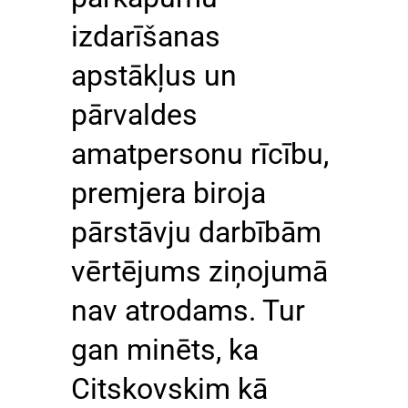
izdarīšanas
apstākļus un
pārvaldes
amatpersonu rīcību,
premjera biroja
pārstāvju darbībām
vērtējums ziņojumā
nav atrodams. Tur
gan minēts, ka
Citskovskim kā