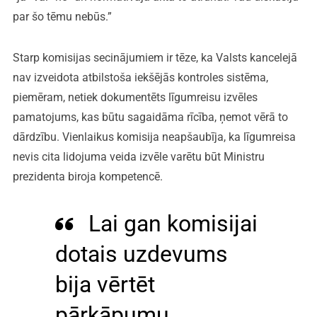
par šo tēmu nebūs.”
Starp komisijas secinājumiem ir tēze, ka Valsts kancelejā
nav izveidota atbilstoša iekšējās kontroles sistēma,
piemēram, netiek dokumentēts līgumreisu izvēles
pamatojums, kas būtu sagaidāma rīcība, ņemot vērā to
dārdzību. Vienlaikus komisija neapšaubīja, ka līgumreisa
nevis cita lidojuma veida izvēle varētu būt Ministru
prezidenta biroja kompetencē.
Lai gan komisijai
dotais uzdevums
bija vērtēt
pārkāpumu