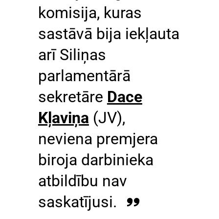
komisija, kuras
sastāvā bija iekļauta
arī Siliņas
parlamentārā
sekretāre
Dace
Kļaviņa
(JV),
neviena premjera
biroja darbinieka
atbildību nav
saskatījusi.