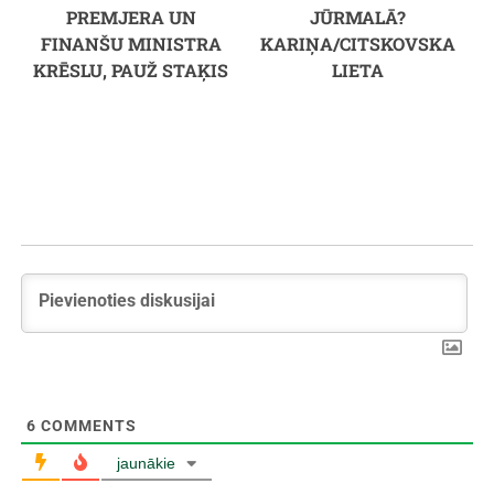
PREMJERA UN
JŪRMALĀ?
FINANŠU MINISTRA
KARIŅA/CITSKOVSKA
KRĒSLU, PAUŽ STAĶIS
LIETA
6
COMMENTS
jaunākie