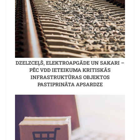
DZELZCEĻŠ, ELEKTROAPGĀDE UN SAKARI –
PĒC VDD IETEIKUMA KRITISKĀS
INFRASTRUKTŪRAS OBJEKTOS
PASTIPRINĀTA APSARDZE