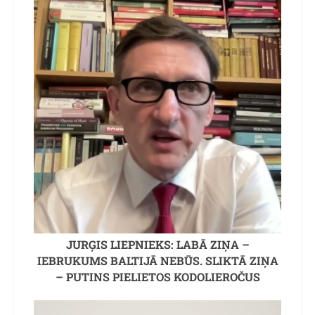
JURĢIS LIEPNIEKS: LABĀ ZIŅA –
IEBRUKUMS BALTIJĀ NEBŪS. SLIKTĀ ZIŅA
– PUTINS PIELIETOS KODOLIEROČUS