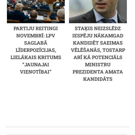
PARTIJU REITINGI
STAĶIS NEIZSLĒDZ
NOVEMBRĪ: LPV
IESPĒJU NĀKAMGAD
SAGLABĀ
KANDIDĒT SAEIMAS
LĪDERPOZĪCIJAS,
VĒLĒŠANĀS, TOSTARP
LIELĀKAIS KRITUMS
ARĪ KĀ POTENCIĀLS
“JAUNAJAI
MINISTRU
VIENOTĪBAI”
PREZIDENTA AMATA
KANDIDĀTS