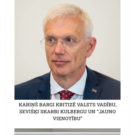
KARIŅŠ BARGI KRITIZĒ VALSTS VADĪBU,
SEVIŠĶI SKARBI KULBERGU UN “JAUNO
VIENOTĪBU”