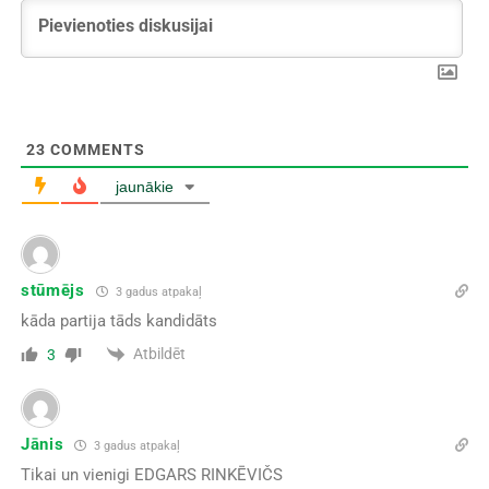
23
COMMENTS
jaunākie
stūmējs
3 gadus atpakaļ
kāda partija tāds kandidāts
Atbildēt
3
Jānis
3 gadus atpakaļ
Tikai un vienigi EDGARS RINKĒVIČS