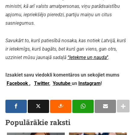
ministri, kā arī valsts amatpersonas, viņu parādsaistību
apjomu, iepriekšējo pieredzi, partiju maiņu un citus
sasniegumus.
Savukārt to, kurš patiesībā nosaka, kas notiek Latvijā, kurš
ir ietekmīgs, kurš bagāts, bet kurš gan viens, gan otrs,
uzziniet mūsu jaunajā sadaļā
“Ietekme un nauda”
.
Izsakiet savu viedokli komentāros un sekojiet mums
Facebook ,
Twitter
,
Youtube
un
Instagram
!
Populārākie raksti