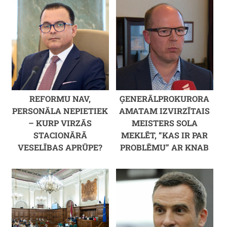
REFORMU NAV,
ĢENERĀLPROKURORA
PERSONĀLA NEPIETIEK
AMATAM IZVIRZĪTAIS
– KURP VIRZĀS
MEISTERS SOLA
STACIONĀRĀ
MEKLĒT, “KAS IR PAR
VESELĪBAS APRŪPE?
PROBLĒMU” AR KNAB