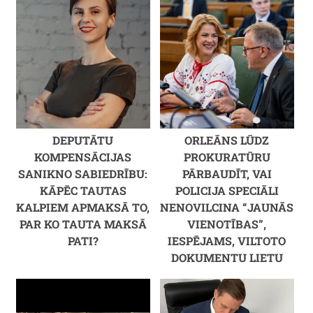
DEPUTĀTU
ORLEĀNS LŪDZ
KOMPENSĀCIJAS
PROKURATŪRU
SANIKNO SABIEDRĪBU:
PĀRBAUDĪT, VAI
KĀPĒC TAUTAS
POLICIJA SPECIĀLI
KALPIEM APMAKSĀ TO,
NENOVILCINA “JAUNĀS
PAR KO TAUTA MAKSĀ
VIENOTĪBAS”,
PATI?
IESPĒJAMS, VILTOTO
DOKUMENTU LIETU