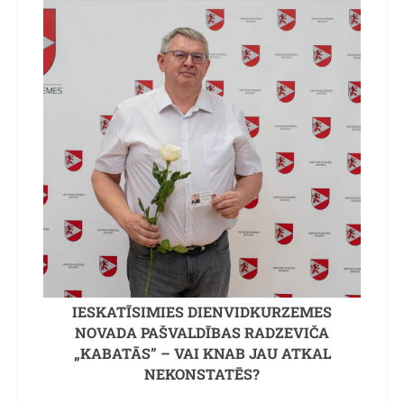
IESKATĪSIMIES DIENVIDKURZEMES
NOVADA PAŠVALDĪBAS RADZEVIČA
„KABATĀS” – VAI KNAB JAU ATKAL
NEKONSTATĒS?