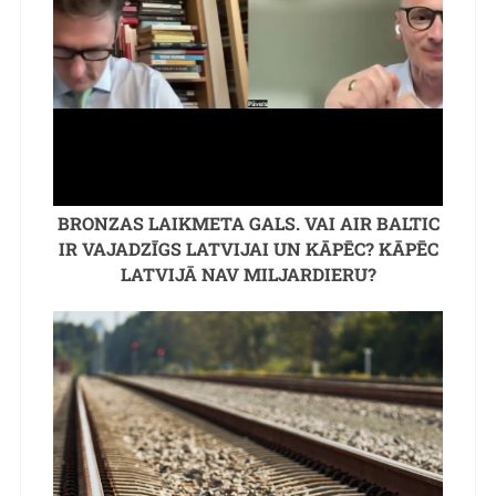
BRONZAS LAIKMETA GALS. VAI AIR BALTIC
IR VAJADZĪGS LATVIJAI UN KĀPĒC? KĀPĒC
LATVIJĀ NAV MILJARDIERU?