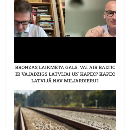
BRONZAS LAIKMETA GALS. VAI AIR BALTIC
IR VAJADZĪGS LATVIJAI UN KĀPĒC? KĀPĒC
LATVIJĀ NAV MILJARDIERU?