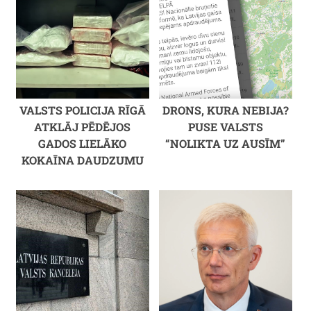
VALSTS POLICIJA RĪGĀ
DRONS, KURA NEBIJA?
ATKLĀJ PĒDĒJOS
PUSE VALSTS
GADOS LIELĀKO
“NOLIKTA UZ AUSĪM”
KOKAĪNA DAUDZUMU