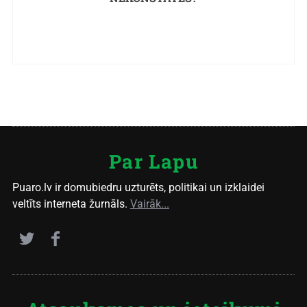
Par Lapu
Puaro.lv ir domubiedru uzturēts, politikai un izklaidei
veltīts interneta žurnāls.
Vairāk...