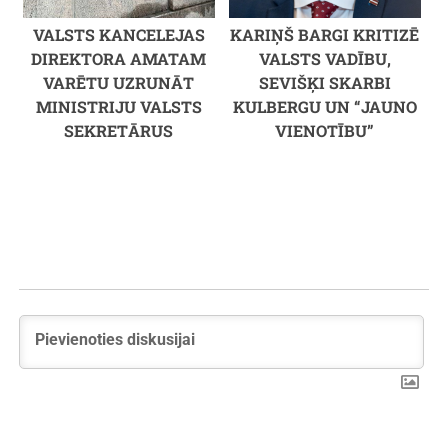
VALSTS KANCELEJAS
KARIŅŠ BARGI KRITIZĒ
DIREKTORA AMATAM
VALSTS VADĪBU,
VARĒTU UZRUNĀT
SEVIŠĶI SKARBI
MINISTRIJU VALSTS
KULBERGU UN “JAUNO
SEKRETĀRUS
VIENOTĪBU”