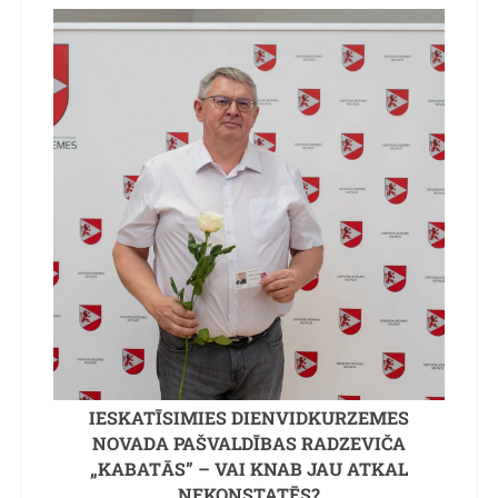
IESKATĪSIMIES DIENVIDKURZEMES
NOVADA PAŠVALDĪBAS RADZEVIČA
„KABATĀS” – VAI KNAB JAU ATKAL
NEKONSTATĒS?