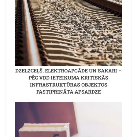
DZELZCEĻŠ, ELEKTROAPGĀDE UN SAKARI –
PĒC VDD IETEIKUMA KRITISKĀS
INFRASTRUKTŪRAS OBJEKTOS
PASTIPRINĀTA APSARDZE