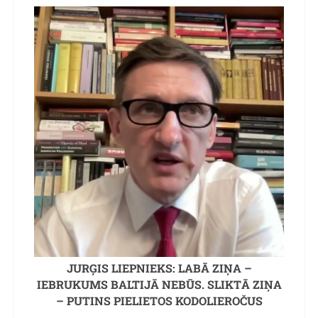
JURĢIS LIEPNIEKS: LABĀ ZIŅA –
IEBRUKUMS BALTIJĀ NEBŪS. SLIKTĀ ZIŅA
– PUTINS PIELIETOS KODOLIEROČUS