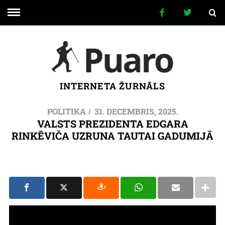
INTERNETA ŽURNĀLS
POLITIKA
31. DECEMBRIS, 2025.
VALSTS PREZIDENTA EDGARA
RINKĒVIČA UZRUNA TAUTAI GADUMIJĀ