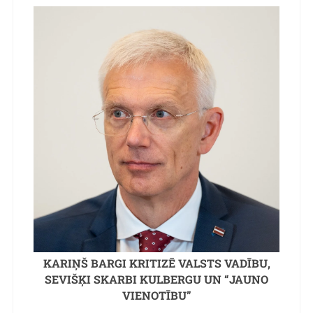
KARIŅŠ BARGI KRITIZĒ VALSTS VADĪBU,
SEVIŠĶI SKARBI KULBERGU UN “JAUNO
VIENOTĪBU”