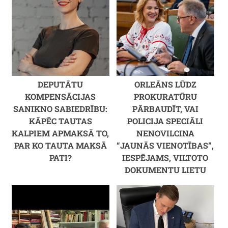
DEPUTĀTU
ORLEĀNS LŪDZ
KOMPENSĀCIJAS
PROKURATŪRU
SANIKNO SABIEDRĪBU:
PĀRBAUDĪT, VAI
KĀPĒC TAUTAS
POLICIJA SPECIĀLI
KALPIEM APMAKSĀ TO,
NENOVILCINA
PAR KO TAUTA MAKSĀ
“JAUNĀS VIENOTĪBAS”,
PATI?
IESPĒJAMS, VILTOTO
DOKUMENTU LIETU