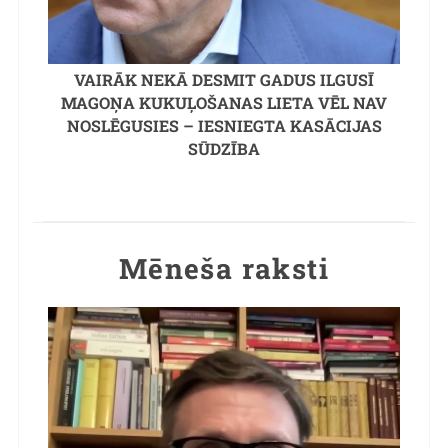
VAIRĀK NEKĀ DESMIT GADUS ILGUSĪ
MAGOŅA KUKUĻOŠANAS LIETA VĒL NAV
NOSLĒGUSIES – IESNIEGTA KASĀCIJAS
SŪDZĪBA
Mēneša raksti