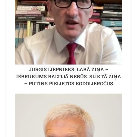
JURĢIS LIEPNIEKS: LABĀ ZIŅA –
IEBRUKUMS BALTIJĀ NEBŪS. SLIKTĀ ZIŅA
– PUTINS PIELIETOS KODOLIEROČUS