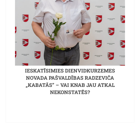
IESKATĪSIMIES DIENVIDKURZEMES
NOVADA PAŠVALDĪBAS RADZEVIČA
„KABATĀS” – VAI KNAB JAU ATKAL
NEKONSTATĒS?