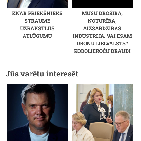
KNAB PRIEKŠNIEKS
MŪSU DROŠĪBA,
STRAUME
NOTURĪBA,
UZRAKSTĪJIS
AIZSARDZĪBAS
ATLŪGUMU
INDUSTRIJA. VAI ESAM
DRONU LIELVALSTS?
KODOLIEROČU DRAUDI
Jūs varētu interesēt