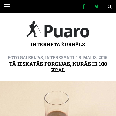
INTERNETA ŽURNĀLS
FOTO GALERIJAS
,
INTERESANTI
8. MAIJS, 2015.
TĀ IZSKATĀS PORCIJAS, KURĀS IR 100
KCAL