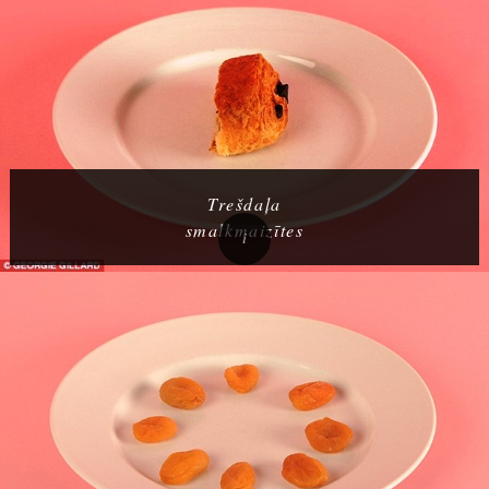
Trešdaļa
smalkmaizītes