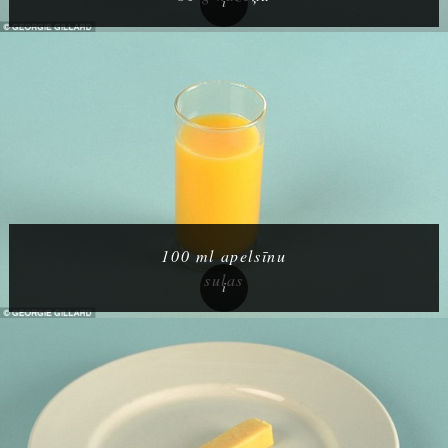
100 ml apelsīnu
sulas