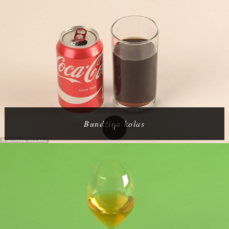
Bundžiņa kolas