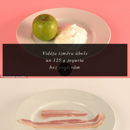
Vidēja izmēra ābols
un 125 g jogurta
bez piedevām