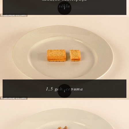
sēklu
1,5 gab. cepuma