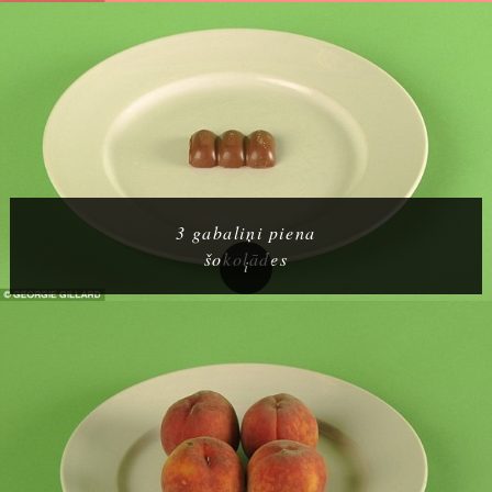
3 gabaliņi piena
šokolādes