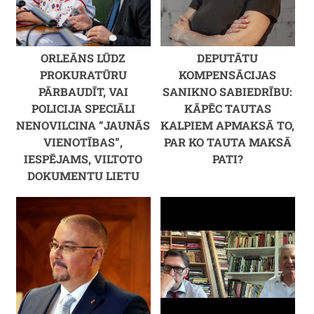
ORLEĀNS LŪDZ
DEPUTĀTU
PROKURATŪRU
KOMPENSĀCIJAS
PĀRBAUDĪT, VAI
SANIKNO SABIEDRĪBU:
POLICIJA SPECIĀLI
KĀPĒC TAUTAS
NENOVILCINA “JAUNĀS
KALPIEM APMAKSĀ TO,
VIENOTĪBAS”,
PAR KO TAUTA MAKSĀ
IESPĒJAMS, VILTOTO
PATI?
DOKUMENTU LIETU