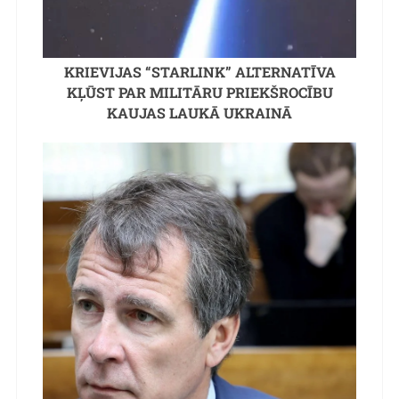
KRIEVIJAS “STARLINK” ALTERNATĪVA
KĻŪST PAR MILITĀRU PRIEKŠROCĪBU
KAUJAS LAUKĀ UKRAINĀ