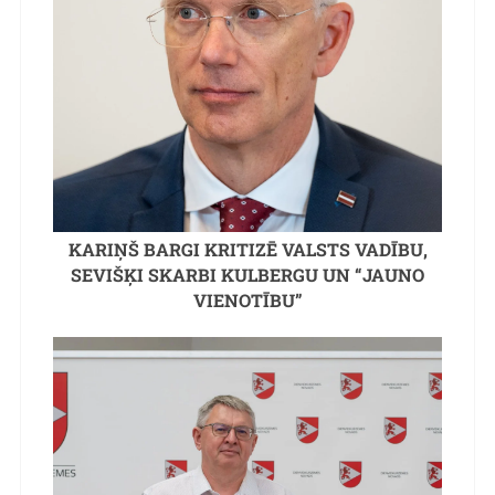
KARIŅŠ BARGI KRITIZĒ VALSTS VADĪBU,
SEVIŠĶI SKARBI KULBERGU UN “JAUNO
VIENOTĪBU”