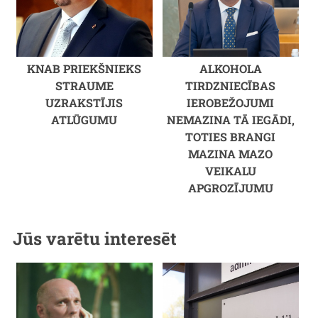
KNAB PRIEKŠNIEKS
ALKOHOLA
STRAUME
TIRDZNIECĪBAS
UZRAKSTĪJIS
IEROBEŽOJUMI
ATLŪGUMU
NEMAZINA TĀ IEGĀDI,
TOTIES BRANGI
MAZINA MAZO
VEIKALU
APGROZĪJUMU
Jūs varētu interesēt