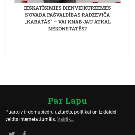
IESKATĪSIMIES DIENVIDKURZEMES
NOVADA PAŠVALDĪBAS RADZEVIČA
„KABATĀS” – VAI KNAB JAU ATKAL
NEKONSTATĒS?
Par Lapu
Puaro.lv ir domubiedru uzturēts, politikai un izklaidei
veltīts interneta žurnāls.
Vairāk...