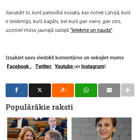
Savukārt to, kurš patiesībā nosaka, kas notiek Latvijā, kurš
ir ietekmīgs, kurš bagāts, bet kurš gan viens, gan otrs,
uzziniet mūsu jaunajā sadaļā
“Ietekme un nauda”
.
Izsakiet savu viedokli komentāros un sekojiet mums
Facebook ,
Twitter
,
Youtube
un
Instagram
!
Populārākie raksti