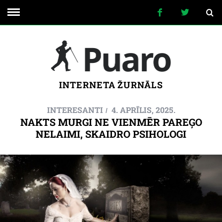
INTERNETA ŽURNĀLS
INTERESANTI
4. APRĪLIS, 2025.
NAKTS MURGI NE VIENMĒR PAREĢO
NELAIMI, SKAIDRO PSIHOLOGI