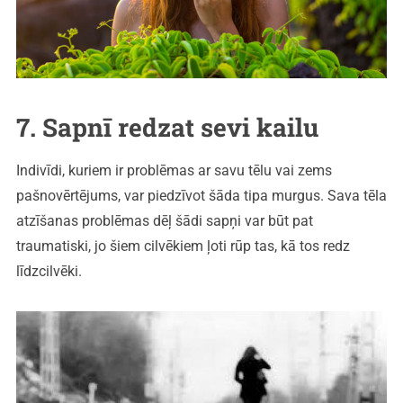
7. Sapnī redzat sevi kailu
Indivīdi, kuriem ir problēmas ar savu tēlu vai zems
pašnovērtējums, var piedzīvot šāda tipa murgus. Sava tēla
atzīšanas problēmas dēļ šādi sapņi var būt pat
traumatiski, jo šiem cilvēkiem ļoti rūp tas, kā tos redz
līdzcilvēki.