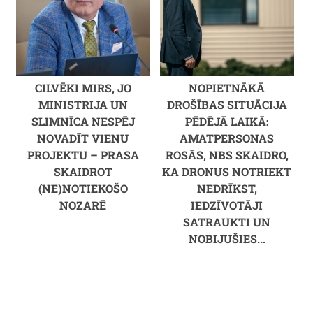
CILVĒKI MIRS, JO
NOPIETNĀKĀ
MINISTRIJA UN
DROŠĪBAS SITUĀCIJA
SLIMNĪCA NESPĒJ
PĒDĒJĀ LAIKĀ:
NOVADĪT VIENU
AMATPERSONAS
PROJEKTU – PRASA
ROSĀS, NBS SKAIDRO,
SKAIDROT
KA DRONUS NOTRIEKT
(NE)NOTIEKOŠO
NEDRĪKST,
NOZARĒ
IEDZĪVOTĀJI
SATRAUKTI UN
NOBIJUŠIES...