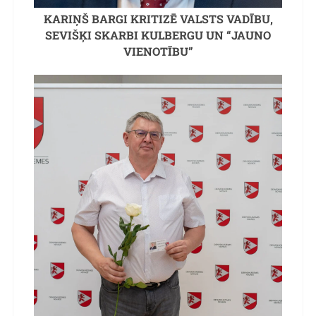
KARIŅŠ BARGI KRITIZĒ VALSTS VADĪBU,
SEVIŠĶI SKARBI KULBERGU UN “JAUNO
VIENOTĪBU”