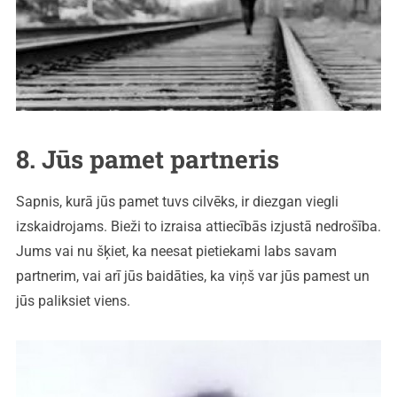
8. Jūs pamet partneris
Sapnis, kurā jūs pamet tuvs cilvēks, ir diezgan viegli
izskaidrojams. Bieži to izraisa attiecībās izjustā nedrošība.
Jums vai nu šķiet, ka neesat pietiekami labs savam
partnerim, vai arī jūs baidāties, ka viņš var jūs pamest un
jūs paliksiet viens.