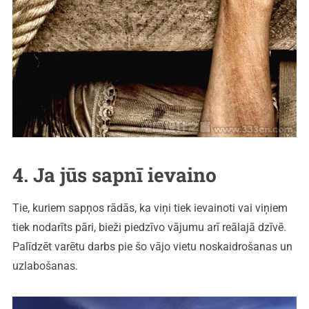
4. Ja jūs sapnī ievaino
Tie, kuriem sapņos rādās, ka viņi tiek ievainoti vai viņiem
tiek nodarīts pāri, bieži piedzīvo vājumu arī reālajā dzīvē.
Palīdzēt varētu darbs pie šo vājo vietu noskaidrošanas un
uzlabošanas.