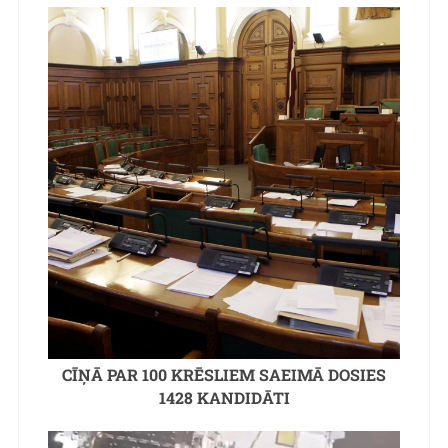
CĪŅĀ PAR 100 KRĒSLIEM SAEIMĀ DOSIES
1428 KANDIDĀTI