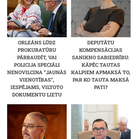
ORLEĀNS LŪDZ
DEPUTĀTU
PROKURATŪRU
KOMPENSĀCIJAS
PĀRBAUDĪT, VAI
SANIKNO SABIEDRĪBU:
POLICIJA SPECIĀLI
KĀPĒC TAUTAS
NENOVILCINA “JAUNĀS
KALPIEM APMAKSĀ TO,
VIENOTĪBAS”,
PAR KO TAUTA MAKSĀ
IESPĒJAMS, VILTOTO
PATI?
DOKUMENTU LIETU