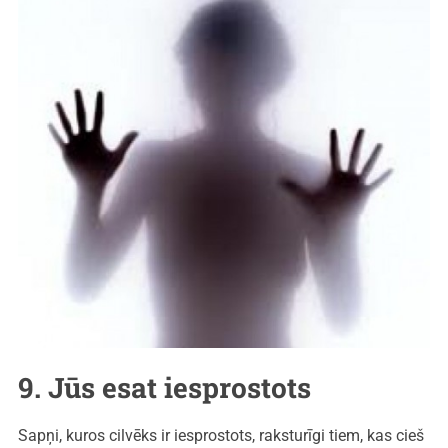
9. Jūs esat iesprostots
Sapņi, kuros cilvēks ir iesprostots, raksturīgi tiem, kas cieš