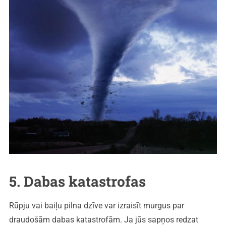
5. Dabas katastrofas
Rūpju vai baiļu pilna dzīve var izraisīt murgus par
draudošām dabas katastrofām. Ja jūs sapņos redzat