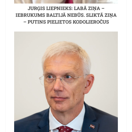
JURĢIS LIEPNIEKS: LABĀ ZIŅA –
IEBRUKUMS BALTIJĀ NEBŪS. SLIKTĀ ZIŅA
– PUTINS PIELIETOS KODOLIEROČUS