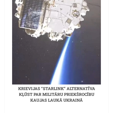
KRIEVIJAS “STARLINK” ALTERNATĪVA
KĻŪST PAR MILITĀRU PRIEKŠROCĪBU
KAUJAS LAUKĀ UKRAINĀ