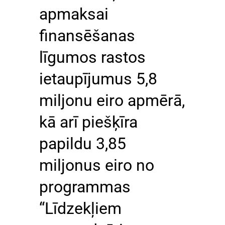
apmaksai
finansēšanas
līgumos rastos
ietaupījumus 5,8
miljonu eiro apmērā,
kā arī piešķīra
papildu 3,85
miljonus eiro no
programmas
“Līdzekļiem