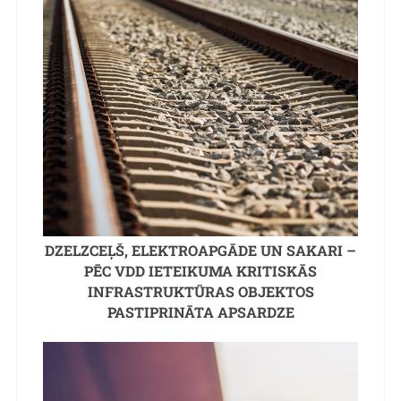
DZELZCEĻŠ, ELEKTROAPGĀDE UN SAKARI –
PĒC VDD IETEIKUMA KRITISKĀS
INFRASTRUKTŪRAS OBJEKTOS
PASTIPRINĀTA APSARDZE