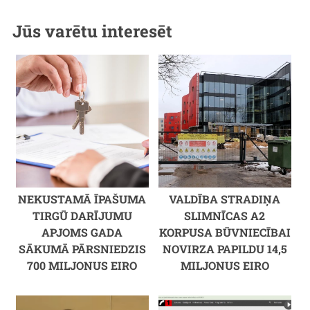
Jūs varētu interesēt
NEKUSTAMĀ ĪPAŠUMA
VALDĪBA STRADIŅA
TIRGŪ DARĪJUMU
SLIMNĪCAS A2
APJOMS GADA
KORPUSA BŪVNIECĪBAI
SĀKUMĀ PĀRSNIEDZIS
NOVIRZA PAPILDU 14,5
700 MILJONUS EIRO
MILJONUS EIRO