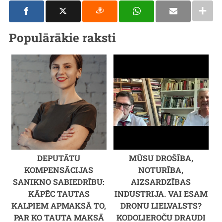
Populārākie raksti
DEPUTĀTU
MŪSU DROŠĪBA,
KOMPENSĀCIJAS
NOTURĪBA,
SANIKNO SABIEDRĪBU:
AIZSARDZĪBAS
KĀPĒC TAUTAS
INDUSTRIJA. VAI ESAM
KALPIEM APMAKSĀ TO,
DRONU LIELVALSTS?
PAR KO TAUTA MAKSĀ
KODOLIEROČU DRAUDI