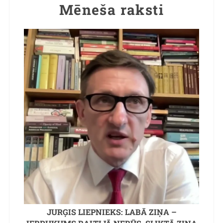
Mēneša raksti
JURĢIS LIEPNIEKS: LABĀ ZIŅA –