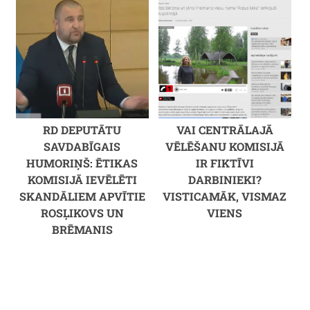
RD DEPUTĀTU
VAI CENTRĀLAJĀ
SAVDABĪGAIS
VĒLĒŠANU KOMISIJĀ
HUMORIŅŠ: ĒTIKAS
IR FIKTĪVI
KOMISIJĀ IEVĒLĒTI
DARBINIEKI?
SKANDĀLIEM APVĪTIE
VISTICAMĀK, VISMAZ
ROSĻIKOVS UN
VIENS
BRĒMANIS