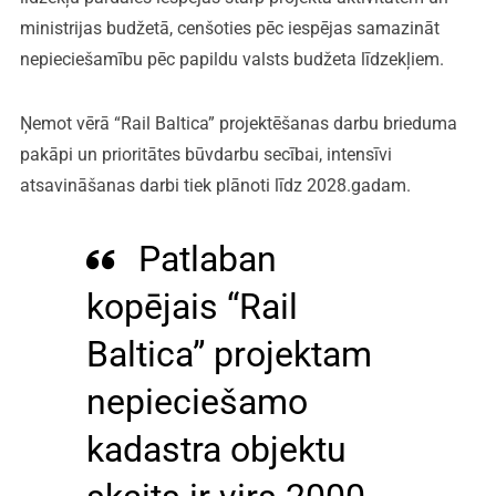
ministrijas budžetā, cenšoties pēc iespējas samazināt
nepieciešamību pēc papildu valsts budžeta līdzekļiem.
Ņemot vērā “Rail Baltica” projektēšanas darbu brieduma
pakāpi un prioritātes būvdarbu secībai, intensīvi
atsavināšanas darbi tiek plānoti līdz 2028.gadam.
Patlaban
kopējais “Rail
Baltica” projektam
nepieciešamo
kadastra objektu