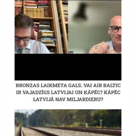
BRONZAS LAIKMETA GALS. VAI AIR BALTIC
IR VAJADZĪGS LATVIJAI UN KĀPĒC? KĀPĒC
LATVIJĀ NAV MILJARDIERU?