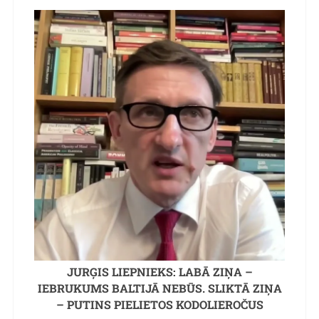
JURĢIS LIEPNIEKS: LABĀ ZIŅA –
IEBRUKUMS BALTIJĀ NEBŪS. SLIKTĀ ZIŅA
– PUTINS PIELIETOS KODOLIEROČUS