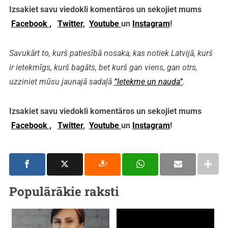
Izsakiet savu viedokli komentāros un sekojiet mums
Facebook ,
Twitter
,
Youtube
un
Instagram
!
Savukārt to, kurš patiesībā nosaka, kas notiek Latvijā, kurš
ir ietekmīgs, kurš bagāts, bet kurš gan viens, gan otrs,
uzziniet mūsu jaunajā sadaļā
“Ietekme un nauda”
.
Izsakiet savu viedokli komentāros un sekojiet mums
Facebook ,
Twitter
,
Youtube
un
Instagram
!
Populārākie raksti