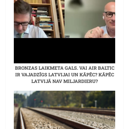
BRONZAS LAIKMETA GALS. VAI AIR BALTIC
IR VAJADZĪGS LATVIJAI UN KĀPĒC? KĀPĒC
LATVIJĀ NAV MILJARDIERU?