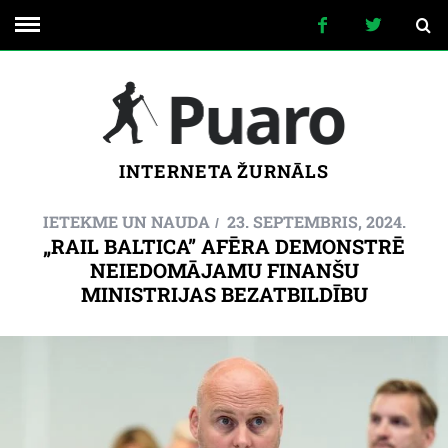
INTERNETA ŽURNĀLS
IETEKME UN NAUDA
23. SEPTEMBRIS, 2024.
„RAIL BALTICA” AFĒRA DEMONSTRĒ
NEIEDOMĀJAMU FINANŠU
MINISTRIJAS BEZATBILDĪBU