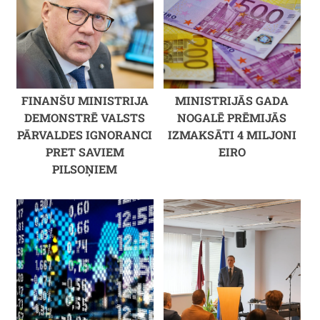
FINANŠU MINISTRIJA
MINISTRIJĀS GADA
DEMONSTRĒ VALSTS
NOGALĒ PRĒMIJĀS
PĀRVALDES IGNORANCI
IZMAKSĀTI 4 MILJONI
PRET SAVIEM
EIRO
PILSOŅIEM