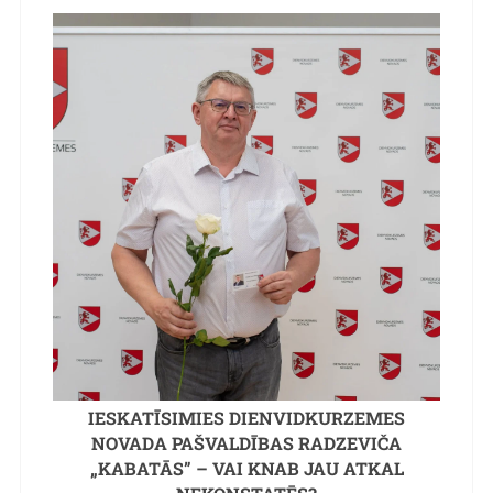
IESKATĪSIMIES DIENVIDKURZEMES
NOVADA PAŠVALDĪBAS RADZEVIČA
„KABATĀS” – VAI KNAB JAU ATKAL