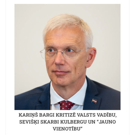
KARIŅŠ BARGI KRITIZĒ VALSTS VADĪBU,
SEVIŠĶI SKARBI KULBERGU UN “JAUNO
VIENOTĪBU”