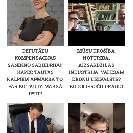
DEPUTĀTU
MŪSU DROŠĪBA,
KOMPENSĀCIJAS
NOTURĪBA,
SANIKNO SABIEDRĪBU:
AIZSARDZĪBAS
KĀPĒC TAUTAS
INDUSTRIJA. VAI ESAM
KALPIEM APMAKSĀ TO,
DRONU LIELVALSTS?
PAR KO TAUTA MAKSĀ
KODOLIEROČU DRAUDI
PATI?