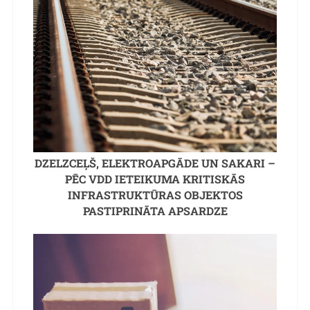
DZELZCEĻŠ, ELEKTROAPGĀDE UN SAKARI –
PĒC VDD IETEIKUMA KRITISKĀS
INFRASTRUKTŪRAS OBJEKTOS
PASTIPRINĀTA APSARDZE