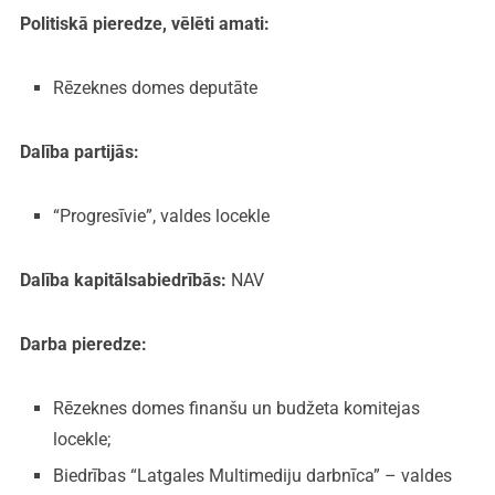
Politiskā pieredze, vēlēti amati:
Rēzeknes domes deputāte
Dalība partijās:
“Progresīvie”, valdes locekle
Dalība kapitālsabiedrībās:
NAV
Darba pieredze:
Rēzeknes domes finanšu un budžeta komitejas
locekle;
Biedrības “Latgales Multimediju darbnīca” – valdes