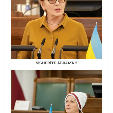
SKAIDRĪTE ĀBRAMA 2