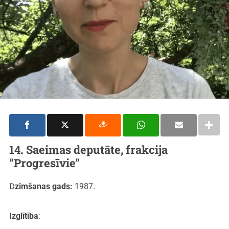
14. Saeimas deputāte, frakcija
“Progresīvie”
Dzimšanas gads:
1987.
Izglītība
: