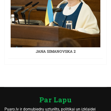
JANA SIMANOVSKA 2
Par Lapu
Puaro.lv ir domubiedru uzturēts, politikai un izklaidei