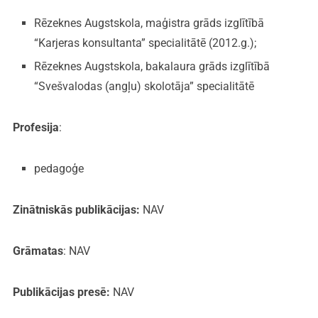
Rēzeknes Augstskola, maģistra grāds izglītībā
“Karjeras konsultanta” specialitātē (2012.g.);
Rēzeknes Augstskola, bakalaura grāds izglītībā
“Svešvalodas (angļu) skolotāja” specialitātē
Profesija
:
pedagoģe
Zinātniskās publikācijas:
NAV
Grāmatas
: NAV
Publikācijas presē:
NAV