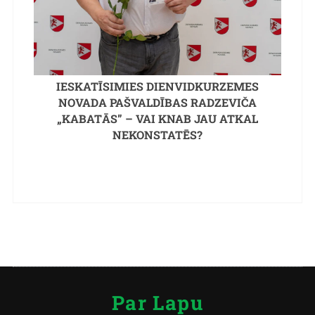
IESKATĪSIMIES DIENVIDKURZEMES
NOVADA PAŠVALDĪBAS RADZEVIČA
„KABATĀS” – VAI KNAB JAU ATKAL
NEKONSTATĒS?
Par Lapu