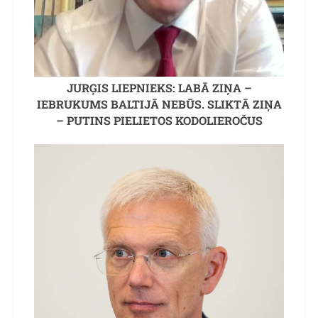
JURĢIS LIEPNIEKS: LABĀ ZIŅA –
IEBRUKUMS BALTIJĀ NEBŪS. SLIKTĀ ZIŅA
– PUTINS PIELIETOS KODOLIEROČUS