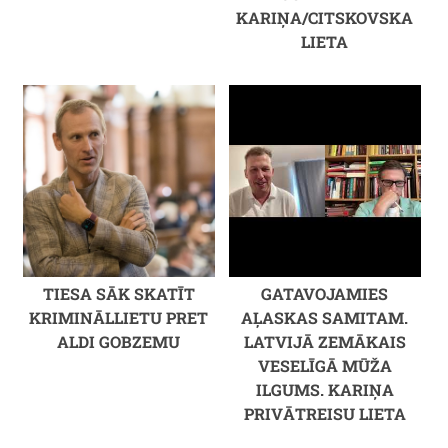
KARIŅA/CITSKOVSKA
LIETA
TIESA SĀK SKATĪT
GATAVOJAMIES
KRIMINĀLLIETU PRET
AĻASKAS SAMITAM.
ALDI GOBZEMU
LATVIJĀ ZEMĀKAIS
VESELĪGĀ MŪŽA
ILGUMS. KARIŅA
PRIVĀTREISU LIETA