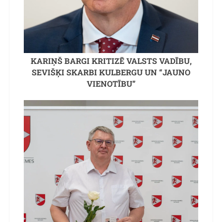
KARIŅŠ BARGI KRITIZĒ VALSTS VADĪBU,
SEVIŠĶI SKARBI KULBERGU UN “JAUNO
VIENOTĪBU”