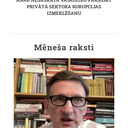
PRIVĀTĀ SEKTORA KORUPCIJAS
IZMEKLĒŠANU
Mēneša raksti