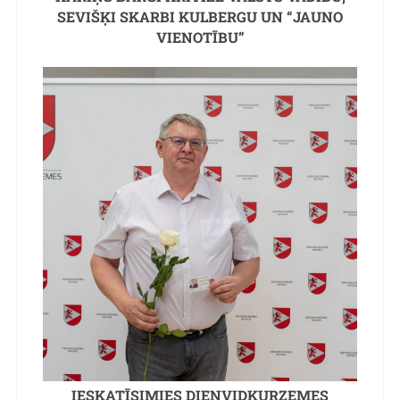
SEVIŠĶI SKARBI KULBERGU UN “JAUNO
VIENOTĪBU”
IESKATĪSIMIES DIENVIDKURZEMES