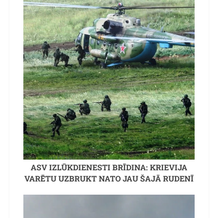
ASV IZLŪKDIENESTI BRĪDINA: KRIEVIJA
VARĒTU UZBRUKT NATO JAU ŠAJĀ RUDENĪ