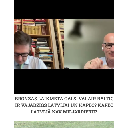
BRONZAS LAIKMETA GALS. VAI AIR BALTIC
IR VAJADZĪGS LATVIJAI UN KĀPĒC? KĀPĒC
LATVIJĀ NAV MILJARDIERU?