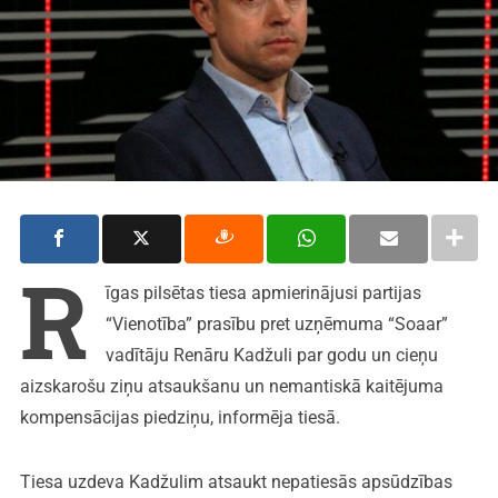
R
īgas pilsētas tiesa apmierinājusi partijas
“Vienotība” prasību pret uzņēmuma “Soaar”
vadītāju Renāru Kadžuli par godu un cieņu
aizskarošu ziņu atsaukšanu un nemantiskā kaitējuma
kompensācijas piedziņu, informēja tiesā.
Tiesa uzdeva Kadžulim atsaukt nepatiesās apsūdzības