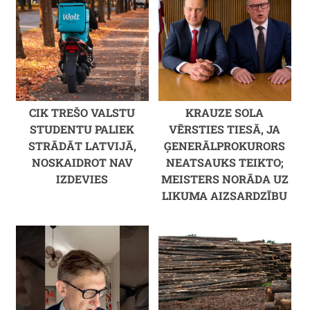
CIK TREŠO VALSTU
KRAUZE SOLA
STUDENTU PALIEK
VĒRSTIES TIESĀ, JA
STRĀDĀT LATVIJĀ,
ĢENERĀLPROKURORS
NOSKAIDROT NAV
NEATSAUKS TEIKTO;
IZDEVIES
MEISTERS NORĀDA UZ
LIKUMA AIZSARDZĪBU