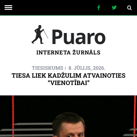
INTERNETA ŽURNĀLS
TIESISKUMS
8. JŪLIJS, 2026.
TIESA LIEK KADŽULIM ATVAINOTIES
“VIENOTĪBAI”