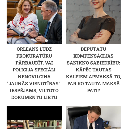
ORLEĀNS LŪDZ
DEPUTĀTU
PROKURATŪRU
KOMPENSĀCIJAS
PĀRBAUDĪT, VAI
SANIKNO SABIEDRĪBU:
POLICIJA SPECIĀLI
KĀPĒC TAUTAS
NENOVILCINA
KALPIEM APMAKSĀ TO,
“JAUNĀS VIENOTĪBAS”,
PAR KO TAUTA MAKSĀ
IESPĒJAMS, VILTOTO
PATI?
DOKUMENTU LIETU