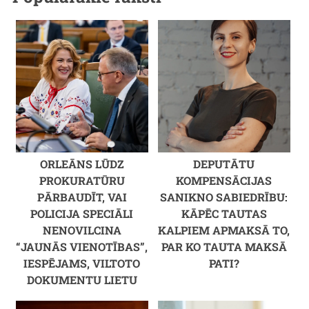
ORLEĀNS LŪDZ
DEPUTĀTU
PROKURATŪRU
KOMPENSĀCIJAS
PĀRBAUDĪT, VAI
SANIKNO SABIEDRĪBU:
POLICIJA SPECIĀLI
KĀPĒC TAUTAS
NENOVILCINA
KALPIEM APMAKSĀ TO,
“JAUNĀS VIENOTĪBAS”,
PAR KO TAUTA MAKSĀ
IESPĒJAMS, VILTOTO
PATI?
DOKUMENTU LIETU