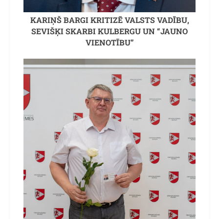
KARIŅŠ BARGI KRITIZĒ VALSTS VADĪBU,
SEVIŠĶI SKARBI KULBERGU UN “JAUNO
VIENOTĪBU”