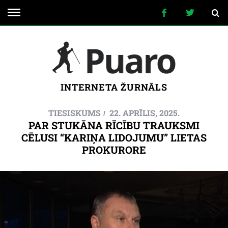
INTERNETA ŽURNĀLS
TIESISKUMS
22. APRĪLIS, 2025.
PAR STUKĀNA RĪCĪBU TRAUKSMI
CĒLUSI “KARIŅA LIDOJUMU” LIETAS
PROKURORE