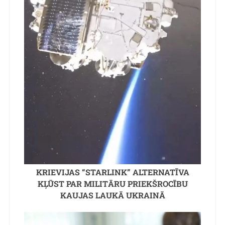
KRIEVIJAS “STARLINK” ALTERNATĪVA
KĻŪST PAR MILITĀRU PRIEKŠROCĪBU
KAUJAS LAUKĀ UKRAINĀ