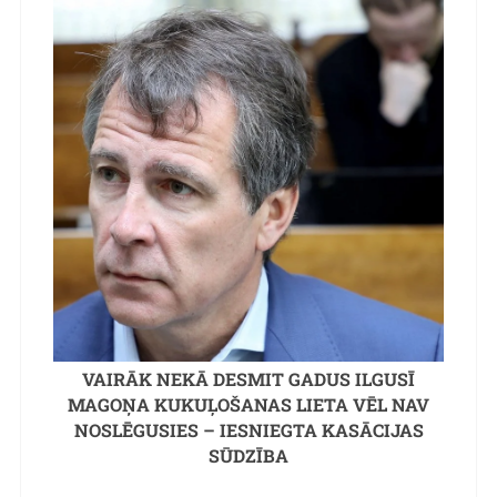
VAIRĀK NEKĀ DESMIT GADUS ILGUSĪ
MAGOŅA KUKUĻOŠANAS LIETA VĒL NAV
NOSLĒGUSIES – IESNIEGTA KASĀCIJAS
SŪDZĪBA