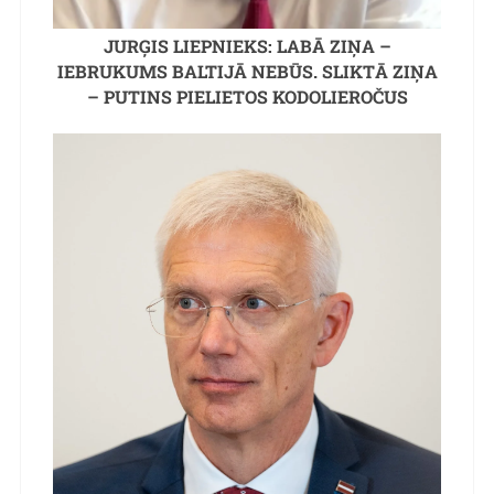
JURĢIS LIEPNIEKS: LABĀ ZIŅA –
IEBRUKUMS BALTIJĀ NEBŪS. SLIKTĀ ZIŅA
– PUTINS PIELIETOS KODOLIEROČUS