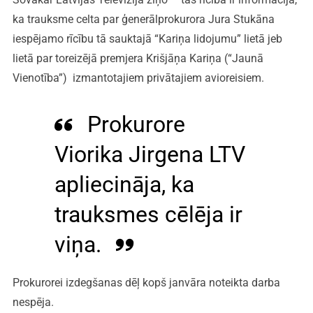
ka trauksme celta par ģenerālprokurora Jura Stukāna
iespējamo rīcību tā sauktajā “Kariņa lidojumu” lietā jeb
lietā par toreizējā premjera Krišjāņa Kariņa (“Jaunā
Vienotība”) izmantotajiem privātajiem avioreisiem.
Prokurore
Viorika Jirgena LTV
apliecināja, ka
trauksmes cēlēja ir
viņa.
Prokurorei izdegšanas dēļ kopš janvāra noteikta darba
nespēja.