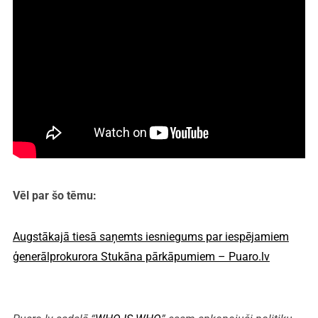
Vēl par šo tēmu:
Augstākajā tiesā saņemts iesniegums par iespējamiem
ģenerālprokurora Stukāna pārkāpumiem – Puaro.lv