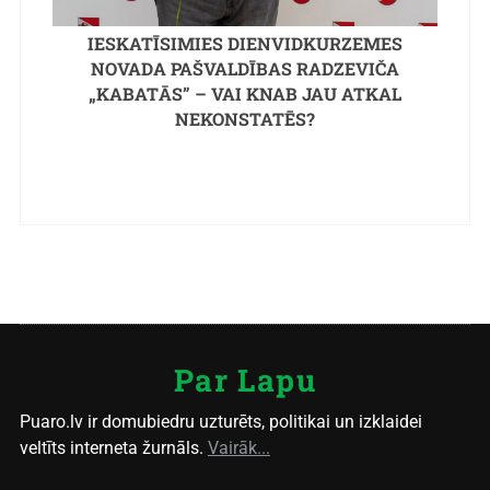
IESKATĪSIMIES DIENVIDKURZEMES
NOVADA PAŠVALDĪBAS RADZEVIČA
„KABATĀS” – VAI KNAB JAU ATKAL
NEKONSTATĒS?
Par Lapu
Puaro.lv ir domubiedru uzturēts, politikai un izklaidei
veltīts interneta žurnāls.
Vairāk...