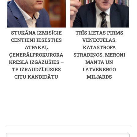
STUKĀNA IZMISĪGIE
TRĪS LIETAS PIRMS
CENTIENI IESĒSTIES
VENECUĒLAS.
ATPAKAĻ
KATASTROFA
ĢENERĀLPROKURORA
STRADIŅOS. MERONI
KRĒSLĀ IZGĀZUŠIES –
MANTA UN
TP IZRAUDZĪJUSIES
LATVENERGO
CITU KANDIDĀTU
MILJARDS