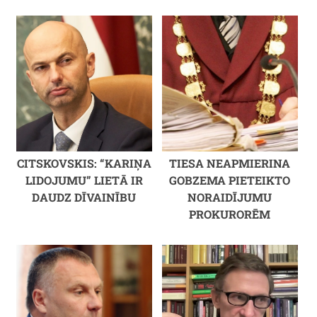
CITSKOVSKIS: “KARIŅA
TIESA NEAPMIERINA
LIDOJUMU” LIETĀ IR
GOBZEMA PIETEIKTO
DAUDZ DĪVAINĪBU
NORAIDĪJUMU
PROKURORĒM