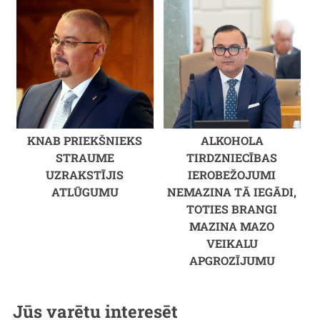
KNAB PRIEKŠNIEKS
ALKOHOLA
STRAUME
TIRDZNIECĪBAS
UZRAKSTĪJIS
IEROBEŽOJUMI
ATLŪGUMU
NEMAZINA TĀ IEGĀDI,
TOTIES BRANGI
MAZINA MAZO
VEIKALU
APGROZĪJUMU
Jūs varētu interesēt