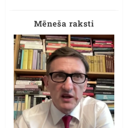
Mēneša raksti