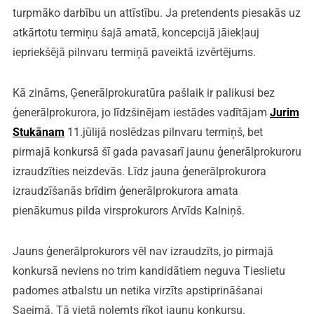
turpmāko darbību un attīstību. Ja pretendents piesakās uz
atkārtotu termiņu šajā amatā, koncepcijā jāiekļauj
iepriekšējā pilnvaru termiņā paveiktā izvērtējums.
Kā zināms, Ģenerālprokuratūra pašlaik ir palikusi bez
ģenerālprokurora, jo līdzšinējam iestādes vadītājam
Jurim
Stukānam
11.jūlijā noslēdzas pilnvaru termiņš, bet
pirmajā konkursā šī gada pavasarī jaunu ģenerālprokuroru
izraudzīties neizdevās. Līdz jauna ģenerālprokurora
izraudzīšanās brīdim ģenerālprokurora amata
pienākumus pilda virsprokurors Arvīds Kalniņš.
Jauns ģenerālprokurors vēl nav izraudzīts, jo pirmajā
konkursā neviens no trim kandidātiem neguva Tieslietu
padomes atbalstu un netika virzīts apstiprināšanai
Saeimā. Tā vietā nolemts rīkot jaunu konkursu.