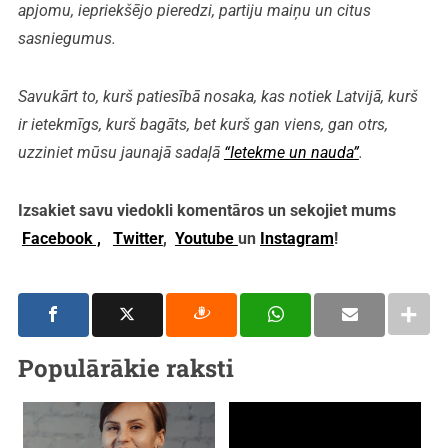
apjomu, iepriekšējo pieredzi, partiju maiņu un citus
sasniegumus.
Savukārt to, kurš patiesībā nosaka, kas notiek Latvijā, kurš
ir ietekmīgs, kurš bagāts, bet kurš gan viens, gan otrs,
uzziniet mūsu jaunajā sadaļā
“Ietekme un nauda”
.
Izsakiet savu viedokli komentāros un sekojiet mums
Facebook ,
Twitter
,
Youtube
un
Instagram
!
Populārākie raksti