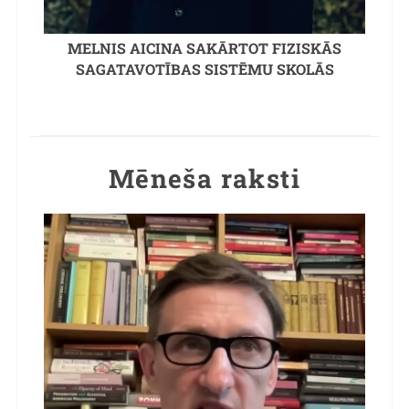
MELNIS AICINA SAKĀRTOT FIZISKĀS
SAGATAVOTĪBAS SISTĒMU SKOLĀS
Mēneša raksti