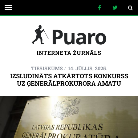
INTERNETA ŽURNĀLS
TIESISKUMS
14. JŪLIJS, 2025.
IZSLUDINĀTS ATKĀRTOTS KONKURSS
UZ ĢENERĀLPROKURORA AMATU