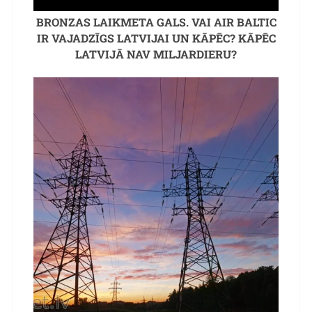
BRONZAS LAIKMETA GALS. VAI AIR BALTIC
IR VAJADZĪGS LATVIJAI UN KĀPĒC? KĀPĒC
LATVIJĀ NAV MILJARDIERU?