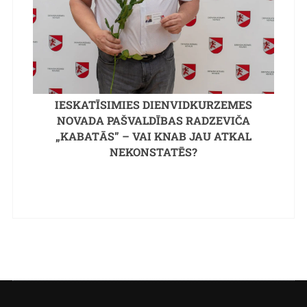
IESKATĪSIMIES DIENVIDKURZEMES
NOVADA PAŠVALDĪBAS RADZEVIČA
„KABATĀS” – VAI KNAB JAU ATKAL
NEKONSTATĒS?