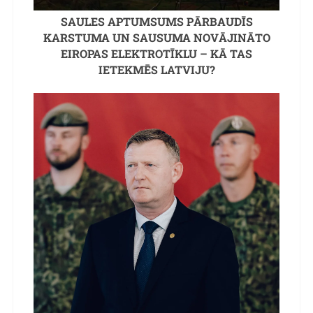
SAULES APTUMSUMS PĀRBAUDĪS
KARSTUMA UN SAUSUMA NOVĀJINĀTO
EIROPAS ELEKTROTĪKLU – KĀ TAS
IETEKMĒS LATVIJU?