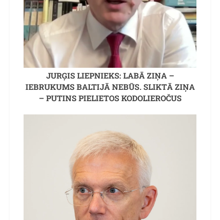
JURĢIS LIEPNIEKS: LABĀ ZIŅA –
IEBRUKUMS BALTIJĀ NEBŪS. SLIKTĀ ZIŅA
– PUTINS PIELIETOS KODOLIEROČUS