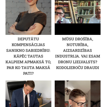
DEPUTĀTU
MŪSU DROŠĪBA,
KOMPENSĀCIJAS
NOTURĪBA,
SANIKNO SABIEDRĪBU:
AIZSARDZĪBAS
KĀPĒC TAUTAS
INDUSTRIJA. VAI ESAM
KALPIEM APMAKSĀ TO,
DRONU LIELVALSTS?
PAR KO TAUTA MAKSĀ
KODOLIEROČU DRAUDI
PATI?