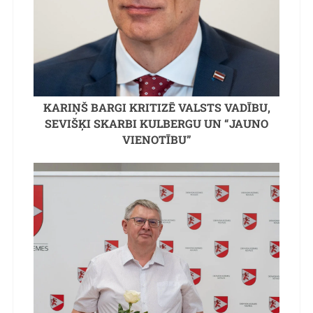
KARIŅŠ BARGI KRITIZĒ VALSTS VADĪBU,
SEVIŠĶI SKARBI KULBERGU UN “JAUNO
VIENOTĪBU”