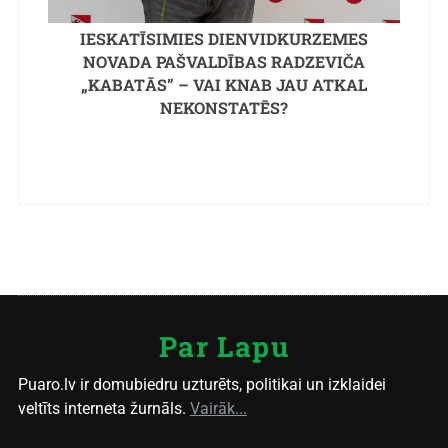
IESKATĪSIMIES DIENVIDKURZEMES
NOVADA PAŠVALDĪBAS RADZEVIČA
„KABATĀS” – VAI KNAB JAU ATKAL
NEKONSTATĒS?
Par Lapu
Puaro.lv ir domubiedru uzturēts, politikai un izklaidei
veltīts interneta žurnāls.
Vairāk...