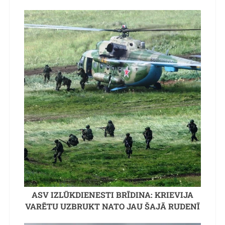
ASV IZLŪKDIENESTI BRĪDINA: KRIEVIJA
VARĒTU UZBRUKT NATO JAU ŠAJĀ RUDENĪ