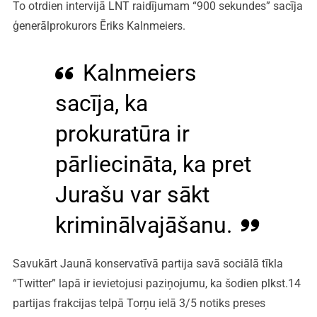
To otrdien intervijā LNT raidījumam “900 sekundes” sacīja
ģenerālprokurors Ēriks Kalnmeiers.
Kalnmeiers
sacīja, ka
prokuratūra ir
pārliecināta, ka pret
Jurašu var sākt
kriminālvajāšanu.
Savukārt Jaunā konservatīvā partija savā sociālā tīkla
“Twitter” lapā ir ievietojusi paziņojumu, ka šodien plkst.14
partijas frakcijas telpā Torņu ielā 3/5 notiks preses