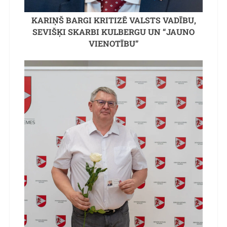
KARIŅŠ BARGI KRITIZĒ VALSTS VADĪBU,
SEVIŠĶI SKARBI KULBERGU UN “JAUNO
VIENOTĪBU”