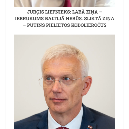
JURĢIS LIEPNIEKS: LABĀ ZIŅA –
IEBRUKUMS BALTIJĀ NEBŪS. SLIKTĀ ZIŅA
– PUTINS PIELIETOS KODOLIEROČUS