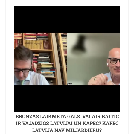
BRONZAS LAIKMETA GALS. VAI AIR BALTIC
IR VAJADZĪGS LATVIJAI UN KĀPĒC? KĀPĒC
LATVIJĀ NAV MILJARDIERU?