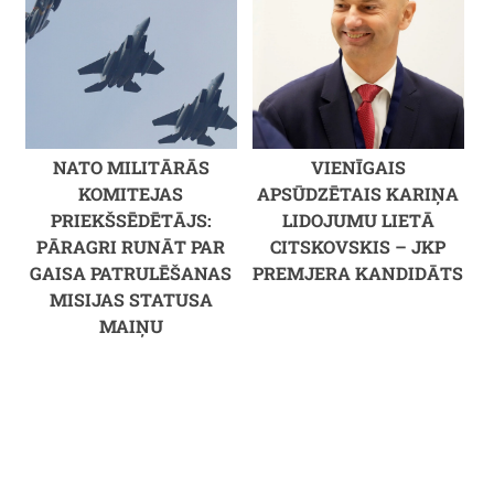
NATO MILITĀRĀS
VIENĪGAIS
KOMITEJAS
APSŪDZĒTAIS KARIŅA
PRIEKŠSĒDĒTĀJS:
LIDOJUMU LIETĀ
PĀRAGRI RUNĀT PAR
CITSKOVSKIS – JKP
GAISA PATRULĒŠANAS
PREMJERA KANDIDĀTS
MISIJAS STATUSA
MAIŅU