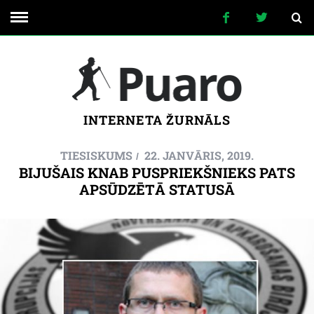
INTERNETA ŽURNĀLS
TIESISKUMS
22. JANVĀRIS, 2019.
BIJUŠAIS KNAB PUSPRIEKŠNIEKS PATS
APSŪDZĒTĀ STATUSĀ