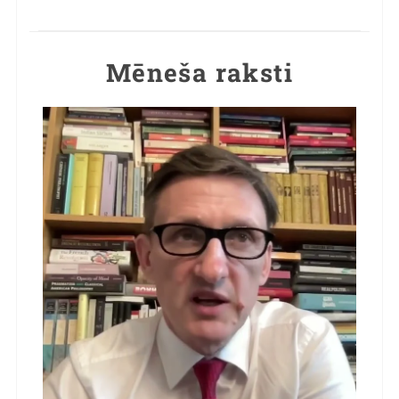
Mēneša raksti