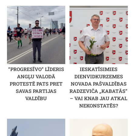
“PROGRESĪVO” LĪDERIS
IESKATĪSIMIES
ANGĻU VALODĀ
DIENVIDKURZEMES
PROTESTĒ PATS PRET
NOVADA PAŠVALDĪBAS
SAVAS PARTIJAS
RADZEVIČA „KABATĀS”
VALDĪBU
– VAI KNAB JAU ATKAL
NEKONSTATĒS?