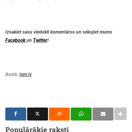
Izsakiet savu viedokli komentāros un sekojiet mums
Facebook
un
Twitter
!
Avots:
lsm.lv
Populārākie raksti