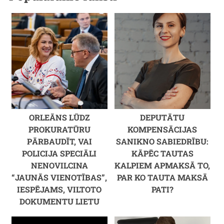
ORLEĀNS LŪDZ
DEPUTĀTU
PROKURATŪRU
KOMPENSĀCIJAS
PĀRBAUDĪT, VAI
SANIKNO SABIEDRĪBU:
POLICIJA SPECIĀLI
KĀPĒC TAUTAS
NENOVILCINA
KALPIEM APMAKSĀ TO,
“JAUNĀS VIENOTĪBAS”,
PAR KO TAUTA MAKSĀ
IESPĒJAMS, VILTOTO
PATI?
DOKUMENTU LIETU