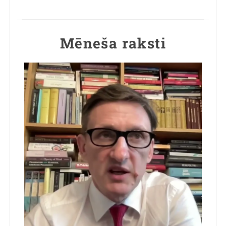
Mēneša raksti