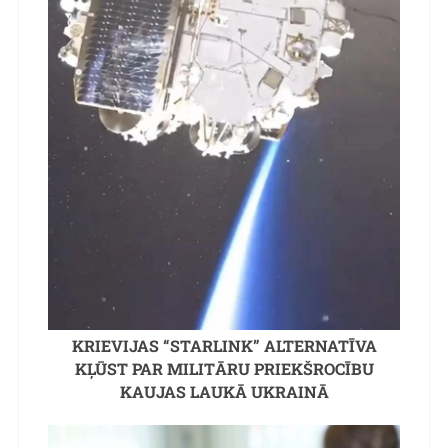
KRIEVIJAS “STARLINK” ALTERNATĪVA
KĻŪST PAR MILITĀRU PRIEKŠROCĪBU
KAUJAS LAUKĀ UKRAINĀ