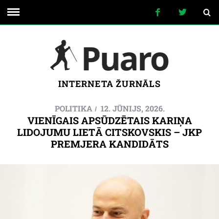
INTERNETA ŽURNĀLS
POLITIKA
12. JŪNIJS, 2026.
VIENĪGAIS APSŪDZĒTAIS KARIŅA
LIDOJUMU LIETĀ CITSKOVSKIS – JKP
PREMJERA KANDIDĀTS