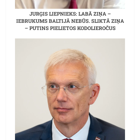
JURĢIS LIEPNIEKS: LABĀ ZIŅA –
IEBRUKUMS BALTIJĀ NEBŪS. SLIKTĀ ZIŅA
– PUTINS PIELIETOS KODOLIEROČUS