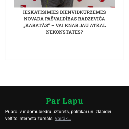
IESKATĪSIMIES DIENVIDKURZEMES
NOVADA PAŠVALDĪBAS RADZEVIČA
„KABATĀS” – VAI KNAB JAU ATKAL
NEKONSTATĒS?
Par Lapu
Puaro.lv ir domubiedru uzturēts, politikai un izklaidei
veltīts interneta žurnāls.
Vairāk...