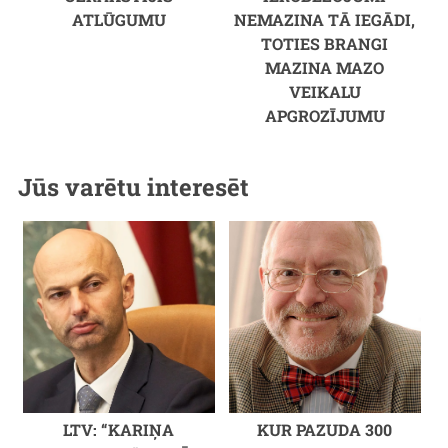
ATLŪGUMU
NEMAZINA TĀ IEGĀDI,
TOTIES BRANGI
MAZINA MAZO
VEIKALU
APGROZĪJUMU
Jūs varētu interesēt
LTV: “KARIŅA
KUR PAZUDA 300