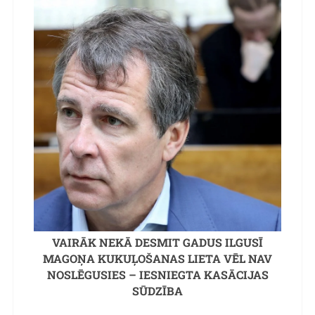
VAIRĀK NEKĀ DESMIT GADUS ILGUSĪ
MAGOŅA KUKUĻOŠANAS LIETA VĒL NAV
NOSLĒGUSIES – IESNIEGTA KASĀCIJAS
SŪDZĪBA