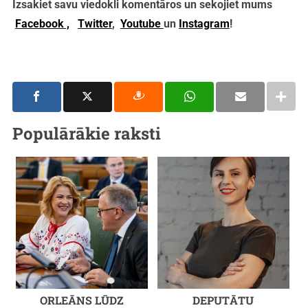
Izsakiet savu viedokli komentāros un sekojiet mums
Facebook ,
Twitter
,
Youtube
un
Instagram
!
Populārākie raksti
ORLEĀNS LŪDZ
DEPUTĀTU