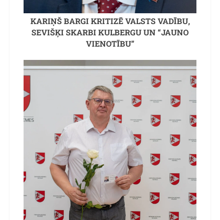
KARIŅŠ BARGI KRITIZĒ VALSTS VADĪBU,
SEVIŠĶI SKARBI KULBERGU UN “JAUNO
VIENOTĪBU”