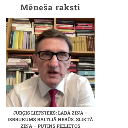
Mēneša raksti
JURĢIS LIEPNIEKS: LABĀ ZIŅA –
IEBRUKUMS BALTIJĀ NEBŪS. SLIKTĀ
ZIŅA – PUTINS PIELIETOS