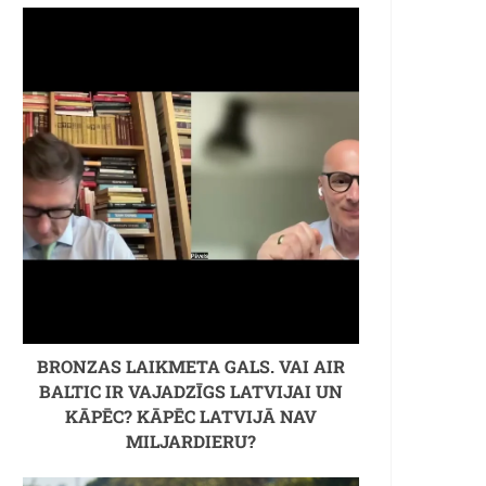
BRONZAS LAIKMETA GALS. VAI AIR
BALTIC IR VAJADZĪGS LATVIJAI UN
KĀPĒC? KĀPĒC LATVIJĀ NAV
MILJARDIERU?