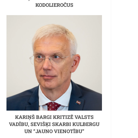
KODOLIEROČUS
KARIŅŠ BARGI KRITIZĒ VALSTS
VADĪBU, SEVIŠĶI SKARBI KULBERGU
UN “JAUNO VIENOTĪBU”