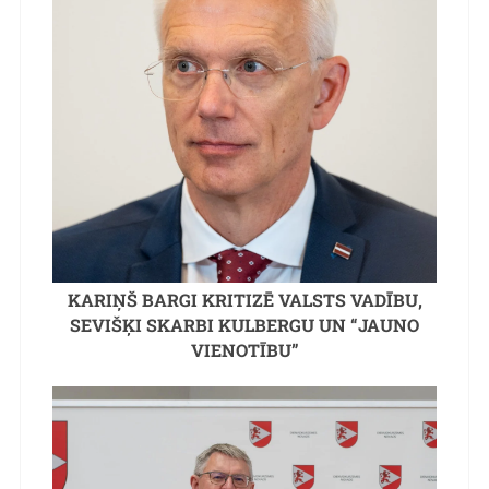
KARIŅŠ BARGI KRITIZĒ VALSTS VADĪBU,
SEVIŠĶI SKARBI KULBERGU UN “JAUNO
VIENOTĪBU”