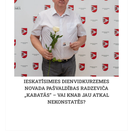
IESKATĪSIMIES DIENVIDKURZEMES
NOVADA PAŠVALDĪBAS RADZEVIČA
„KABATĀS” – VAI KNAB JAU ATKAL
NEKONSTATĒS?