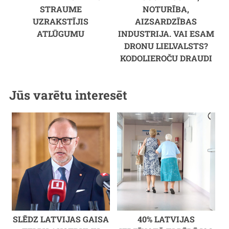
STRAUME
NOTURĪBA,
UZRAKSTĪJIS
AIZSARDZĪBAS
ATLŪGUMU
INDUSTRIJA. VAI ESAM
DRONU LIELVALSTS?
KODOLIEROČU DRAUDI
Jūs varētu interesēt
SLĒDZ LATVIJAS GAISA
40% LATVIJAS