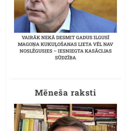
VAIRĀK NEKĀ DESMIT GADUS ILGUSĪ
MAGOŅA KUKUĻOŠANAS LIETA VĒL NAV
NOSLĒGUSIES – IESNIEGTA KASĀCIJAS
SŪDZĪBA
Mēneša raksti