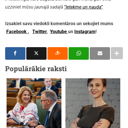
uzziniet mūsu jaunajā sadaļā
“Ietekme un nauda”
.
Izsakiet savu viedokli komentāros un sekojiet mums
Facebook ,
Twitter
,
Youtube
un
Instagram
!
Populārākie raksti