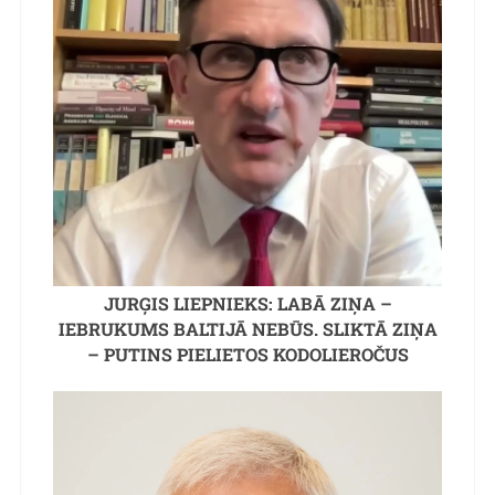
JURĢIS LIEPNIEKS: LABĀ ZIŅA –
IEBRUKUMS BALTIJĀ NEBŪS. SLIKTĀ ZIŅA
– PUTINS PIELIETOS KODOLIEROČUS