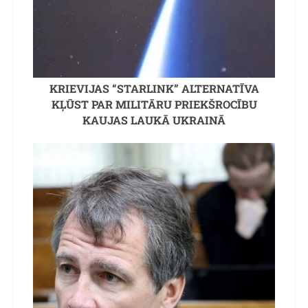
KRIEVIJAS “STARLINK” ALTERNATĪVA
KĻŪST PAR MILITĀRU PRIEKŠROCĪBU
KAUJAS LAUKĀ UKRAINĀ