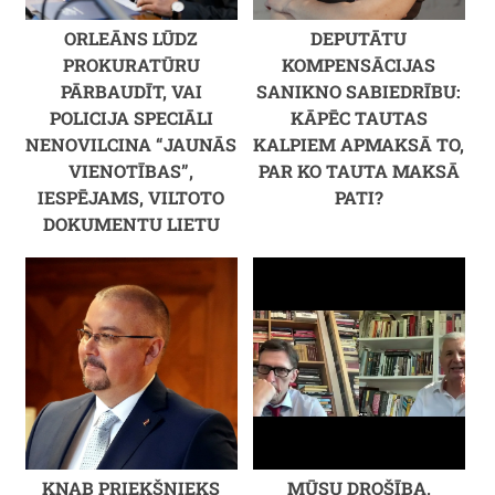
ORLEĀNS LŪDZ
DEPUTĀTU
PROKURATŪRU
KOMPENSĀCIJAS
PĀRBAUDĪT, VAI
SANIKNO SABIEDRĪBU:
POLICIJA SPECIĀLI
KĀPĒC TAUTAS
NENOVILCINA “JAUNĀS
KALPIEM APMAKSĀ TO,
VIENOTĪBAS”,
PAR KO TAUTA MAKSĀ
IESPĒJAMS, VILTOTO
PATI?
DOKUMENTU LIETU
KNAB PRIEKŠNIEKS
MŪSU DROŠĪBA,