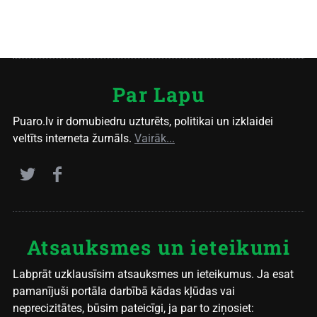
Par Lapu
Puaro.lv ir domubiedru uzturēts, politikai un izklaidei
veltīts interneta žurnāls.
Vairāk...
Atsauksmes un ieteikumi
Labprāt uzklausīsim atsauksmes un ieteikumus. Ja esat
pamanījuši portāla darbībā kādas kļūdas vai
neprecizitātes, būsim pateicīgi, ja par to ziņosiet: