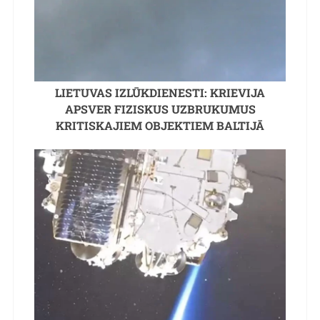
LIETUVAS IZLŪKDIENESTI: KRIEVIJA
APSVER FIZISKUS UZBRUKUMUS
KRITISKAJIEM OBJEKTIEM BALTIJĀ