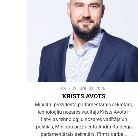
CV
20. JŪLIJS, 2026.
KRISTS AVOTS
Ministru prezidenta parlamentārais sekretārs,
tehnoloģiju nozares vadītājs Krists Avots ir
Latvijas tehnoloģiju nozares vadītājs un
politiķis, Ministru prezidenta Andra Kulberga
parlamentārais sekretārs. Pirms darba…