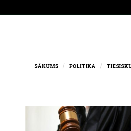
SĀKUMS
POLITIKA
TIESISK