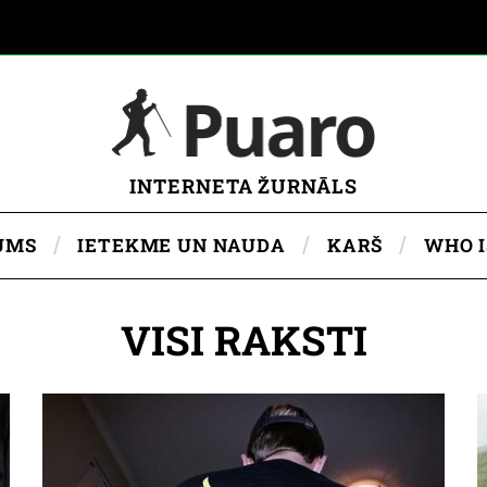
INTERNETA ŽURNĀLS
UMS
IETEKME UN NAUDA
KARŠ
WHO 
VISI RAKSTI