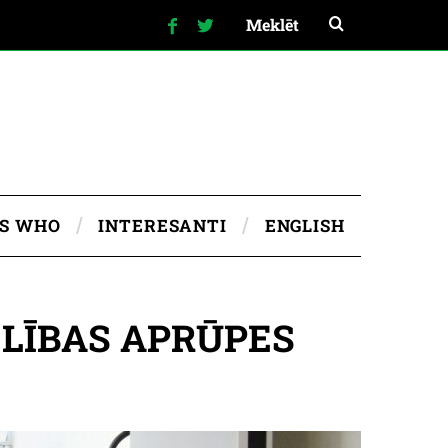
IS WHO
INTERESANTI
ENGLISH
ELĪBAS APRŪPES