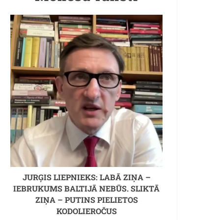
JURĢIS LIEPNIEKS: LABĀ ZIŅA –
IEBRUKUMS BALTIJĀ NEBŪS. SLIKTĀ
ZIŅA – PUTINS PIELIETOS
KODOLIEROČUS