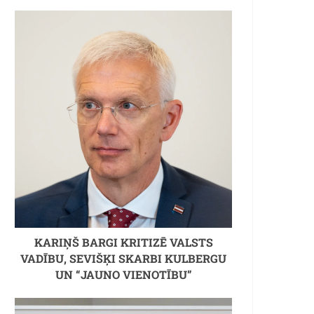
KARIŅŠ BARGI KRITIZĒ VALSTS
VADĪBU, SEVIŠĶI SKARBI KULBERGU
UN “JAUNO VIENOTĪBU”