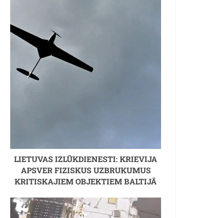
LIETUVAS IZLŪKDIENESTI: KRIEVIJA
APSVER FIZISKUS UZBRUKUMUS
KRITISKAJIEM OBJEKTIEM BALTIJĀ