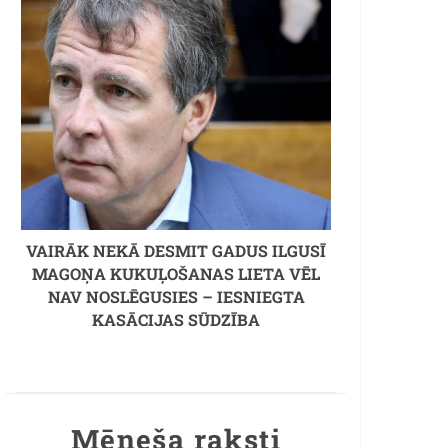
VAIRĀK NEKĀ DESMIT GADUS ILGUSĪ
MAGOŅA KUKUĻOŠANAS LIETA VĒL
NAV NOSLĒGUSIES – IESNIEGTA
KASĀCIJAS SŪDZĪBA
Mēneša raksti