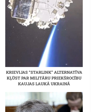
KRIEVIJAS “STARLINK” ALTERNATĪVA
KĻŪST PAR MILITĀRU PRIEKŠROCĪBU
KAUJAS LAUKĀ UKRAINĀ