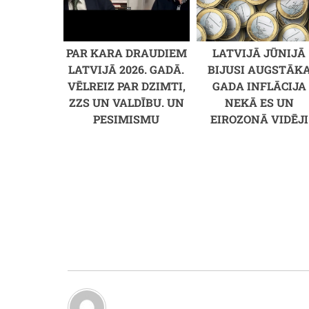
PAR KARA DRAUDIEM
LATVIJĀ JŪNIJĀ
LATVIJĀ 2026. GADĀ.
BIJUSI AUGSTĀK
VĒLREIZ PAR DZIMTI,
GADA INFLĀCIJA
ZZS UN VALDĪBU. UN
NEKĀ ES UN
PESIMISMU
EIROZONĀ VIDĒJI