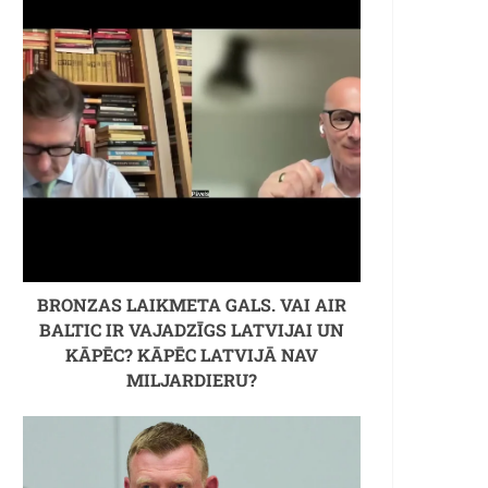
BRONZAS LAIKMETA GALS. VAI AIR
BALTIC IR VAJADZĪGS LATVIJAI UN
KĀPĒC? KĀPĒC LATVIJĀ NAV
MILJARDIERU?