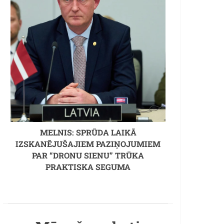
MELNIS: SPRŪDA LAIKĀ
IZSKANĒJUŠAJIEM PAZIŅOJUMIEM
PAR “DRONU SIENU” TRŪKA
PRAKTISKA SEGUMA