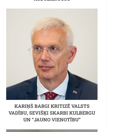
KARIŅŠ BARGI KRITIZĒ VALSTS
VADĪBU, SEVIŠĶI SKARBI KULBERGU
UN “JAUNO VIENOTĪBU”