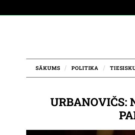
SĀKUMS
POLITIKA
TIESISK
URBANOVIČS: 
PA