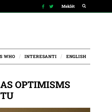
IS WHO
INTERESANTI
ENGLISH
BAS OPTIMISMS
ETU