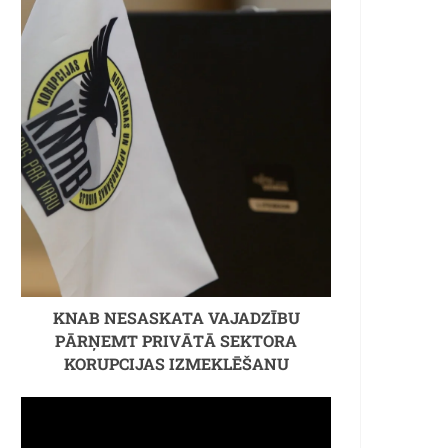
KNAB NESASKATA VAJADZĪBU
PĀRŅEMT PRIVĀTĀ SEKTORA
KORUPCIJAS IZMEKLĒŠANU