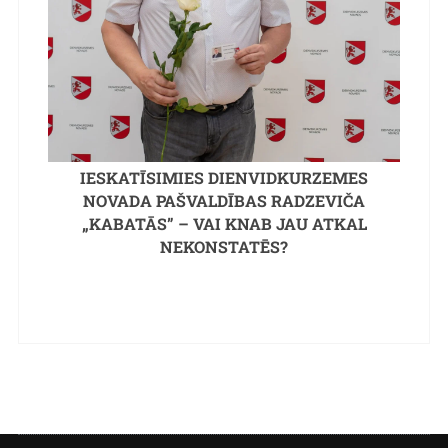
IESKATĪSIMIES DIENVIDKURZEMES
NOVADA PAŠVALDĪBAS RADZEVIČA
„KABATĀS” – VAI KNAB JAU ATKAL
NEKONSTATĒS?