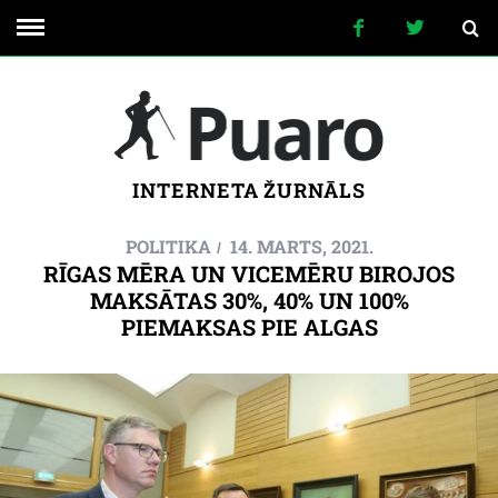
INTERNETA ŽURNĀLS
POLITIKA
14. MARTS, 2021.
RĪGAS MĒRA UN VICEMĒRU BIROJOS
MAKSĀTAS 30%, 40% UN 100%
PIEMAKSAS PIE ALGAS