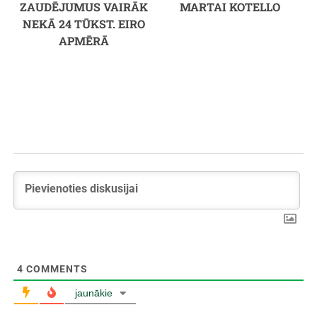
ZAUDĒJUMUS VAIRĀK
MARTAI KOTELLO
NEKĀ 24 TŪKST. EIRO
APMĒRĀ
4
COMMENTS
jaunākie