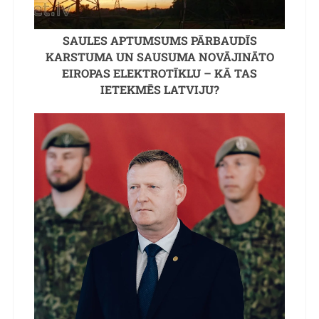
SAULES APTUMSUMS PĀRBAUDĪS
KARSTUMA UN SAUSUMA NOVĀJINĀTO
EIROPAS ELEKTROTĪKLU – KĀ TAS
IETEKMĒS LATVIJU?