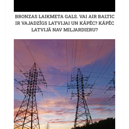
BRONZAS LAIKMETA GALS. VAI AIR BALTIC
IR VAJADZĪGS LATVIJAI UN KĀPĒC? KĀPĒC
LATVIJĀ NAV MILJARDIERU?