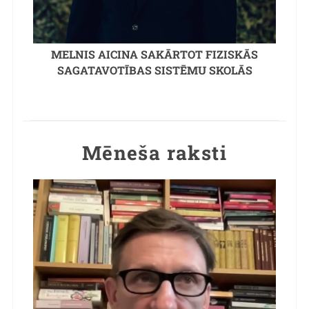
MELNIS AICINA SAKĀRTOT FIZISKĀS
SAGATAVOTĪBAS SISTĒMU SKOLĀS
Mēneša raksti