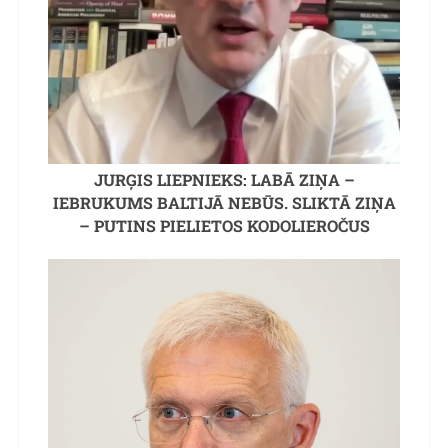
JURĢIS LIEPNIEKS: LABĀ ZIŅA –
IEBRUKUMS BALTIJĀ NEBŪS. SLIKTĀ ZIŅA
– PUTINS PIELIETOS KODOLIEROČUS