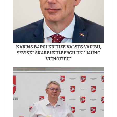
KARIŅŠ BARGI KRITIZĒ VALSTS VADĪBU,
SEVIŠĶI SKARBI KULBERGU UN “JAUNO
VIENOTĪBU”