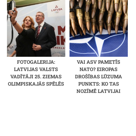
FOTOGALERIJA:
VAI ASV PAMETĪS
LATVIJAS VALSTS
NATO? EIROPAS
VADĪTĀJI 25. ZIEMAS
DROŠĪBAS LŪZUMA
OLIMPISKAJĀS SPĒLĒS
PUNKTS: KO TAS
NOZĪMĒ LATVIJAI