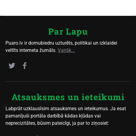
Par Lapu
Puaro.lv ir domubiedru uzturēts, politikai un izklaidei
veltīts interneta žurnāls.
Vairāk...
Atsauksmes un ieteikumi
Labprāt uzklausīsim atsauksmes un ieteikumus. Ja esat
pamanījuši portāla darbībā kādas kļūdas vai
neprecizitātes, būsim pateicīgi, ja par to ziņosiet: