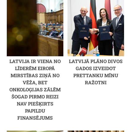
LATVIJA IR VIENA NO
LATVIJĀ PLĀNO DIVOS
LĪDERĒM EIROPĀ
GADOS IZVEIDOT
MIRSTĪBAS ZIŅĀ NO
PRETTANKU MĪNU
VĒŽA, BET
RAŽOTNI
ONKOLOĢIJAS ZĀLĒM
ŠOGAD PIRMO REIZI
NAV PIEŠĶIRTS
PAPILDU
FINANSĒJUMS