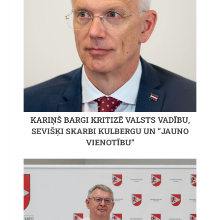
KARIŅŠ BARGI KRITIZĒ VALSTS VADĪBU,
SEVIŠĶI SKARBI KULBERGU UN “JAUNO
VIENOTĪBU”