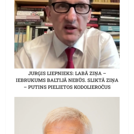
JURĢIS LIEPNIEKS: LABĀ ZIŅA –
IEBRUKUMS BALTIJĀ NEBŪS. SLIKTĀ ZIŅA
– PUTINS PIELIETOS KODOLIEROČUS