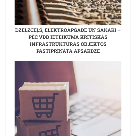
DZELZCEĻŠ, ELEKTROAPGĀDE UN SAKARI –
PĒC VDD IETEIKUMA KRITISKĀS
INFRASTRUKTŪRAS OBJEKTOS
PASTIPRINĀTA APSARDZE