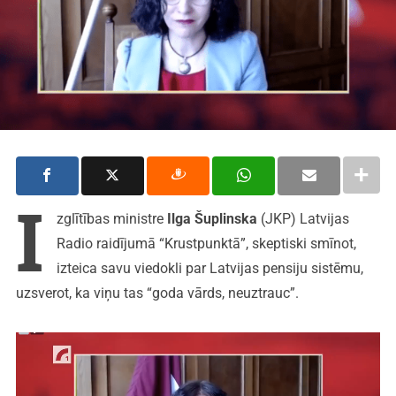
I
zglītības ministre
Ilga Šuplinska
(JKP) Latvijas
Radio raidījumā “Krustpunktā”, skeptiski smīnot,
izteica savu viedokli par Latvijas pensiju sistēmu,
uzsverot, ka viņu tas “goda vārds, neuztrauc”.