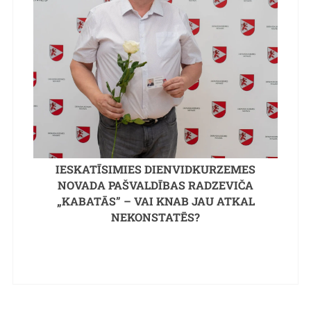
IESKATĪSIMIES DIENVIDKURZEMES
NOVADA PAŠVALDĪBAS RADZEVIČA
„KABATĀS” – VAI KNAB JAU ATKAL
NEKONSTATĒS?