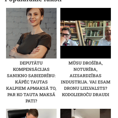
DEPUTĀTU
MŪSU DROŠĪBA,
KOMPENSĀCIJAS
NOTURĪBA,
SANIKNO SABIEDRĪBU:
AIZSARDZĪBAS
KĀPĒC TAUTAS
INDUSTRIJA. VAI ESAM
KALPIEM APMAKSĀ TO,
DRONU LIELVALSTS?
PAR KO TAUTA MAKSĀ
KODOLIEROČU DRAUDI
PATI?