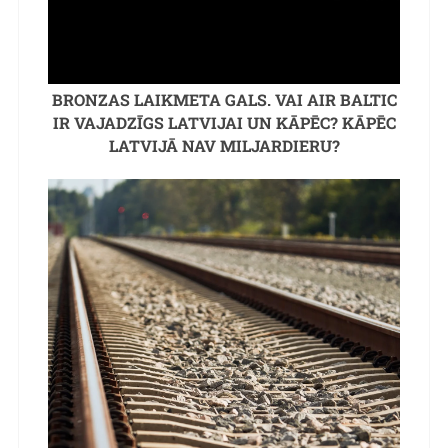
BRONZAS LAIKMETA GALS. VAI AIR BALTIC
IR VAJADZĪGS LATVIJAI UN KĀPĒC? KĀPĒC
LATVIJĀ NAV MILJARDIERU?