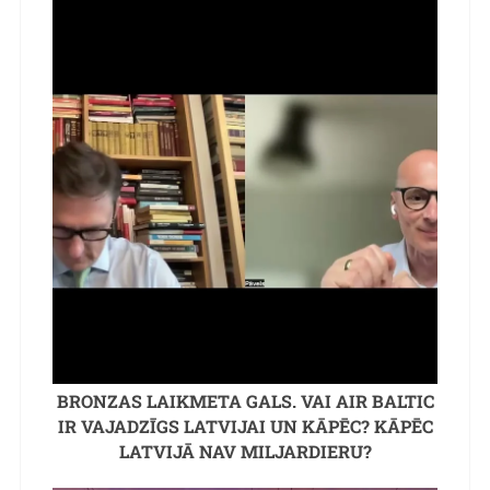
BRONZAS LAIKMETA GALS. VAI AIR BALTIC
IR VAJADZĪGS LATVIJAI UN KĀPĒC? KĀPĒC
LATVIJĀ NAV MILJARDIERU?