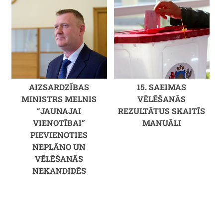
AIZSARDZĪBAS
15. SAEIMAS
MINISTRS MELNIS
VĒLĒŠANĀS
“JAUNAJAI
REZULTĀTUS SKAITĪS
VIENOTĪBAI”
MANUĀLI
PIEVIENOTIES
NEPLĀNO UN
VĒLĒŠANĀS
NEKANDIDĒS