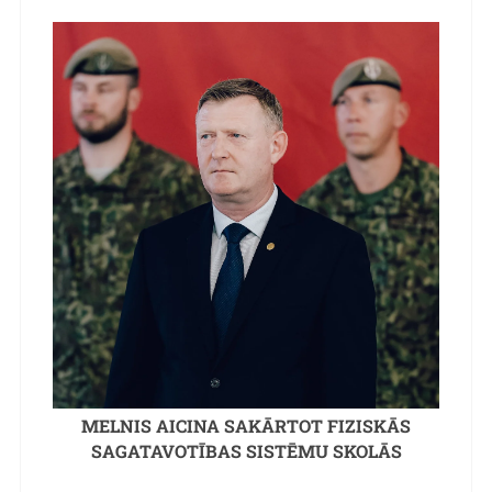
MELNIS AICINA SAKĀRTOT FIZISKĀS
SAGATAVOTĪBAS SISTĒMU SKOLĀS