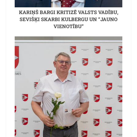
KARIŅŠ BARGI KRITIZĒ VALSTS VADĪBU,
SEVIŠĶI SKARBI KULBERGU UN “JAUNO
VIENOTĪBU”