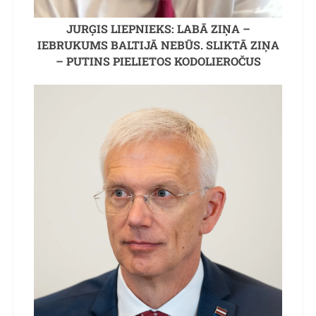
JURĢIS LIEPNIEKS: LABĀ ZIŅA –
IEBRUKUMS BALTIJĀ NEBŪS. SLIKTĀ ZIŅA
– PUTINS PIELIETOS KODOLIEROČUS