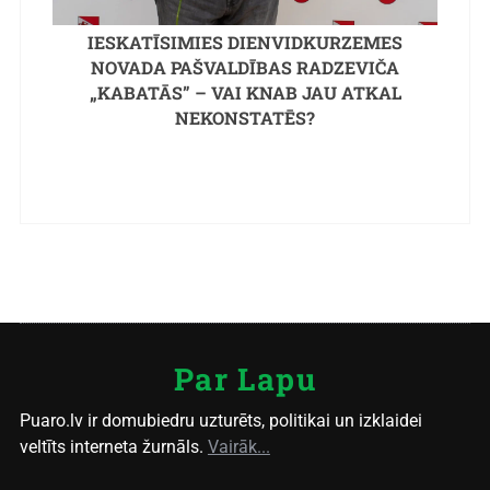
IESKATĪSIMIES DIENVIDKURZEMES
NOVADA PAŠVALDĪBAS RADZEVIČA
„KABATĀS” – VAI KNAB JAU ATKAL
NEKONSTATĒS?
Par Lapu
Puaro.lv ir domubiedru uzturēts, politikai un izklaidei
veltīts interneta žurnāls.
Vairāk...