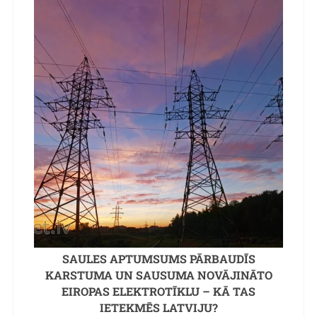
SAULES APTUMSUMS PĀRBAUDĪS
KARSTUMA UN SAUSUMA NOVĀJINĀTO
EIROPAS ELEKTROTĪKLU – KĀ TAS
IETEKMĒS LATVIJU?