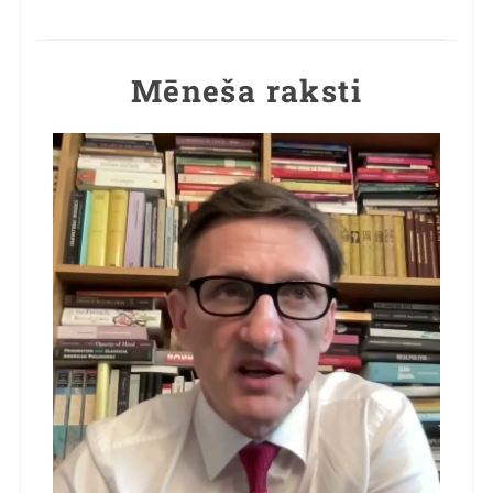
Mēneša raksti