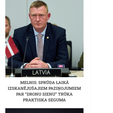
MELNIS: SPRŪDA LAIKĀ
IZSKANĒJUŠAJIEM PAZIŅOJUMIEM
PAR “DRONU SIENU” TRŪKA
PRAKTISKA SEGUMA