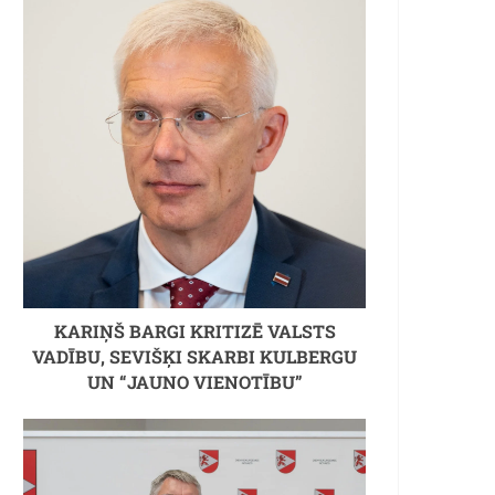
KARIŅŠ BARGI KRITIZĒ VALSTS
VADĪBU, SEVIŠĶI SKARBI KULBERGU
UN “JAUNO VIENOTĪBU”