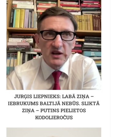
JURĢIS LIEPNIEKS: LABĀ ZIŅA –
IEBRUKUMS BALTIJĀ NEBŪS. SLIKTĀ
ZIŅA – PUTINS PIELIETOS
KODOLIEROČUS