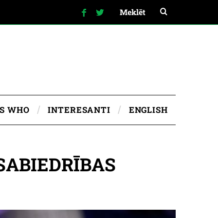
IS WHO
INTERESANTI
ENGLISH
SABIEDRĪBAS