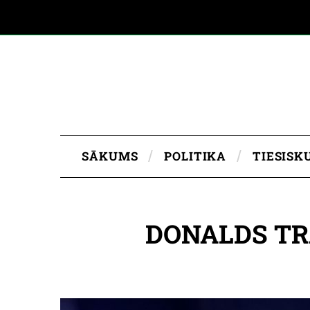
SĀKUMS
POLITIKA
TIESISK
DONALDS TR