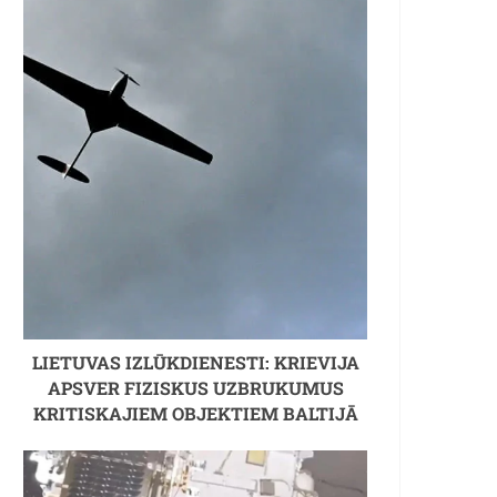
LIETUVAS IZLŪKDIENESTI: KRIEVIJA
APSVER FIZISKUS UZBRUKUMUS
KRITISKAJIEM OBJEKTIEM BALTIJĀ