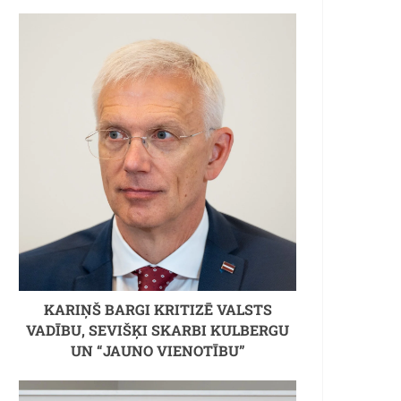
KARIŅŠ BARGI KRITIZĒ VALSTS
VADĪBU, SEVIŠĶI SKARBI KULBERGU
UN “JAUNO VIENOTĪBU”