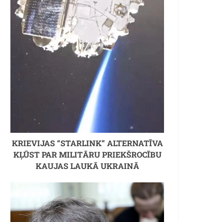
KRIEVIJAS “STARLINK” ALTERNATĪVA
KĻŪST PAR MILITĀRU PRIEKŠROCĪBU
KAUJAS LAUKĀ UKRAINĀ