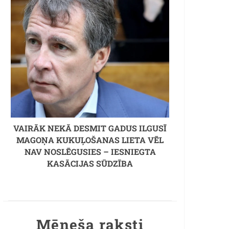
VAIRĀK NEKĀ DESMIT GADUS ILGUSĪ
MAGOŅA KUKUĻOŠANAS LIETA VĒL
NAV NOSLĒGUSIES – IESNIEGTA
KASĀCIJAS SŪDZĪBA
Mēneša raksti