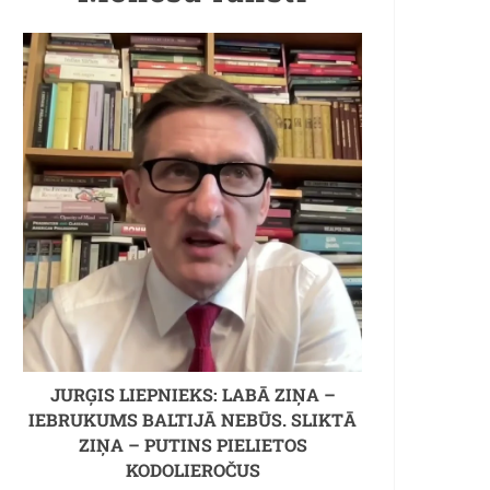
JURĢIS LIEPNIEKS: LABĀ ZIŅA –
IEBRUKUMS BALTIJĀ NEBŪS. SLIKTĀ
ZIŅA – PUTINS PIELIETOS
KODOLIEROČUS