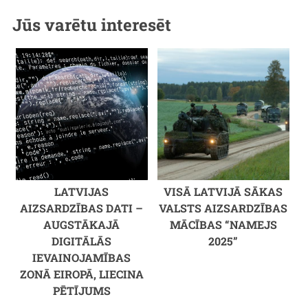
Jūs varētu interesēt
LATVIJAS
VISĀ LATVIJĀ SĀKAS
AIZSARDZĪBAS DATI –
VALSTS AIZSARDZĪBAS
AUGSTĀKAJĀ
MĀCĪBAS “NAMEJS
DIGITĀLĀS
2025”
IEVAINOJAMĪBAS
ZONĀ EIROPĀ, LIECINA
PĒTĪJUMS