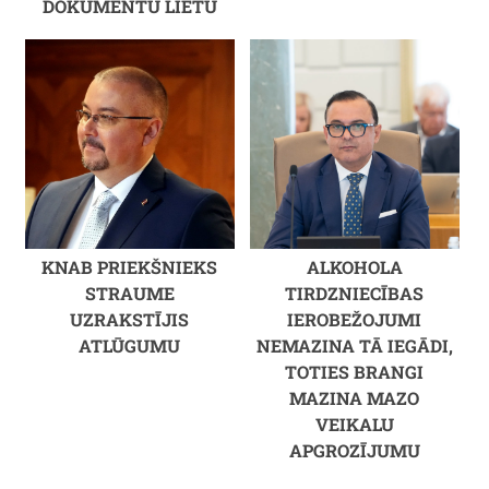
DOKUMENTU LIETU
KNAB PRIEKŠNIEKS
ALKOHOLA
STRAUME
TIRDZNIECĪBAS
UZRAKSTĪJIS
IEROBEŽOJUMI
ATLŪGUMU
NEMAZINA TĀ IEGĀDI,
TOTIES BRANGI
MAZINA MAZO
VEIKALU
APGROZĪJUMU