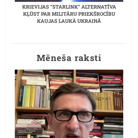
KRIEVIJAS “STARLINK” ALTERNATĪVA
KĻŪST PAR MILITĀRU PRIEKŠROCĪBU
KAUJAS LAUKĀ UKRAINĀ
Mēneša raksti