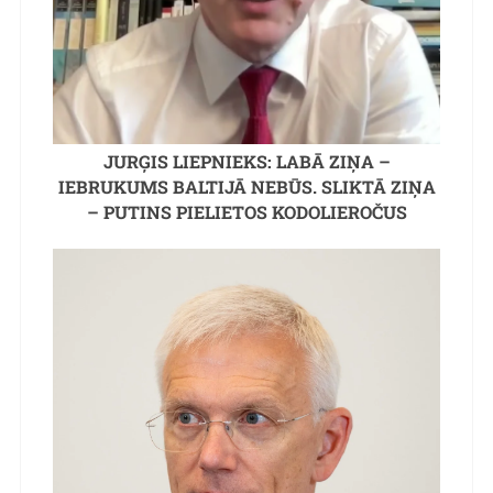
JURĢIS LIEPNIEKS: LABĀ ZIŅA –
IEBRUKUMS BALTIJĀ NEBŪS. SLIKTĀ ZIŅA
– PUTINS PIELIETOS KODOLIEROČUS