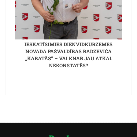
IESKATĪSIMIES DIENVIDKURZEMES
NOVADA PAŠVALDĪBAS RADZEVIČA
„KABATĀS” – VAI KNAB JAU ATKAL
NEKONSTATĒS?