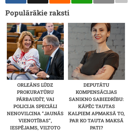
Populārākie raksti
ORLEĀNS LŪDZ
DEPUTĀTU
PROKURATŪRU
KOMPENSĀCIJAS
PĀRBAUDĪT, VAI
SANIKNO SABIEDRĪBU:
POLICIJA SPECIĀLI
KĀPĒC TAUTAS
NENOVILCINA “JAUNĀS
KALPIEM APMAKSĀ TO,
VIENOTĪBAS”,
PAR KO TAUTA MAKSĀ
IESPĒJAMS, VILTOTO
PATI?