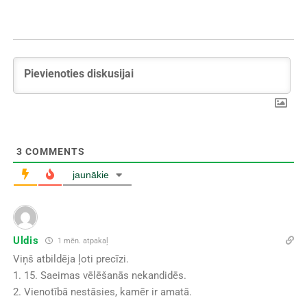
3
COMMENTS
jaunākie
Uldis
1 mēn. atpakaļ
Viņš atbildēja ļoti precīzi.
1. 15. Saeimas vēlēšanās nekandidēs.
2. Vienotībā nestāsies, kamēr ir amatā.