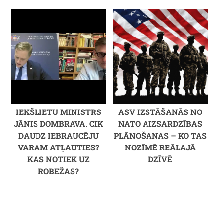
IEKŠLIETU MINISTRS
ASV IZSTĀŠANĀS NO
JĀNIS DOMBRAVA. CIK
NATO AIZSARDZĪBAS
DAUDZ IEBRAUCĒJU
PLĀNOŠANAS – KO TAS
VARAM ATĻAUTIES?
NOZĪMĒ REĀLAJĀ
KAS NOTIEK UZ
DZĪVĒ
ROBEŽAS?