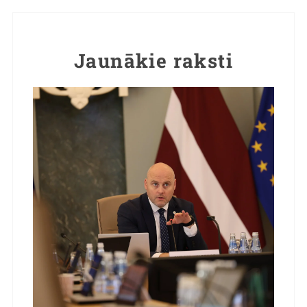
Jaunākie raksti