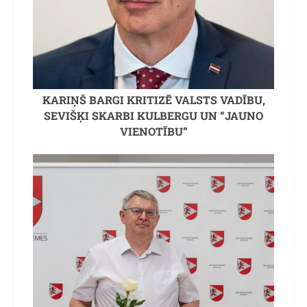
KARIŅŠ BARGI KRITIZĒ VALSTS VADĪBU,
SEVIŠĶI SKARBI KULBERGU UN “JAUNO
VIENOTĪBU”