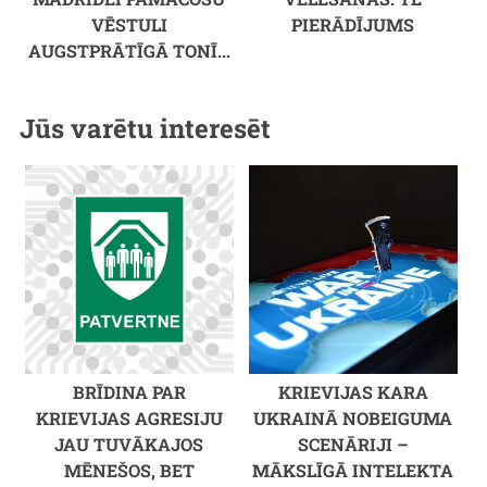
VĒSTULI
PIERĀDĪJUMS
AUGSTPRĀTĪGĀ TONĪ...
Jūs varētu interesēt
BRĪDINA PAR
KRIEVIJAS KARA
KRIEVIJAS AGRESIJU
UKRAINĀ NOBEIGUMA
JAU TUVĀKAJOS
SCENĀRIJI –
MĒNEŠOS, BET
MĀKSLĪGĀ INTELEKTA