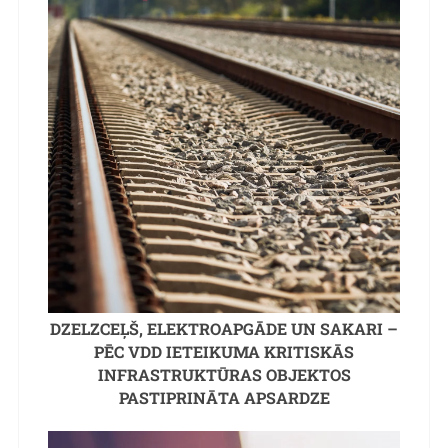
DZELZCEĻŠ, ELEKTROAPGĀDE UN SAKARI –
PĒC VDD IETEIKUMA KRITISKĀS
INFRASTRUKTŪRAS OBJEKTOS
PASTIPRINĀTA APSARDZE