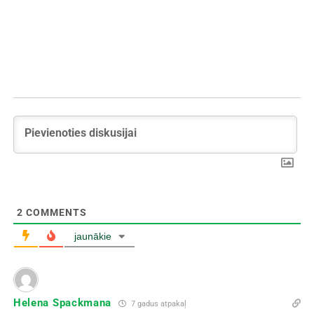
2
COMMENTS
jaunākie
Helena Spackmana
7 gadus atpakaļ