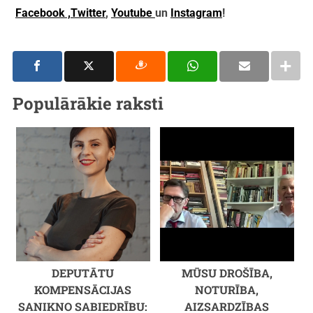
Facebook ,
Twitter
,
Youtube
un
Instagram
!
Populārākie raksti
DEPUTĀTU
MŪSU DROŠĪBA,
KOMPENSĀCIJAS
NOTURĪBA,
SANIKNO SABIEDRĪBU:
AIZSARDZĪBAS