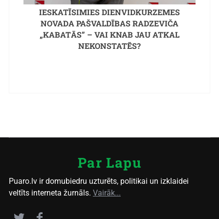
IESKATĪSIMIES DIENVIDKURZEMES
NOVADA PAŠVALDĪBAS RADZEVIČA
„KABATĀS” – VAI KNAB JAU ATKAL
NEKONSTATĒS?
Par Lapu
Puaro.lv ir domubiedru uzturēts, politikai un izklaidei
veltīts interneta žurnāls.
Vairāk...