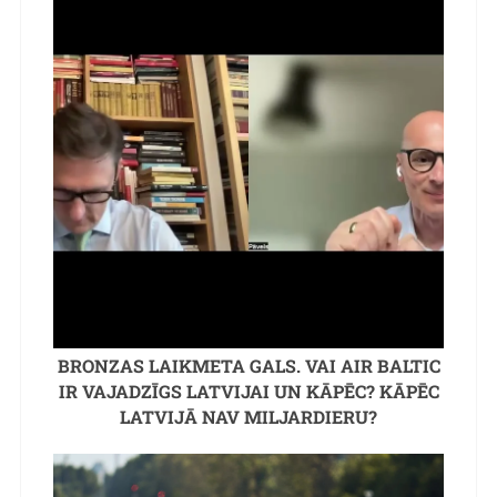
BRONZAS LAIKMETA GALS. VAI AIR BALTIC
IR VAJADZĪGS LATVIJAI UN KĀPĒC? KĀPĒC
LATVIJĀ NAV MILJARDIERU?