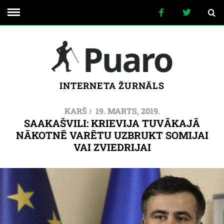
INTERNETA ŽURNĀLS
KARŠ
19. MARTS, 2019.
SAAKAŠVILI: KRIEVIJA TUVĀKAJĀ
NĀKOTNĒ VARĒTU UZBRUKT SOMIJAI
VAI ZVIEDRIJAI