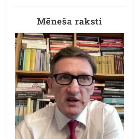
Mēneša raksti