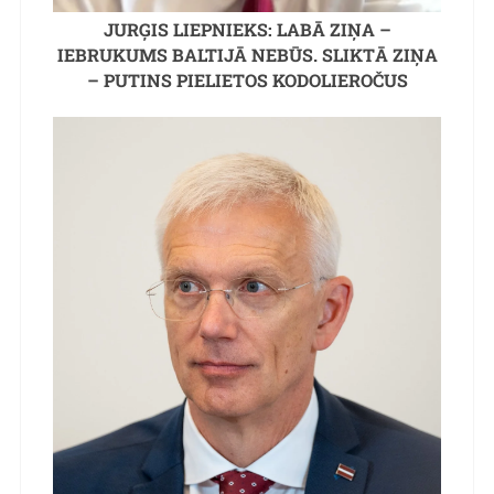
JURĢIS LIEPNIEKS: LABĀ ZIŅA –
IEBRUKUMS BALTIJĀ NEBŪS. SLIKTĀ ZIŅA
– PUTINS PIELIETOS KODOLIEROČUS