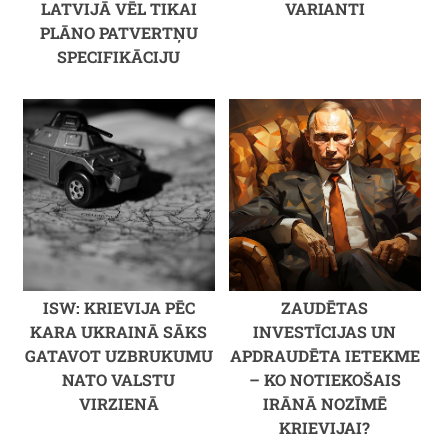
LATVIJĀ VĒL TIKAI
VARIANTI
PLĀNO PATVERTŅU
SPECIFIKĀCIJU
ISW: KRIEVIJA PĒC
ZAUDĒTAS
KARA UKRAINĀ SĀKS
INVESTĪCIJAS UN
GATAVOT UZBRUKUMU
APDRAUDĒTA IETEKME
NATO VALSTU
– KO NOTIEKOŠAIS
VIRZIENĀ
IRĀNĀ NOZĪMĒ
KRIEVIJAI?