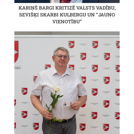
KARIŅŠ BARGI KRITIZĒ VALSTS VADĪBU,
SEVIŠĶI SKARBI KULBERGU UN “JAUNO
VIENOTĪBU”